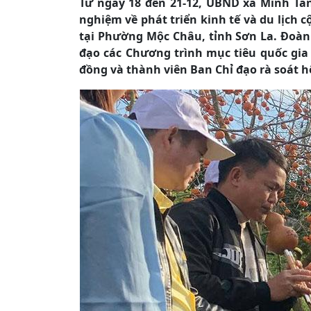
Từ ngày 18 đến 21-12, UBND xã Minh Tân 
nghiệm về phát triển kinh tế và du lịch 
tại Phường Mộc Châu, tỉnh Sơn La. Đoàn 
đạo các Chương trình mục tiêu quốc gia 
đồng và thành viên Ban Chỉ đạo rà soát 