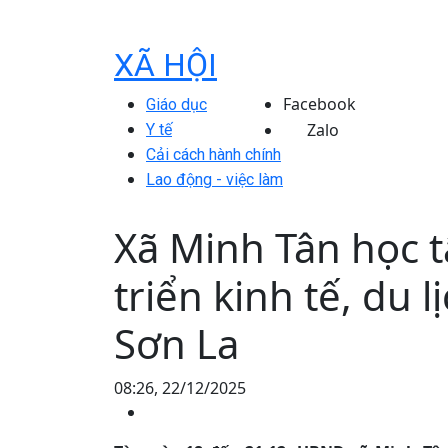
XÃ HỘI
Facebook
Giáo dục
Zalo
Y tế
Cải cách hành chính
Lao động - việc làm
Xã Minh Tân học 
triển kinh tế, du 
Sơn La
08:26, 22/12/2025