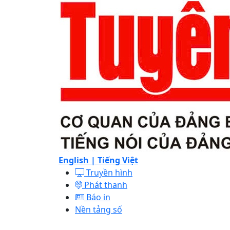
English |
Tiếng Việt
Truyền hình
Phát thanh
Báo in
Nền tảng số