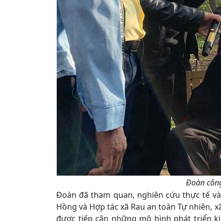
Đoàn công
Đoàn đã tham quan, nghiên cứu thực tế và 
Hồng và Hợp tác xã Rau an toàn Tự nhiên, 
được tiếp cận những mô hình phát triển ki