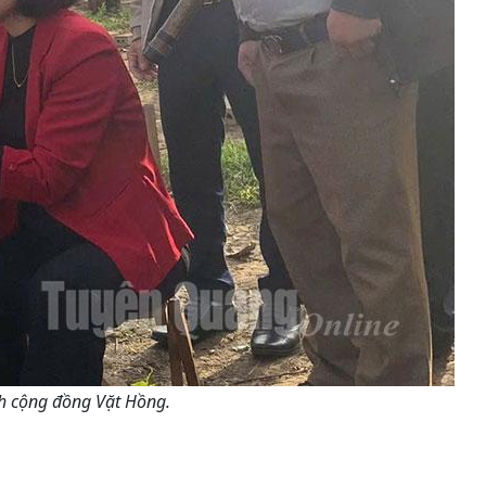
ch cộng đồng Vặt Hồng.