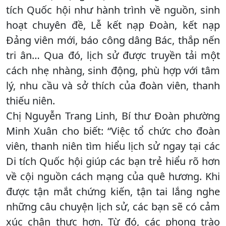
tích Quốc hội như hành trình về nguồn, sinh
hoạt chuyên đề, Lễ kết nạp Đoàn, kết nạp
Đảng viên mới, báo công dâng Bác, thắp nến
tri ân… Qua đó, lịch sử được truyền tải một
cách nhẹ nhàng, sinh động, phù hợp với tâm
lý, nhu cầu và sở thích của đoàn viên, thanh
thiếu niên.
Chị Nguyễn Trang Linh, Bí thư Đoàn phường
Minh Xuân cho biết: “Việc tổ chức cho đoàn
viên, thanh niên tìm hiểu lịch sử ngay tại các
Di tích Quốc hội giúp các bạn trẻ hiểu rõ hơn
về cội nguồn cách mạng của quê hương. Khi
được tận mắt chứng kiến, tận tai lắng nghe
những câu chuyện lịch sử, các bạn sẽ có cảm
xúc chân thực hơn. Từ đó, các phong trào