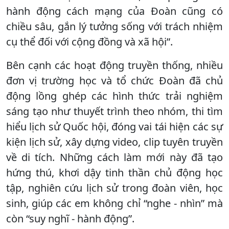
hành động cách mạng của Đoàn cũng có
chiều sâu, gắn lý tưởng sống với trách nhiệm
cụ thể đối với cộng đồng và xã hội”.
Bên cạnh các hoạt động truyền thống, nhiều
đơn vị trường học và tổ chức Đoàn đã chủ
động lồng ghép các hình thức trải nghiệm
sáng tạo như thuyết trình theo nhóm, thi tìm
hiểu lịch sử Quốc hội, đóng vai tái hiện các sự
kiện lịch sử, xây dựng video, clip tuyên truyền
về di tích. Những cách làm mới này đã tạo
hứng thú, khơi dậy tinh thần chủ động học
tập, nghiên cứu lịch sử trong đoàn viên, học
sinh, giúp các em không chỉ “nghe - nhìn” mà
còn “suy nghĩ - hành động”.