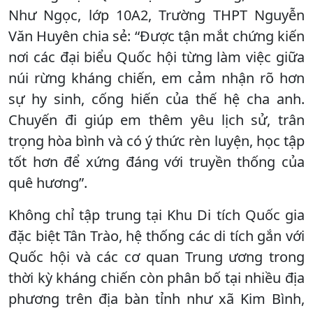
Như Ngọc, lớp 10A2, Trường THPT Nguyễn
Văn Huyên chia sẻ: “Được tận mắt chứng kiến
nơi các đại biểu Quốc hội từng làm việc giữa
núi rừng kháng chiến, em cảm nhận rõ hơn
sự hy sinh, cống hiến của thế hệ cha anh.
Chuyến đi giúp em thêm yêu lịch sử, trân
trọng hòa bình và có ý thức rèn luyện, học tập
tốt hơn để xứng đáng với truyền thống của
quê hương”.
Không chỉ tập trung tại Khu Di tích Quốc gia
đặc biệt Tân Trào, hệ thống các di tích gắn với
Quốc hội và các cơ quan Trung ương trong
thời kỳ kháng chiến còn phân bố tại nhiều địa
phương trên địa bàn tỉnh như xã Kim Bình,