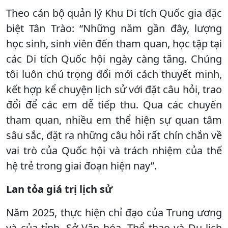
Theo cán bộ quản lý Khu Di tích Quốc gia đặc
biệt Tân Trào: “Những năm gần đây, lượng
học sinh, sinh viên đến tham quan, học tập tại
các Di tích Quốc hội ngày càng tăng. Chúng
tôi luôn chú trọng đổi mới cách thuyết minh,
kết hợp kể chuyện lịch sử với đặt câu hỏi, trao
đổi để các em dễ tiếp thu. Qua các chuyến
tham quan, nhiều em thể hiện sự quan tâm
sâu sắc, đặt ra những câu hỏi rất chín chắn về
vai trò của Quốc hội và trách nhiệm của thế
hệ trẻ trong giai đoạn hiện nay”.
Lan tỏa giá trị lịch sử
Năm 2025, thực hiện chỉ đạo của Trung ương
và của tỉnh, Sở Văn hóa, Thể thao và Du lịch