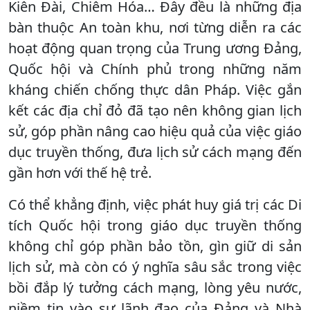
Kiên Đài, Chiêm Hóa… Đây đều là những địa
bàn thuộc An toàn khu, nơi từng diễn ra các
hoạt động quan trọng của Trung ương Đảng,
Quốc hội và Chính phủ trong những năm
kháng chiến chống thực dân Pháp. Việc gắn
kết các địa chỉ đỏ đã tạo nên không gian lịch
sử, góp phần nâng cao hiệu quả của việc giáo
dục truyền thống, đưa lịch sử cách mạng đến
gần hơn với thế hệ trẻ.
Có thể khẳng định, việc phát huy giá trị các Di
tích Quốc hội trong giáo dục truyền thống
không chỉ góp phần bảo tồn, gìn giữ di sản
lịch sử, mà còn có ý nghĩa sâu sắc trong việc
bồi đắp lý tưởng cách mạng, lòng yêu nước,
niềm tin vào sự lãnh đạo của Đảng và Nhà