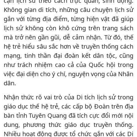
cận lịch sử theo cách trực quan, sinh động.
Không gian di tích, những câu chuyện lịch sử
gắn với từng địa điểm, từng hiện vật đã giúp
lịch sử không còn khô cứng trên trang sách
mà trở nên gần gũi, dễ cảm nhận. Từ đó, thế
hệ trẻ hiểu sâu sắc hơn về truyền thống cách
mạng, tinh thần đại đoàn kết dân tộc, cũng
như trách nhiệm cao cả của Quốc hội trong
việc đại diện cho ý chí, nguyện vọng của Nhân
dân.
Nhận thức rõ vai trò của Di tích lịch sử trong
giáo dục thế hệ trẻ, các cấp bộ Đoàn trên địa
bàn tỉnh Tuyên Quang đã tích cực đổi mới nội
dung, phương thức giáo dục truyền thống.
Nhiều hoạt động được tổ chức gắn với các Di