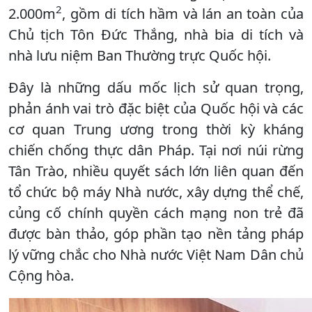
2
2.000m
, gồm di tích hầm và lán an toàn của
Chủ tịch Tôn Đức Thắng, nhà bia di tích và
nhà lưu niệm Ban Thường trực Quốc hội.
Đây là những dấu mốc lịch sử quan trọng,
phản ánh vai trò đặc biệt của Quốc hội và các
cơ quan Trung ương trong thời kỳ kháng
chiến chống thực dân Pháp. Tại nơi núi rừng
Tân Trào, nhiều quyết sách lớn liên quan đến
tổ chức bộ máy Nhà nước, xây dựng thể chế,
củng cố chính quyền cách mạng non trẻ đã
được bàn thảo, góp phần tạo nền tảng pháp
lý vững chắc cho Nhà nước Việt Nam Dân chủ
Cộng hòa.