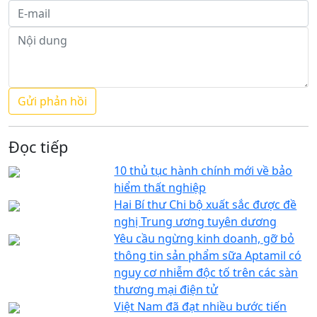
Đọc tiếp
10 thủ tục hành chính mới về bảo
hiểm thất nghiệp
Hai Bí thư Chi bộ xuất sắc được đề
nghị Trung ương tuyên dương
Yêu cầu ngừng kinh doanh, gỡ bỏ
thông tin sản phẩm sữa Aptamil có
nguy cơ nhiễm độc tố trên các sàn
thương mại điện tử
Việt Nam đã đạt nhiều bước tiến