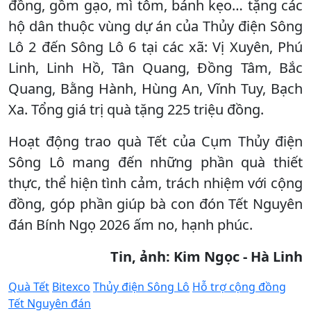
đồng, gồm gạo, mì tôm, bánh kẹo… tặng các
hộ dân thuộc vùng dự án của Thủy điện Sông
Lô 2 đến Sông Lô 6 tại các xã: Vị Xuyên, Phú
Linh, Linh Hồ, Tân Quang, Đồng Tâm, Bắc
Quang, Bằng Hành, Hùng An, Vĩnh Tuy, Bạch
Xa. Tổng giá trị quà tặng 225 triệu đồng.
Hoạt động trao quà Tết của Cụm Thủy điện
Sông Lô mang đến những phần quà thiết
thực, thể hiện tình cảm, trách nhiệm với cộng
đồng, góp phần giúp bà con đón Tết Nguyên
đán Bính Ngọ 2026 ấm no, hạnh phúc.
Tin, ảnh: Kim Ngọc - Hà Linh
Quà Tết
Bitexco
Thủy điện Sông Lô
Hỗ trợ cộng đồng
Tết Nguyên đán