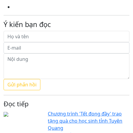
Ý kiến bạn đọc
Đọc tiếp
Chương trình 'Tết đong đầy' trao
tặng quà cho học sinh tỉnh Tuyên
Quang