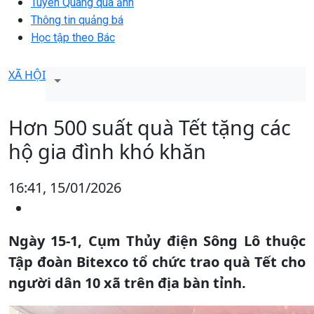
Tuyên Quang qua ảnh
Thông tin quảng bá
Học tập theo Bác
XÃ HỘI
Hơn 500 suất quà Tết tặng các
hộ gia đình khó khăn
16:41, 15/01/2026
Ngày 15-1, Cụm Thủy điện Sông Lô thuộc
Tập đoàn Bitexco tổ chức trao quà Tết cho
người dân 10 xã trên địa bàn tỉnh.