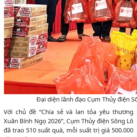
Đại diện lãnh đạo Cụm Thủy điện Sô
Với chủ đề “Chia sẻ và lan tỏa yêu thương
Xuân Bính Ngọ 2026”, Cụm Thủy điện Sông Lô
đã trao 510 suất quà, mỗi suất trị giá 500.000