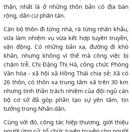
thận, nhất là ở những thôn bản có địa bàn
rộng, dân cư phân tán.
Cán bộ thôn đi từng nhà, rà từng nhân khẩu,
vừa làm nhiệm vụ vừa kết hợp tuyên truyền,
vận động. Có những bản xa, đường đi khó
khăn, nhưng không vì thế mà công việc bị
chậm trễ. Chị Đặng Thị Hà, công chức Phòng
Văn hóa - xã hội xã Hồng Thái chia sẻ: Xã có
26 thôn, có thôn xa trung tâm xã trên 30 km
nhưng tinh thần trách nhiệm của đội ngũ cán
bộ cơ sở đã góp phần tạo sự yên tâm, tin
tưởng trong Nhân dân.
Cùng với đó, công tác hiệp thương, giới thiệu
người ứng cử, tổ chức tuyên truyền cho người