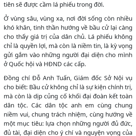
tiên sẽ được cầm lá phiếu trong đời.
Ở vùng sâu, vùng xa, nơi đời sống còn nhiều
khó khăn, tinh thần hướng về bầu cử lại càng
cho thấy giá trị của dân chủ. Lá phiếu không
chỉ là quyền lợi, mà còn là niềm tin, là kỳ vọng
gửi gắm vào những người đại diện cho mình
ở Quốc hội và HĐND các cấp.
Đồng chí Đỗ Anh Tuấn, Giám đốc Sở Nội vụ
cho biết: Bầu cử không chỉ là sự kiện chính trị,
mà còn là dịp củng cố khối đại đoàn kết toàn
dân tộc. Các dân tộc anh em cùng chung
niềm vui, chung trách nhiệm, cùng hướng về
một mục tiêu: lựa chọn những người đủ đức,
đủ tài, đại diện cho ý chí và nguyện vọng của