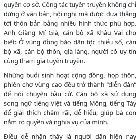
quyền cơ sở. Công tác tuyên truyền không chỉ
dừng ở văn bản, hội nghị mà được đưa thẳng
tới thôn bản bằng nhiều hình thức phù hợp.
Anh Giàng Mí Già, cán bộ xã Khâu Vai cho
biết: Ở vùng đồng bào dân tộc thiểu số, cán
bộ xã, cán bộ thôn, già làng, người có uy tín
cùng tham gia tuyên truyền.
Những buổi sinh hoạt cộng đồng, họp thôn,
phiên chợ vùng cao đều trở thành “diễn đàn”
để nói chuyện bầu cử. Cán bộ xã sử dụng
song ngữ tiếng Việt và tiếng Mông, tiếng Tày
để giải thích chậm rãi, dễ hiểu, giúp bà con
nắm rõ quyền và nghĩa vụ của mình.
Điều dễ nhận thấy là người dân hiện nay