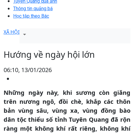
Tuyên Quang qua ảnh
Thông tin quảng bá
Học tập theo Bác
XÃ HỘI
Hướng về ngày hội lớn
06:10, 13/01/2026
Những ngày này, khi sương còn giăng
trên nương ngô, đồi chè, khắp các thôn
bản vùng sâu, vùng xa, vùng đồng bào
dân tộc thiểu số tỉnh Tuyên Quang đã rộn
ràng một không khí rất riêng, không khí