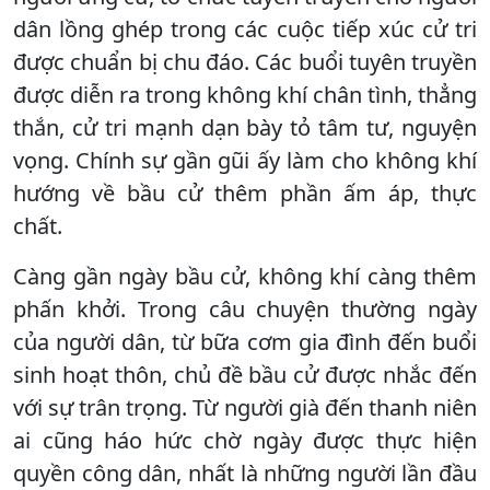
dân lồng ghép trong các cuộc tiếp xúc cử tri
được chuẩn bị chu đáo. Các buổi tuyên truyền
được diễn ra trong không khí chân tình, thẳng
thắn, cử tri mạnh dạn bày tỏ tâm tư, nguyện
vọng. Chính sự gần gũi ấy làm cho không khí
hướng về bầu cử thêm phần ấm áp, thực
chất.
Càng gần ngày bầu cử, không khí càng thêm
phấn khởi. Trong câu chuyện thường ngày
của người dân, từ bữa cơm gia đình đến buổi
sinh hoạt thôn, chủ đề bầu cử được nhắc đến
với sự trân trọng. Từ người già đến thanh niên
ai cũng háo hức chờ ngày được thực hiện
quyền công dân, nhất là những người lần đầu