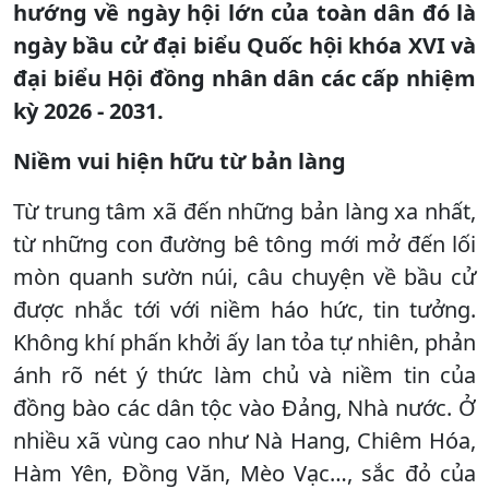
hướng về ngày hội lớn của toàn dân đó là
ngày bầu cử đại biểu Quốc hội khóa XVI và
đại biểu Hội đồng nhân dân các cấp nhiệm
kỳ 2026 - 2031.
Niềm vui hiện hữu từ bản làng
Từ trung tâm xã đến những bản làng xa nhất,
từ những con đường bê tông mới mở đến lối
mòn quanh sườn núi, câu chuyện về bầu cử
được nhắc tới với niềm háo hức, tin tưởng.
Không khí phấn khởi ấy lan tỏa tự nhiên, phản
ánh rõ nét ý thức làm chủ và niềm tin của
đồng bào các dân tộc vào Đảng, Nhà nước. Ở
nhiều xã vùng cao như Nà Hang, Chiêm Hóa,
Hàm Yên, Đồng Văn, Mèo Vạc…, sắc đỏ của