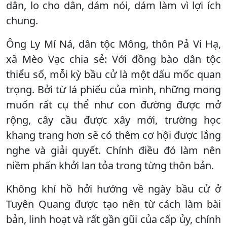
dân, lo cho dân, dám nói, dám làm vì lợi ích
chung.
Ông Ly Mí Ná, dân tộc Mông, thôn Pả Vi Hạ,
xã Mèo Vạc chia sẻ: Với đồng bào dân tộc
thiểu số, mỗi kỳ bầu cử là một dấu mốc quan
trọng. Bởi từ lá phiếu của mình, những mong
muốn rất cụ thể như con đường được mở
rộng, cây cầu được xây mới, trường học
khang trang hơn sẽ có thêm cơ hội được lắng
nghe và giải quyết. Chính điều đó làm nên
niềm phấn khởi lan tỏa trong từng thôn bản.
Không khí hồ hởi hướng về ngày bầu cử ở
Tuyên Quang được tạo nên từ cách làm bài
bản, linh hoạt và rất gần gũi của cấp ủy, chính