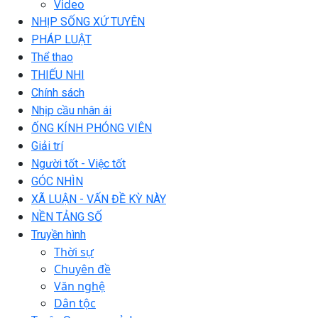
Video
NHỊP SỐNG XỨ TUYÊN
PHÁP LUẬT
Thể thao
THIẾU NHI
Chính sách
Nhịp cầu nhân ái
ỐNG KÍNH PHÓNG VIÊN
Giải trí
Người tốt - Việc tốt
GÓC NHÌN
XÃ LUẬN - VẤN ĐỀ KỲ NÀY
NỀN TẢNG SỐ
Truyền hình
Thời sự
Chuyên đề
Văn nghệ
Dân tộc