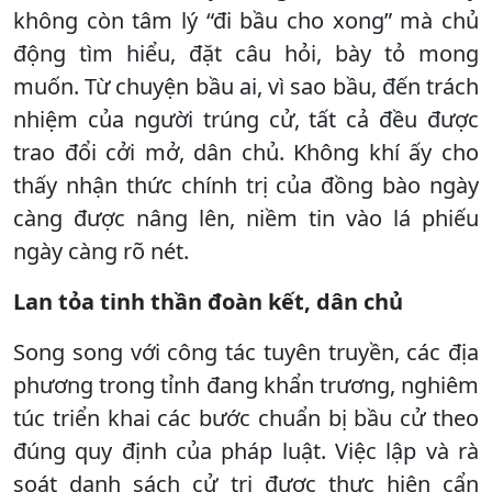
không còn tâm lý “đi bầu cho xong” mà chủ
động tìm hiểu, đặt câu hỏi, bày tỏ mong
muốn. Từ chuyện bầu ai, vì sao bầu, đến trách
nhiệm của người trúng cử, tất cả đều được
trao đổi cởi mở, dân chủ. Không khí ấy cho
thấy nhận thức chính trị của đồng bào ngày
càng được nâng lên, niềm tin vào lá phiếu
ngày càng rõ nét.
Lan tỏa tinh thần đoàn kết, dân chủ
Song song với công tác tuyên truyền, các địa
phương trong tỉnh đang khẩn trương, nghiêm
túc triển khai các bước chuẩn bị bầu cử theo
đúng quy định của pháp luật. Việc lập và rà
soát danh sách cử tri được thực hiện cẩn