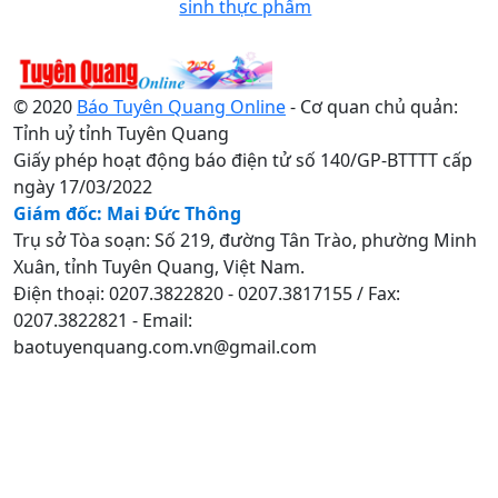
sinh thực phẩm
© 2020
Báo Tuyên Quang Online
- Cơ quan chủ quản:
Tỉnh uỷ tỉnh Tuyên Quang
Giấy phép hoạt động báo điện tử số 140/GP-BTTTT cấp
ngày 17/03/2022
Giám đốc: Mai Đức Thông
Trụ sở Tòa soạn: Số 219, đường Tân Trào, phường Minh
Xuân, tỉnh Tuyên Quang, Việt Nam.
Điện thoại: 0207.3822820 - 0207.3817155 / Fax:
0207.3822821 - Email:
baotuyenquang.com.vn@gmail.com