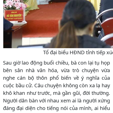
Tổ đại biểu HĐND tỉnh tiếp xú
Sau giờ lao động buổi chiều, bà con lại tụ họp
bên sân nhà văn hóa, vừa trò chuyện vừa
nghe cán bộ thôn phổ biến về ý nghĩa của
cuộc bầu cử. Câu chuyện không còn xa lạ hay
khô khan như trước, mà gần gũi, đời thường.
Người dân bàn với nhau xem ai là người xứng
đáng đại diện cho tiếng nói của mình, ai hiểu