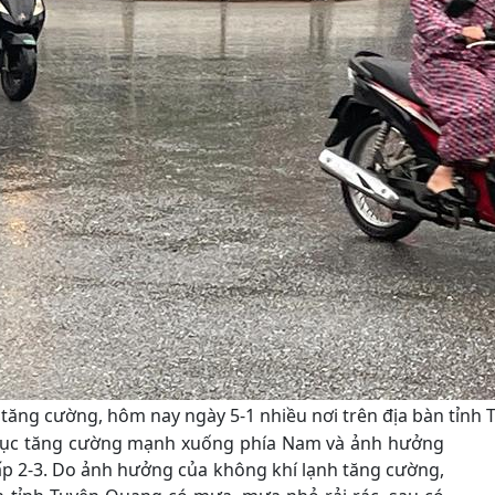
ăng cường, hôm nay ngày 5-1 nhiều nơi trên địa bàn tỉnh T
p tục tăng cường mạnh xuống phía Nam và ảnh hưởng
ấp 2-3. Do ảnh hưởng của không khí lạnh tăng cường,