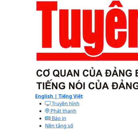
English |
Tiếng Việt
Truyền hình
Phát thanh
Báo in
Nền tảng số