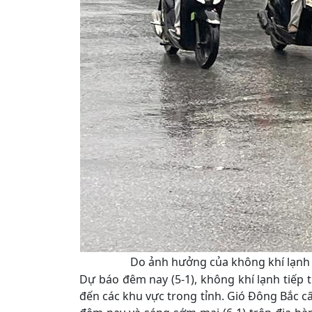
Do ảnh hưởng của không khí lạnh t
Dự báo đêm nay (5-1), không khí lạnh tiế
đến các khu vực trong tỉnh. Gió Đông Bắc c