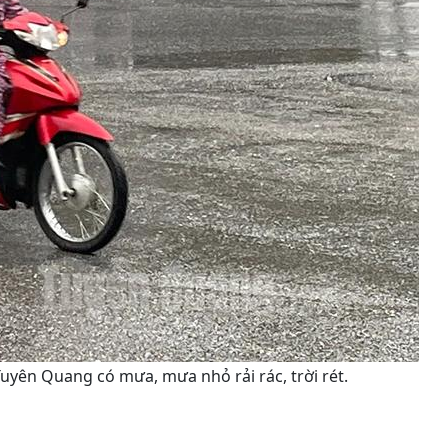
uyên Quang có mưa, mưa nhỏ rải rác, trời rét.