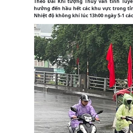
Theo Đài Khí tượng Thủy văn tỉnh Tuyê
hưởng đến hầu hết các khu vực trong tỉn
Nhiệt độ không khí lúc 13h00 ngày 5-1 các 