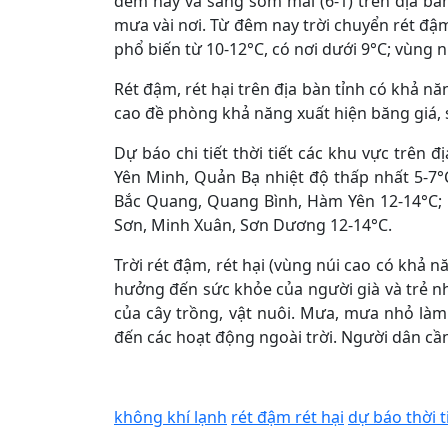
đêm nay và sáng sớm mai (6-1) trên địa bà
mưa vài nơi. Từ đêm nay trời chuyển rét đậm,
phổ biến từ 10-12°C, có nơi dưới 9°C; vùng nú
Rét đậm, rét hại trên địa bàn tỉnh có khả nă
cao đề phòng khả năng xuất hiện băng giá,
Dự báo chi tiết thời tiết các khu vực trên 
Yên Minh, Quản Bạ nhiệt độ thấp nhất 5-7°C
Bắc Quang, Quang Bình, Hàm Yên 12-14°C; 
Sơn, Minh Xuân, Sơn Dương 12-14°C.
Trời rét đậm, rét hại (vùng núi cao có khả 
hưởng đến sức khỏe của người già và trẻ nh
của cây trồng, vật nuôi. Mưa, mưa nhỏ là
đến các hoạt động ngoài trời. Người dân cần
không khí lạnh
rét đậm rét hại
dự báo thời t