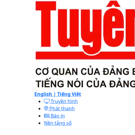
English |
Tiếng Việt
Truyền hình
Phát thanh
Báo in
Nền tảng số