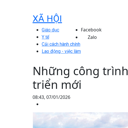
XÃ HỘI
Facebook
Giáo dục
Zalo
Y tế
Cải cách hành chính
Lao động - việc làm
Những công trình
triển mới
08:43, 07/01/2026