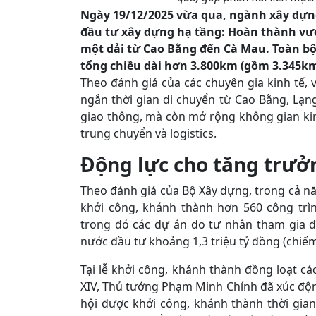
Ngày 19/12/2025 vừa qua, ngành xây dựng
đầu tư xây dựng hạ tầng: Hoàn thành vượ
một dải từ Cao Bằng đến Cà Mau. Toàn bộ 
tổng chiều dài hơn 3.800km (gồm 3.345km
Theo đánh giá của các chuyên gia kinh tế, 
ngắn thời gian di chuyển từ Cao Bằng, Lạn
giao thông, mà còn mở rộng không gian kinh
trung chuyển và logistics.
Động lực cho tăng trưở
Theo đánh giá của Bộ Xây dựng, trong cả n
khởi công, khánh thành hơn 560 công trìn
trong đó các dự án do tư nhân tham gia đ
nước đầu tư khoảng 1,3 triệu tỷ đồng (chiếm
Tại lễ khởi công, khánh thành đồng loạt c
XIV, Thủ tướng Phạm Minh Chính đã xúc động
hội được khởi công, khánh thành thời gian