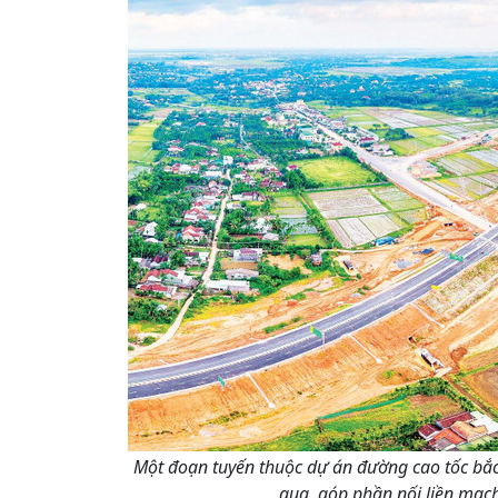
Một đoạn tuyến thuộc dự án đường cao tốc bắc
qua, góp phần nối liền mạc