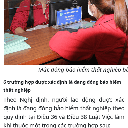
Mức đóng bảo hiểm thất nghiệp bằ
6 trường hợp được xác định là đang đóng bảo hiểm
thất nghiệp
Theo Nghị định, người lao động được xác
định là đang đóng bảo hiểm thất nghiệp theo
quy định tại Điều 36 và Điều 38 Luật Việc làm
khi thuộc một trong các trường hợp sau: