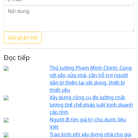
Đọc tiếp
Thủ tướng Phạm Minh Chính: Cùng
với xây, sửa nhà, cần hỗ trợ người
dân bị thiên tai vật dụng, thiết bị
thiết yếu
Xây dựng công cụ đo lường chất
lượng thể chế pháp luật kinh doanh
cấp tỉnh
Người đi tìm giá trị cho dược liệu
Việt
Trao kinh phí xây dựng nhà cho gia