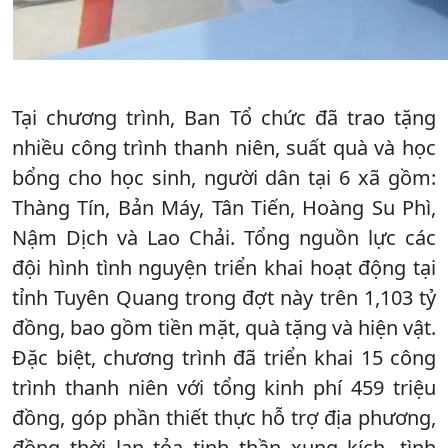
Tại chương trình, Ban Tổ chức đã trao tặng
nhiều công trình thanh niên, suất quà và học
bổng cho học sinh, người dân tại 6 xã gồm:
Thàng Tín, Bản Máy, Tân Tiến, Hoàng Su Phì,
Nậm Dịch và Lao Chải. Tổng nguồn lực các
đội hình tình nguyện triển khai hoạt động tại
tỉnh Tuyên Quang trong đợt này trên 1,103 tỷ
đồng, bao gồm tiền mặt, quà tặng và hiện vật.
Đặc biệt, chương trình đã triển khai 15 công
trình thanh niên với tổng kinh phí 459 triệu
đồng, góp phần thiết thực hỗ trợ địa phương,
đồng thời lan tỏa tinh thần xung kích, tình