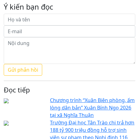
Ý kiến bạn đọc
Đọc tiếp
Chương trình “Xuân Biên phòng, ấm
lòng dân bản” Xuân Bính Ngọ 2026
tại xã Nghĩa Thuận
Trường Đại học Tân Trào chi trả hơn
188 tỷ 900 triệu đồng hỗ trợ sinh
viên sư phạm theo Nghị định 116