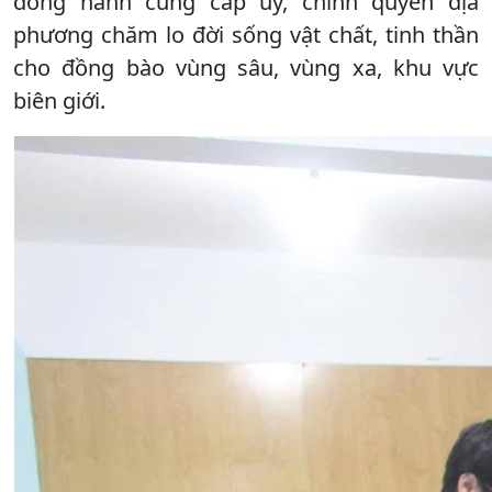
đồng hành cùng cấp ủy, chính quyền địa
phương chăm lo đời sống vật chất, tinh thần
cho đồng bào vùng sâu, vùng xa, khu vực
biên giới.