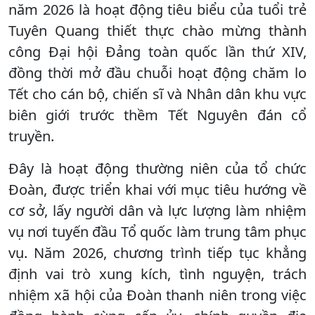
năm 2026 là hoạt động tiêu biểu của tuổi trẻ
Tuyên Quang thiết thực chào mừng thành
công Đại hội Đảng toàn quốc lần thứ XIV,
đồng thời mở đầu chuỗi hoạt động chăm lo
Tết cho cán bộ, chiến sĩ và Nhân dân khu vực
biên giới trước thềm Tết Nguyên đán cổ
truyền.
Đây là hoạt động thường niên của tổ chức
Đoàn, được triển khai với mục tiêu hướng về
cơ sở, lấy người dân và lực lượng làm nhiệm
vụ nơi tuyến đầu Tổ quốc làm trung tâm phục
vụ. Năm 2026, chương trình tiếp tục khẳng
định vai trò xung kích, tình nguyện, trách
nhiệm xã hội của Đoàn thanh niên trong việc