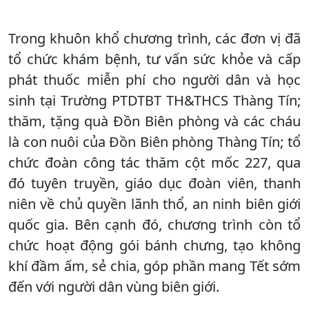
Trong khuôn khổ chương trình, các đơn vị đã
tổ chức khám bệnh, tư vấn sức khỏe và cấp
phát thuốc miễn phí cho người dân và học
sinh tại Trường PTDTBT TH&THCS Thàng Tín;
thăm, tặng quà Đồn Biên phòng và các cháu
là con nuôi của Đồn Biên phòng Thàng Tín; tổ
chức đoàn công tác thăm cột mốc 227, qua
đó tuyên truyền, giáo dục đoàn viên, thanh
niên về chủ quyền lãnh thổ, an ninh biên giới
quốc gia. Bên cạnh đó, chương trình còn tổ
chức hoạt động gói bánh chưng, tạo không
khí đầm ấm, sẻ chia, góp phần mang Tết sớm
đến với người dân vùng biên giới.