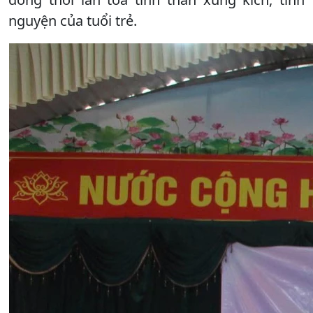
nguyện của tuổi trẻ.