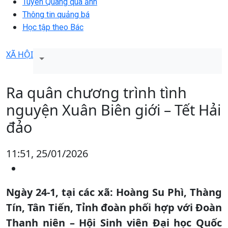
Tuyên Quang qua ảnh
Thông tin quảng bá
Học tập theo Bác
XÃ HỘI
Ra quân chương trình tình
nguyện Xuân Biên giới – Tết Hải
đảo
11:51, 25/01/2026
Ngày 24-1, tại các xã: Hoàng Su Phì, Thàng
Tín, Tân Tiến, Tỉnh đoàn phối hợp với Đoàn
Thanh niên – Hội Sinh viên Đại học Quốc