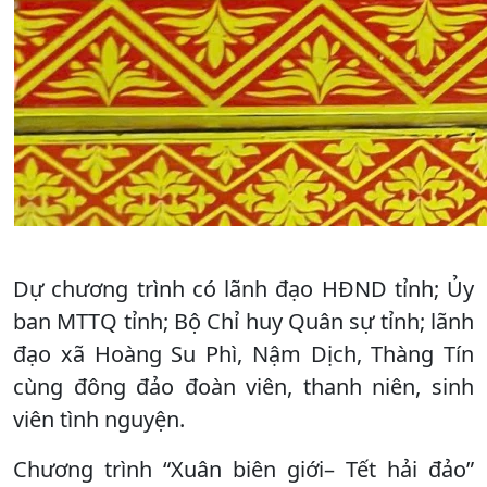
Dự chương trình có lãnh đạo HĐND tỉnh; Ủy
ban MTTQ tỉnh; Bộ Chỉ huy Quân sự tỉnh; lãnh
đạo xã Hoàng Su Phì, Nậm Dịch, Thàng Tín
cùng đông đảo đoàn viên, thanh niên, sinh
viên tình nguyện.
Chương trình “Xuân biên giới– Tết hải đảo”