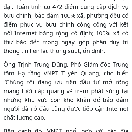
đại. Toàn tỉnh có 472 điểm cung cấp dịch vụ
bưu chính, bảo đảm 100% xã, phường đều có
điểm phục vụ bưu chính công cộng với kết
nối Internet băng rộng cố định; 100% xã có
thư báo đến trong ngày, góp phần duy trì
thông tin liên lạc thông suốt, ổn định.
Ông Trịnh Trung Dũng, Phó Giám đốc Trung
tâm Hạ tầng VNPT Tuyên Quang, cho biết:
“Chúng tôi đang ưu tiên đầu tư mở rộng
mạng lưới cáp quang và trạm phát sóng tại
những khu vực còn khó khăn để bảo đảm
người dân ở đâu cũng được tiếp cận Internet
chất lượng cao.
Bên cạnh đó, VNPT phối hợp với các địa