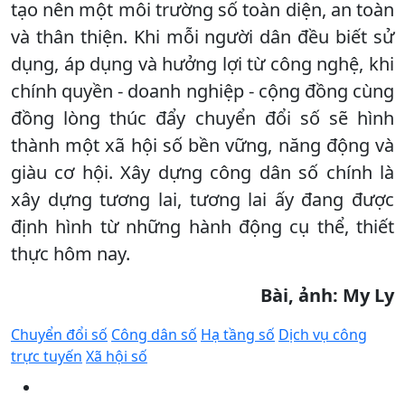
tạo nên một môi trường số toàn diện, an toàn
và thân thiện. Khi mỗi người dân đều biết sử
dụng, áp dụng và hưởng lợi từ công nghệ, khi
chính quyền - doanh nghiệp - cộng đồng cùng
đồng lòng thúc đẩy chuyển đổi số sẽ hình
thành một xã hội số bền vững, năng động và
giàu cơ hội. Xây dựng công dân số chính là
xây dựng tương lai, tương lai ấy đang được
định hình từ những hành động cụ thể, thiết
thực hôm nay.
Bài, ảnh: My Ly
Chuyển đổi số
Công dân số
Hạ tầng số
Dịch vụ công
trực tuyến
Xã hội số