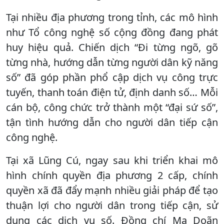
Tại nhiều địa phương trong tỉnh, các mô hình
như Tổ công nghệ số cộng đồng đang phát
huy hiệu quả. Chiến dịch “Đi từng ngõ, gõ
từng nhà, hướng dẫn từng người dân kỹ năng
số” đã góp phần phổ cập dịch vụ công trực
tuyến, thanh toán điện tử, định danh số… Mỗi
cán bộ, công chức trở thành một “đại sứ số”,
tận tình hướng dẫn cho người dân tiếp cận
công nghệ.
Tại xã Lũng Cú, ngay sau khi triển khai mô
hình chính quyền địa phương 2 cấp, chính
quyền xã đã đẩy mạnh nhiều giải pháp để tạo
thuận lợi cho người dân trong tiếp cận, sử
dụng các dịch vụ số. Đồng chí Ma Doãn