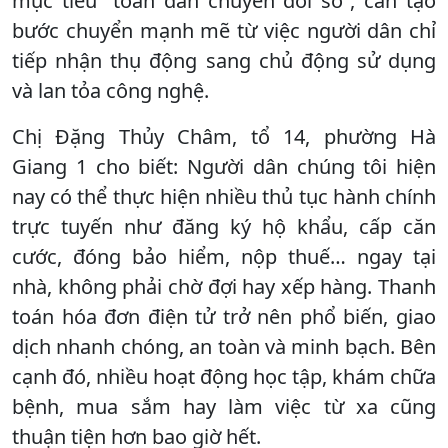
mục tiêu “toàn dân chuyển đổi số”, cần tạo
bước chuyển mạnh mẽ từ việc người dân chỉ
tiếp nhận thụ động sang chủ động sử dụng
và lan tỏa công nghệ.
Chị Đặng Thủy Châm, tổ 14, phường Hà
Giang 1 cho biết: Người dân chúng tôi hiện
nay có thể thực hiện nhiều thủ tục hành chính
trực tuyến như đăng ký hộ khẩu, cấp căn
cước, đóng bảo hiểm, nộp thuế… ngay tại
nhà, không phải chờ đợi hay xếp hàng. Thanh
toán hóa đơn điện tử trở nên phổ biến, giao
dịch nhanh chóng, an toàn và minh bạch. Bên
cạnh đó, nhiều hoạt động học tập, khám chữa
bệnh, mua sắm hay làm việc từ xa cũng
thuận tiện hơn bao giờ hết.