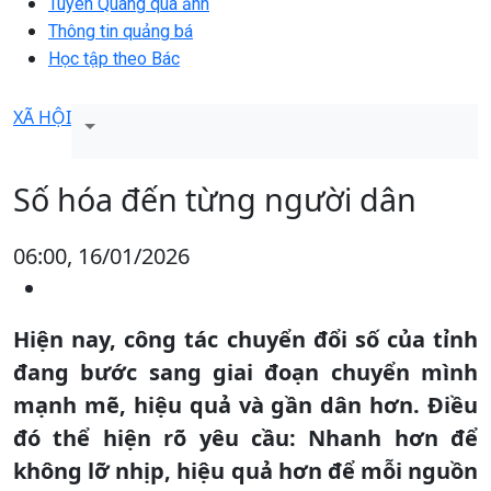
Tuyên Quang qua ảnh
Thông tin quảng bá
Học tập theo Bác
XÃ HỘI
Số hóa đến từng người dân
06:00, 16/01/2026
Hiện nay, công tác chuyển đổi số của tỉnh
đang bước sang giai đoạn chuyển mình
mạnh mẽ, hiệu quả và gần dân hơn. Điều
đó thể hiện rõ yêu cầu: Nhanh hơn để
không lỡ nhịp, hiệu quả hơn để mỗi nguồn