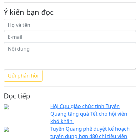
Ý kiến bạn đọc
Đọc tiếp
Hội Cựu giáo chức tỉnh Tuyên
Quang tặng quà Tết cho hội viên
khó khăn
Tuyên Quang phê duyệt kế hoạch
tuyển dụng hơn 480 chỉ tiêu viên