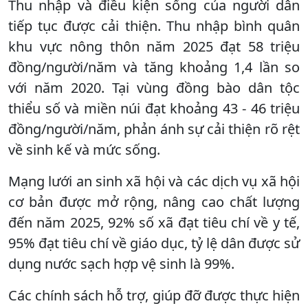
Thu nhập và điều kiện sống của người dân
tiếp tục được cải thiện. Thu nhập bình quân
khu vực nông thôn năm 2025 đạt 58 triệu
đồng/người/năm và tăng khoảng 1,4 lần so
với năm 2020. Tại vùng đồng bào dân tộc
thiểu số và miền núi đạt khoảng 43 - 46 triệu
đồng/người/năm, phản ánh sự cải thiện rõ rệt
về sinh kế và mức sống.
Mạng lưới an sinh xã hội và các dịch vụ xã hội
cơ bản được mở rộng, nâng cao chất lượng
đến năm 2025, 92% số xã đạt tiêu chí về y tế,
95% đạt tiêu chí về giáo dục, tỷ lệ dân được sử
dụng nước sạch hợp vệ sinh là 99%.
Các chính sách hỗ trợ, giúp đỡ được thực hiện