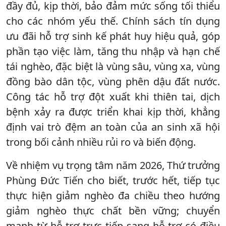
đầy đủ, kịp thời, bảo đảm mức sống tối thiểu
cho các nhóm yếu thế. Chính sách tín dụng
ưu đãi hỗ trợ sinh kế phát huy hiệu quả, góp
phần tạo việc làm, tăng thu nhập và hạn chế
tái nghèo, đặc biệt là vùng sâu, vùng xa, vùng
đồng bào dân tộc, vùng phên dậu đất nước.
Công tác hỗ trợ đột xuất khi thiên tai, dịch
bệnh xảy ra được triển khai kịp thời, khẳng
định vai trò đệm an toàn của an sinh xã hội
trong bối cảnh nhiều rủi ro và biến động.
Về nhiệm vụ trọng tâm năm 2026, Thứ trưởng
Phùng Đức Tiến cho biết, trước hết, tiếp tục
thực hiện giảm nghèo đa chiều theo hướng
giảm nghèo thực chất bền vững; chuyển
mạnh từ hỗ trợ trực tiếp sang hỗ trợ có điều