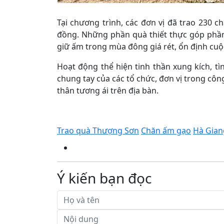
Tại chương trình, các đơn vị đã trao 230 ch
đồng. Những phần quà thiết thực góp phần
giữ ấm trong mùa đông giá rét, ổn định cuộ
Hoạt động thể hiện tinh thần xung kích, tì
chung tay của các tổ chức, đơn vị trong công
thân tương ái trên địa bàn.
Trao quà Thượng Sơn
Chăn ấm gạo
Hà Gian
Ý kiến bạn đọc