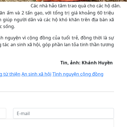
Các nhà hảo tâm trao quà cho các hộ dân.
ăn ấm và 2 tấn gạo, với tổng trị giá khoảng 60 triệu
 giúp người dân và các hộ khó khăn trên địa bàn xã
c sống.
nh nguyện vì cộng đồng của tuổi trẻ, đồng thời là sự
 tác an sinh xã hội, góp phần lan tỏa tinh thần tương
Tin, ảnh: Khánh Huyền
g từ thiện
An sinh xã hội
Tình nguyện cộng đồng