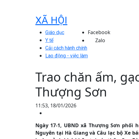
XÃ HỘI
Facebook
Giáo dục
Zalo
Y tế
Cải cách hành chính
Lao động - việc làm
Trao chăn ấm, gạ
Thượng Sơn
11:53, 18/01/2026
Ngày 17-1, UBND xã Thượng Sơn phối h
Nguyên tại Hà Giang và Câu lạc bộ Xe bá