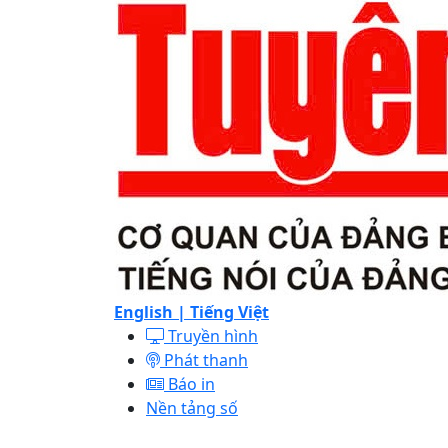
English |
Tiếng Việt
Truyền hình
Phát thanh
Báo in
Nền tảng số