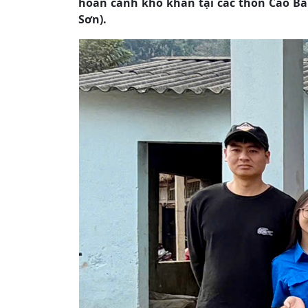
hoàn cảnh khó khăn tại các thôn Cao B
Sơn).