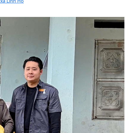
 xã Linh Hồ