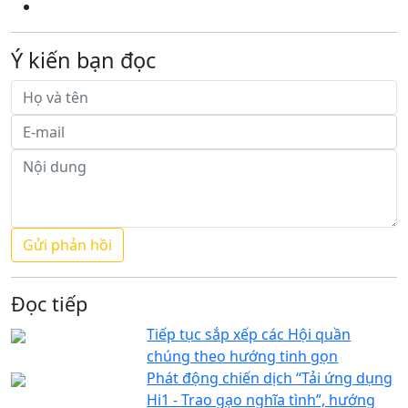
Ý kiến bạn đọc
Đọc tiếp
Tiếp tục sắp xếp các Hội quần
chúng theo hướng tinh gọn
Phát động chiến dịch “Tải ứng dụng
Hi1 - Trao gạo nghĩa tình”, hướng