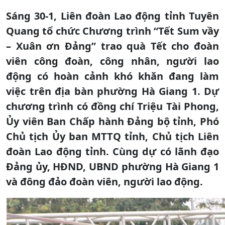
Sáng 30-1, Liên đoàn Lao động tỉnh Tuyên
Quang tổ chức Chương trình “Tết Sum vầy
– Xuân ơn Đảng” trao quà Tết cho đoàn
viên công đoàn, công nhân, người lao
động có hoàn cảnh khó khăn đang làm
việc trên địa bàn phường Hà Giang 1. Dự
chương trình có đồng chí Triệu Tài Phong,
Ủy viên Ban Chấp hành Đảng bộ tỉnh, Phó
Chủ tịch Ủy ban MTTQ tỉnh, Chủ tịch Liên
đoàn Lao động tỉnh. Cùng dự có lãnh đạo
Đảng ủy, HĐND, UBND phường Hà Giang 1
và đông đảo đoàn viên, người lao động.