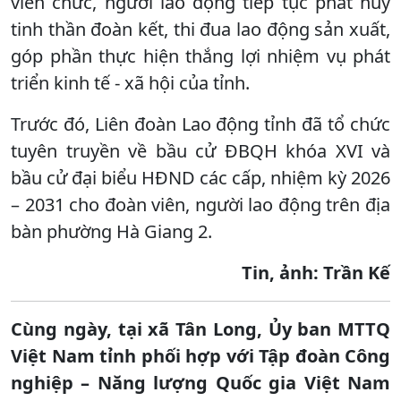
viên chức, người lao động tiếp tục phát huy
tinh thần đoàn kết, thi đua lao động sản xuất,
góp phần thực hiện thắng lợi nhiệm vụ phát
triển kinh tế - xã hội của tỉnh.
Trước đó, Liên đoàn Lao động tỉnh đã tổ chức
tuyên truyền về bầu cử ĐBQH khóa XVI và
bầu cử đại biểu HĐND các cấp, nhiệm kỳ 2026
– 2031 cho đoàn viên, người lao động trên địa
bàn phường Hà Giang 2.
Tin, ảnh: Trần Kế
Cùng ngày, tại xã Tân Long, Ủy ban MTTQ
Việt Nam tỉnh phối hợp với Tập đoàn Công
nghiệp – Năng lượng Quốc gia Việt Nam