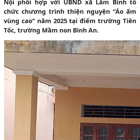
Nội phối hợp với UBND xã Lâm Bình tổ
chức chương trình thiện nguyện “Áo ấm
vùng cao” năm 2025 tại điểm trường Tiên
Tốc, trường Mầm non Bình An.