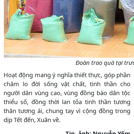
Đoàn trao quà tại trư
Hoạt động mang ý nghĩa thiết thực, góp phần
chăm lo đời sống vật chất, tinh thần cho
người dân vùng cao, vùng đồng bào dân tộc
thiểu số, đồng thời lan tỏa tinh thần tương
thân tương ái, chung tay vì cộng đồng trong
dịp Tết đến, Xuân về.
Tin, ảnh: Nguyễn Yếm