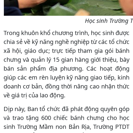
Học sinh Trường 
Trong khuôn khổ chương trình, học sinh được
chia sẻ về kỹ năng nghề nghiệp từ các tổ chức
xã hội, giáo dục; trực tiếp tham gia gói bánh
chưng và quản lý 15 gian hàng giới thiệu, bày
bán sản phẩm địa phương. Các hoạt động
giúp các em rèn luyện kỹ năng giao tiếp, kinh
doanh cơ bản, đồng thời nâng cao nhận thức
về giá trị của lao động.
Dịp này, Ban tổ chức đã phát động quyên góp
và trao tặng 600 chiếc bánh chưng cho học
sinh Trường Mầm non Bản Rịa, Trường PTDT