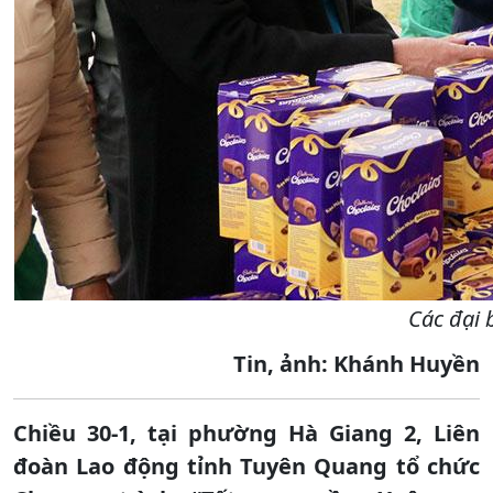
Các đại 
Tin, ảnh: Khánh Huyền
Chiều 30-1, tại phường Hà Giang 2, Liên
đoàn Lao động tỉnh Tuyên Quang tổ chức