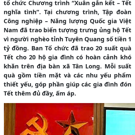
tổ chức Chương trình “Xuân gắn kết – Tết
nghĩa tình”. Tại chương trình, Tập đoàn
Công nghiệp – Năng lượng Quốc gia Việt
Nam đã trao biển tượng trưng ủng hộ Tết
vì người nghèo tỉnh Tuyên Quang số tiền 1
tỷ đồng. Ban Tổ chức đã trao 20 suất quà
Tết cho 20 hộ gia đình có hoàn cảnh khó
khăn trên địa bàn xã Tân Long. Mỗi suất
quà gồm tiền mặt và các nhu yếu phẩm
thiết yếu, góp phần giúp các gia đình đón
Tết thêm đủ đầy, ấm áp.