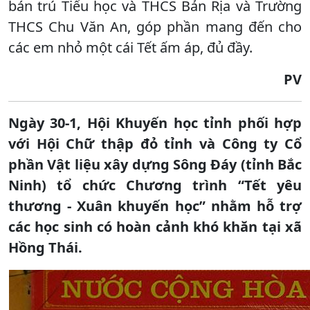
bán trú Tiểu học và THCS Bản Rịa và Trường
THCS Chu Văn An, góp phần mang đến cho
các em nhỏ một cái Tết ấm áp, đủ đầy.
PV
Ngày 30-1, Hội Khuyến học tỉnh phối hợp
với Hội Chữ thập đỏ tỉnh và Công ty Cổ
phần Vật liệu xây dựng Sông Đáy (tỉnh Bắc
Ninh) tổ chức Chương trình “Tết yêu
thương - Xuân khuyến học” nhằm hỗ trợ
các học sinh có hoàn cảnh khó khăn tại xã
Hồng Thái.