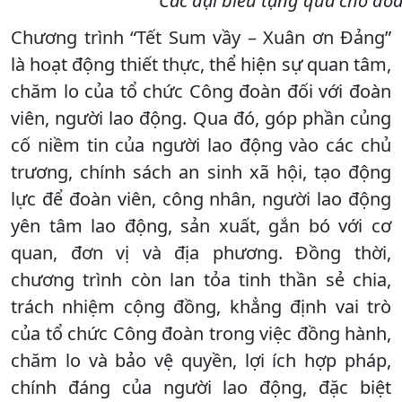
Các đại biểu tặng quà cho đo
Chương trình “Tết Sum vầy – Xuân ơn Đảng”
là hoạt động thiết thực, thể hiện sự quan tâm,
chăm lo của tổ chức Công đoàn đối với đoàn
viên, người lao động. Qua đó, góp phần củng
cố niềm tin của người lao động vào các chủ
trương, chính sách an sinh xã hội, tạo động
lực để đoàn viên, công nhân, người lao động
yên tâm lao động, sản xuất, gắn bó với cơ
quan, đơn vị và địa phương. Đồng thời,
chương trình còn lan tỏa tinh thần sẻ chia,
trách nhiệm cộng đồng, khẳng định vai trò
của tổ chức Công đoàn trong việc đồng hành,
chăm lo và bảo vệ quyền, lợi ích hợp pháp,
chính đáng của người lao động, đặc biệt