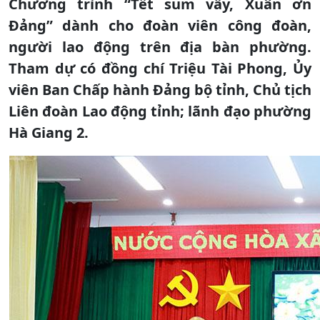
Chương trình “Tết sum vầy, Xuân ơn
Đảng” dành cho đoàn viên công đoàn,
người lao động trên địa bàn phường.
Tham dự có đồng chí Triệu Tài Phong, Ủy
viên Ban Chấp hành Đảng bộ tỉnh, Chủ tịch
Liên đoàn Lao động tỉnh; lãnh đạo phường
Hà Giang 2.