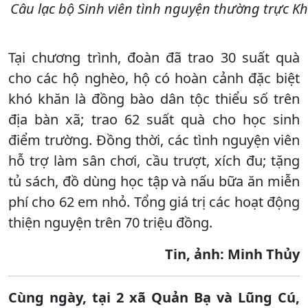
Câu lạc bộ Sinh viên tình nguyện thường trực K
Tại chương trình, đoàn đã trao 30 suất quà
cho các hộ nghèo, hộ có hoàn cảnh đặc biệt
khó khăn là đồng bào dân tộc thiểu số trên
địa bàn xã; trao 62 suất quà cho học sinh
điểm trường. Đồng thời, các tình nguyện viên
hỗ trợ làm sân chơi, cầu trượt, xích đu; tặng
tủ sách, đồ dùng học tập và nấu bữa ăn miễn
phí cho 62 em nhỏ. Tổng giá trị các hoạt động
thiện nguyện trên 70 triệu đồng.
Tin, ảnh: Minh Thủy
Cùng ngày, tại 2 xã Quản Bạ và Lũng Cú,