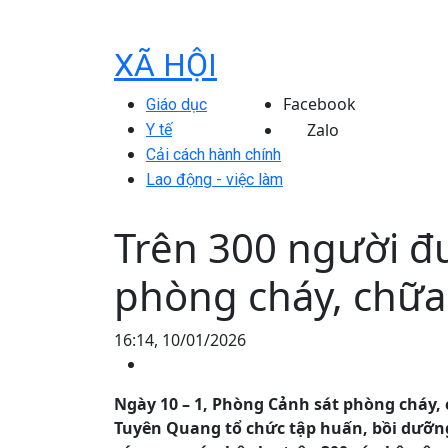
XÃ HỘI
Facebook
Giáo dục
Zalo
Y tế
Cải cách hành chính
Lao động - việc làm
Trên 300 người đ
phòng cháy, chữa
16:14, 10/01/2026
Ngày 10 – 1, Phòng Cảnh sát phòng cháy,
Tuyên Quang tổ chức tập huấn, bồi dưỡng