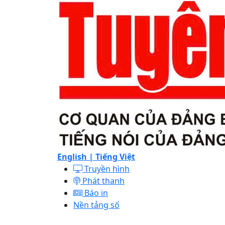
English |
Tiếng Việt
Truyền hình
Phát thanh
Báo in
Nền tảng số