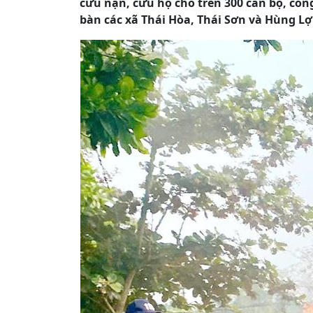
cứu nạn, cứu hộ cho trên 300 cán bộ, côn
bàn các xã Thái Hòa, Thái Sơn và Hùng Lợ