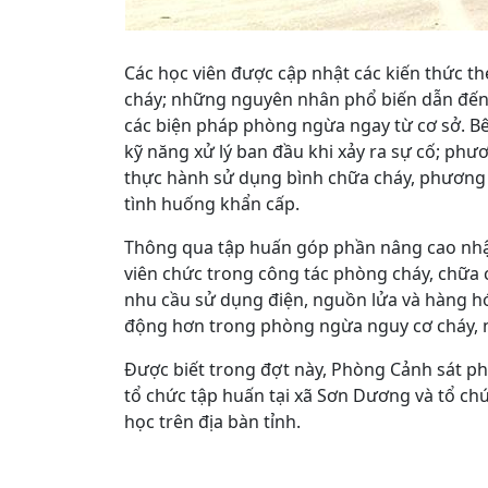
Các học viên được cập nhật các kiến thức t
cháy; những nguyên nhân phổ biến dẫn đến c
các biện pháp phòng ngừa ngay từ cơ sở. B
kỹ năng xử lý ban đầu khi xảy ra sự cố; phươ
thực hành sử dụng bình chữa cháy, phương t
tình huống khẩn cấp.
Thông qua tập huấn góp phần nâng cao nhận
viên chức trong công tác phòng cháy, chữa c
nhu cầu sử dụng điện, nguồn lửa và hàng hó
động hơn trong phòng ngừa nguy cơ cháy, 
Được biết trong đợt này, Phòng Cảnh sát ph
tổ chức tập huấn tại xã Sơn Dương và tổ chứ
học trên địa bàn tỉnh.