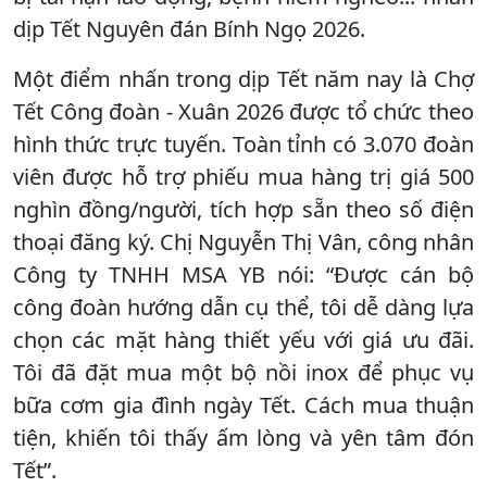
dịp Tết Nguyên đán Bính Ngọ 2026.
Một điểm nhấn trong dịp Tết năm nay là Chợ
Tết Công đoàn - Xuân 2026 được tổ chức theo
hình thức trực tuyến. Toàn tỉnh có 3.070 đoàn
viên được hỗ trợ phiếu mua hàng trị giá 500
nghìn đồng/người, tích hợp sẵn theo số điện
thoại đăng ký. Chị Nguyễn Thị Vân, công nhân
Công ty TNHH MSA YB nói: “Được cán bộ
công đoàn hướng dẫn cụ thể, tôi dễ dàng lựa
chọn các mặt hàng thiết yếu với giá ưu đãi.
Tôi đã đặt mua một bộ nồi inox để phục vụ
bữa cơm gia đình ngày Tết. Cách mua thuận
tiện, khiến tôi thấy ấm lòng và yên tâm đón
Tết”.