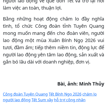
người lao động về quê đón Tết và trở lại nơi
làm việc an toàn, thuận lợi.
Bằng những hoạt động chăm lo đầy nghĩa
tình, tổ chức Công đoàn tỉnh Tuyên Quang
mong muốn mang đến cho đoàn viên, người
lao động một mùa Xuân Bính Ngọ 2026 vui
tươi, đầm ấm; tiếp thêm niềm tin, động lực để
người lao động yên tâm lao động, sản xuất và
gắn bó lâu dài với doanh nghiệp, đơn vị.
Bài, ảnh: Minh Thủy
Công đoàn Tuyên Quang
Tết Bính Ngọ 2026
chăm lo
người lao động
Tết Sum vầy
hỗ trợ công nhân