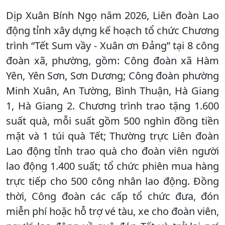
Dịp Xuân Bính Ngọ năm 2026, Liên đoàn Lao
động tỉnh xây dựng kế hoạch tổ chức Chương
trình “Tết Sum vầy - Xuân ơn Đảng” tại 8 công
đoàn xã, phường, gồm: Công đoàn xã Hàm
Yên, Yên Sơn, Sơn Dương; Công đoàn phường
Minh Xuân, An Tường, Bình Thuận, Hà Giang
1, Hà Giang 2. Chương trình trao tặng 1.600
suất quà, mỗi suất gồm 500 nghìn đồng tiền
mặt và 1 túi quà Tết; Thường trực Liên đoàn
Lao động tỉnh trao quà cho đoàn viên người
lao động 1.400 suất; tổ chức phiên mua hàng
trực tiếp cho 500 công nhân lao động. Đồng
thời, Công đoàn các cấp tổ chức đưa, đón
miễn phí hoặc hỗ trợ vé tàu, xe cho đoàn viên,