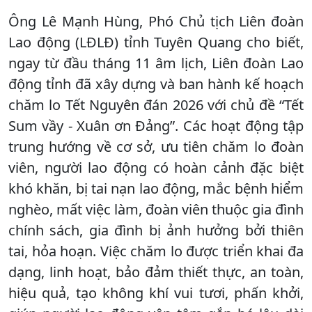
Ông Lê Mạnh Hùng, Phó Chủ tịch Liên đoàn
Lao động (LĐLĐ) tỉnh Tuyên Quang cho biết,
ngay từ đầu tháng 11 âm lịch, Liên đoàn Lao
động tỉnh đã xây dựng và ban hành kế hoạch
chăm lo Tết Nguyên đán 2026 với chủ đề “Tết
Sum vầy - Xuân ơn Đảng”. Các hoạt động tập
trung hướng về cơ sở, ưu tiên chăm lo đoàn
viên, người lao động có hoàn cảnh đặc biệt
khó khăn, bị tai nạn lao động, mắc bệnh hiểm
nghèo, mất việc làm, đoàn viên thuộc gia đình
chính sách, gia đình bị ảnh hưởng bởi thiên
tai, hỏa hoạn. Việc chăm lo được triển khai đa
dạng, linh hoạt, bảo đảm thiết thực, an toàn,
hiệu quả, tạo không khí vui tươi, phấn khởi,