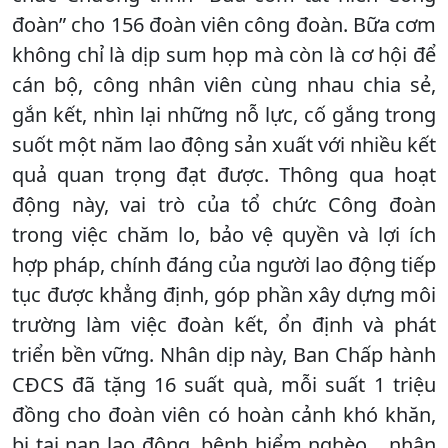
đoàn” cho 156 đoàn viên công đoàn. Bữa cơm
không chỉ là dịp sum họp mà còn là cơ hội để
cán bộ, công nhân viên cùng nhau chia sẻ,
gắn kết, nhìn lại những nỗ lực, cố gắng trong
suốt một năm lao động sản xuất với nhiều kết
quả quan trọng đạt được. Thông qua hoạt
động này, vai trò của tổ chức Công đoàn
trong việc chăm lo, bảo vệ quyền và lợi ích
hợp pháp, chính đáng của người lao động tiếp
tục được khẳng định, góp phần xây dựng môi
trường làm việc đoàn kết, ổn định và phát
triển bền vững. Nhân dịp này, Ban Chấp hành
CĐCS đã tặng 16 suất quà, mỗi suất 1 triệu
đồng cho đoàn viên có hoàn cảnh khó khăn,
bị tai nạn lao động, bệnh hiểm nghèo... nhân