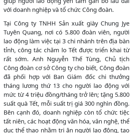
giúp người lao động yên tâm gắn bó lâu dài
với doanh nghiệp và tổ chức Công đoàn.
Tại Công ty TNHH Sản xuất giày Chung Jye
Tuyên Quang, nơi có 5.800 đoàn viên, người
lao động làm việc tại 3 chi nhánh trên địa bàn
tỉnh, công tác chăm lo Tết được triển khai từ
rất sớm. Anh Nguyễn Thế Tùng, Chủ tịch
Công đoàn cơ sở Công ty cho biết, Công đoàn
đã phối hợp với Ban Giám đốc chi thưởng
tháng lương thứ 13 cho người lao động với
mức từ 4 triệu đồng/tháng trở lên; tặng 5.800
suất quà Tết, mỗi suất trị giá 300 nghìn đồng.
Bên cạnh đó, doanh nghiệp còn tổ chức tiệc
tất niên, các hoạt động văn hóa, văn nghệ, thể
dục thể thao nhằm tri ân người lao động, tạo