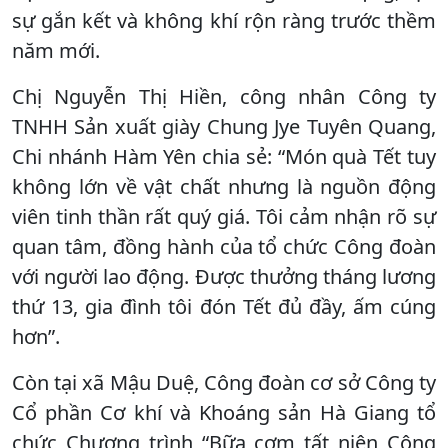
sự gắn kết và không khí rộn ràng trước thềm
năm mới.
Chị Nguyễn Thị Hiền, công nhân Công ty
TNHH Sản xuất giày Chung Jye Tuyên Quang,
Chi nhánh Hàm Yên chia sẻ: “Món quà Tết tuy
không lớn về vật chất nhưng là nguồn động
viên tinh thần rất quý giá. Tôi cảm nhận rõ sự
quan tâm, đồng hành của tổ chức Công đoàn
với người lao động. Được thưởng tháng lương
thứ 13, gia đình tôi đón Tết đủ đầy, ấm cúng
hơn”.
Còn tại xã Mậu Duệ, Công đoàn cơ sở Công ty
Cổ phần Cơ khí và Khoáng sản Hà Giang tổ
chức Chương trình “Bữa cơm tất niên Công