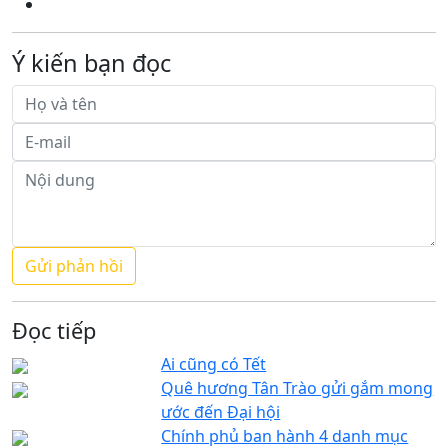
Ý kiến bạn đọc
Đọc tiếp
Ai cũng có Tết
Quê hương Tân Trào gửi gắm mong
ước đến Đại hội
Chính phủ ban hành 4 danh mục