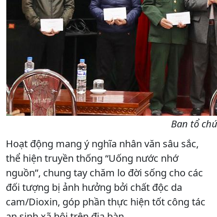
Ban tổ chứ
Hoạt động mang ý nghĩa nhân văn sâu sắc,
thể hiện truyền thống “Uống nước nhớ
nguồn”, chung tay chăm lo đời sống cho các
đối tượng bị ảnh hưởng bởi chất độc da
cam/Dioxin, góp phần thực hiện tốt công tác
an sinh xã hội trên địa bàn.