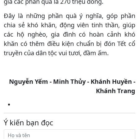
giá các phần quà là 270 triệu đồng.
Đây là những phần quà ý nghĩa, góp phần
chia sẻ khó khăn, động viên tinh thần, giúp
các hộ nghèo, gia đình có hoàn cảnh khó
khăn có thêm điều kiện chuẩn bị đón Tết cổ
truyền của dân tộc vui tươi, đầm ấm.
Nguyễn Yếm - Minh Thủy - Khánh Huyền -
Khánh Trang
Ý kiến bạn đọc