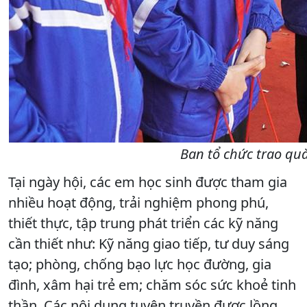
Ban tổ chức trao quà
Tại ngày hội, các em học sinh được tham gia
nhiều hoạt động, trải nghiệm phong phú,
thiết thực, tập trung phát triển các kỹ năng
cần thiết như: Kỹ năng giao tiếp, tư duy sáng
tạo; phòng, chống bạo lực học đường, gia
đình, xâm hại trẻ em; chăm sóc sức khoẻ tinh
thần. Các nội dung tuyên truyền được lồng