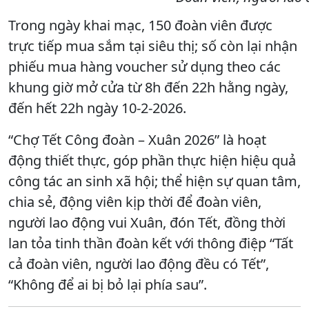
Trong ngày khai mạc, 150 đoàn viên được
trực tiếp mua sắm tại siêu thị; số còn lại nhận
phiếu mua hàng voucher sử dụng theo các
khung giờ mở cửa từ 8h đến 22h hằng ngày,
đến hết 22h ngày 10-2-2026.
“Chợ Tết Công đoàn – Xuân 2026” là hoạt
động thiết thực, góp phần thực hiện hiệu quả
công tác an sinh xã hội; thể hiện sự quan tâm,
chia sẻ, động viên kịp thời để đoàn viên,
người lao động vui Xuân, đón Tết, đồng thời
lan tỏa tinh thần đoàn kết với thông điệp “Tất
cả đoàn viên, người lao động đều có Tết”,
“Không để ai bị bỏ lại phía sau”.