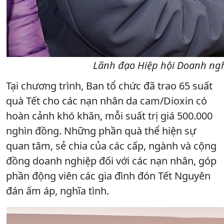
Lãnh đạo Hiệp hội Doanh ngh
Tại chương trình, Ban tổ chức đã trao 65 suất
quà Tết cho các nạn nhân da cam/Dioxin có
hoàn cảnh khó khăn, mỗi suất trị giá 500.000
nghìn đồng. Những phần quà thể hiện sự
quan tâm, sẻ chia của các cấp, ngành và cộng
đồng doanh nghiệp đối với các nạn nhân, góp
phần động viên các gia đình đón Tết Nguyên
đán ấm áp, nghĩa tình.