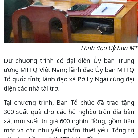
Lãnh đạo Uỷ ban MTTQ
Dự chương trình có đại diện Ủy ban Trung
ương MTTQ Việt Nam; lãnh đạo Ủy ban MTTQ
Tổ quốc tỉnh; lãnh đạo xã Pờ Ly Ngài cùng đại
diện các nhà tài trợ.
Tại chương trình, Ban Tổ chức đã trao tặng
300 suất quà cho các hộ nghèo trên địa bàn
xã, mỗi suất trị giá 600 nghìn đồng, gồm tiền
mặt và các nhu yếu phẩm thiết yếu. Tổng trị