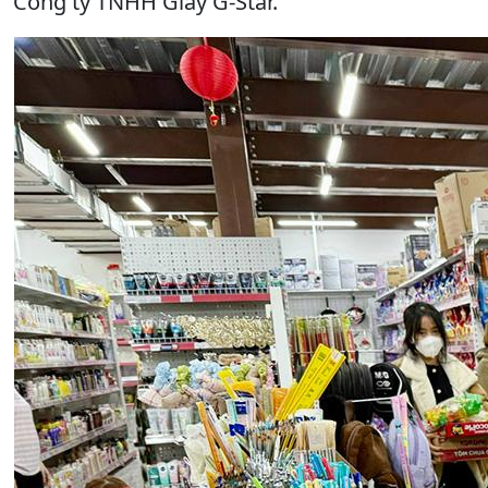
Công ty TNHH Giày G-Star.