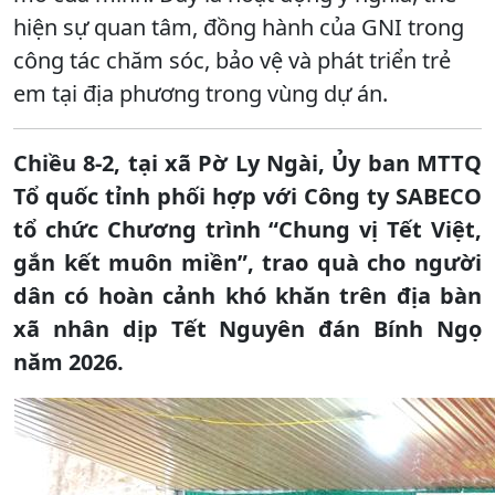
hiện sự quan tâm, đồng hành của GNI trong
công tác chăm sóc, bảo vệ và phát triển trẻ
em tại địa phương trong vùng dự án.
Chiều 8-2, tại xã Pờ Ly Ngài, Ủy ban MTTQ
Tổ quốc tỉnh phối hợp với Công ty SABECO
tổ chức Chương trình “Chung vị Tết Việt,
gắn kết muôn miền”, trao quà cho người
dân có hoàn cảnh khó khăn trên địa bàn
xã nhân dịp Tết Nguyên đán Bính Ngọ
năm 2026.