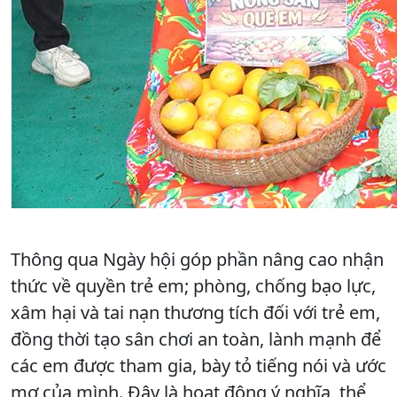
Thông qua Ngày hội góp phần nâng cao nhận
thức về quyền trẻ em; phòng, chống bạo lực,
xâm hại và tai nạn thương tích đối với trẻ em,
đồng thời tạo sân chơi an toàn, lành mạnh để
các em được tham gia, bày tỏ tiếng nói và ước
mơ của mình. Đây là hoạt động ý nghĩa, thể