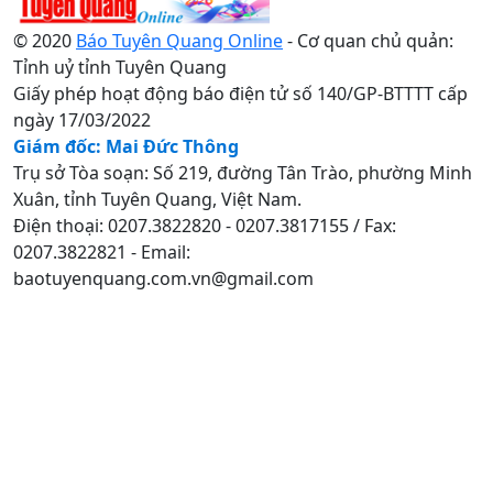
© 2020
Báo Tuyên Quang Online
- Cơ quan chủ quản:
Tỉnh uỷ tỉnh Tuyên Quang
Giấy phép hoạt động báo điện tử số 140/GP-BTTTT cấp
ngày 17/03/2022
Giám đốc: Mai Đức Thông
Trụ sở Tòa soạn: Số 219, đường Tân Trào, phường Minh
Xuân, tỉnh Tuyên Quang, Việt Nam.
Điện thoại: 0207.3822820 - 0207.3817155 / Fax:
0207.3822821 - Email:
baotuyenquang.com.vn@gmail.com