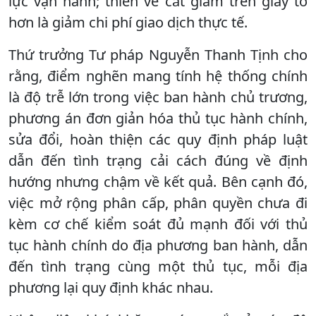
lực vận hành; thiên về cắt giảm trên giấy tờ
hơn là giảm chi phí giao dịch thực tế.
Thứ trưởng Tư pháp Nguyễn Thanh Tịnh cho
rằng, điểm nghẽn mang tính hệ thống chính
là độ trễ lớn trong việc ban hành chủ trương,
phương án đơn giản hóa thủ tục hành chính,
sửa đổi, hoàn thiện các quy định pháp luật
dẫn đến tình trạng cải cách đúng về định
hướng nhưng chậm về kết quả. Bên cạnh đó,
việc mở rộng phân cấp, phân quyền chưa đi
kèm cơ chế kiểm soát đủ mạnh đối với thủ
tục hành chính do địa phương ban hành, dẫn
đến tình trạng cùng một thủ tục, mỗi địa
phương lại quy định khác nhau.