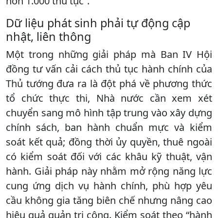
hơn 1.000 thủ tục”.
Dữ liệu phát sinh phải tự động cập
nhật, liên thông
Một trong những giải pháp mà Ban IV Hội
đồng tư vấn cải cách thủ tục hành chính của
Thủ tướng đưa ra là đột phá về phương thức
tổ chức thực thi, Nhà nước cần xem xét
chuyển sang mô hình tập trung vào xây dựng
chính sách, ban hành chuẩn mực và kiểm
soát kết quả; đồng thời ủy quyền, thuê ngoài
có kiểm soát đối với các khâu kỹ thuật, vận
hành. Giải pháp này nhằm mở rộng năng lực
cung ứng dịch vụ hành chính, phù hợp yêu
cầu không gia tăng biên chế nhưng nâng cao
hiệu quả quản trị công. Kiểm soát theo “hành