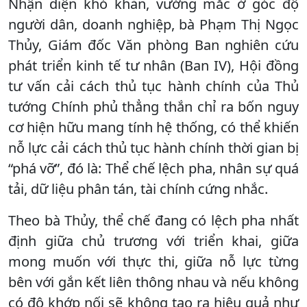
Nhận diện khó khăn, vướng mắc ở góc độ
người dân, doanh nghiệp, bà Phạm Thị Ngọc
Thủy, Giám đốc Văn phòng Ban nghiên cứu
phát triển kinh tế tư nhân (Ban IV), Hội đồng
tư vấn cải cách thủ tục hành chính của Thủ
tướng Chính phủ thẳng thắn chỉ ra bốn nguy
cơ hiện hữu mang tính hệ thống, có thể khiến
nỗ lực cải cách thủ tục hành chính thời gian bị
“phá vỡ”, đó là: Thể chế lệch pha, nhân sự quá
tải, dữ liệu phân tán, tài chính cứng nhắc.
Theo bà Thủy, thể chế đang có lệch pha nhất
định giữa chủ trương với triển khai, giữa
mong muốn với thực thi, giữa nỗ lực từng
bên với gắn kết liên thông nhau và nếu không
có độ khớp nối sẽ không tạo ra hiệu quả như