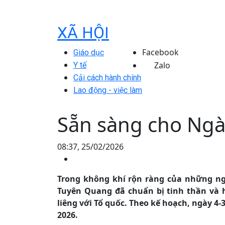
XÃ HỘI
Facebook
Giáo dục
Zalo
Y tế
Cải cách hành chính
Lao động - việc làm
Sẵn sàng cho Ngà
08:37, 25/02/2026
Trong không khí rộn ràng của những ng
Tuyên Quang đã chuẩn bị tinh thần và 
liêng với Tổ quốc. Theo kế hoạch, ngày 4-
2026.