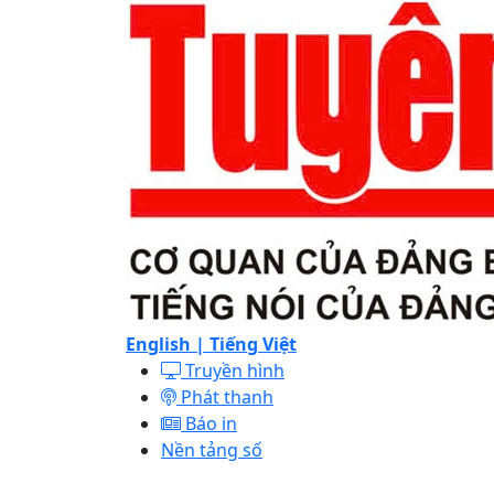
English |
Tiếng Việt
Truyền hình
Phát thanh
Báo in
Nền tảng số