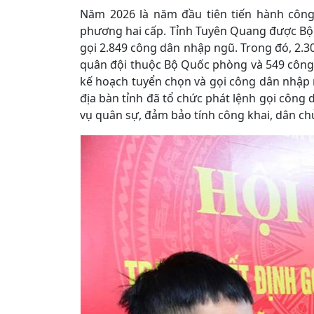
Năm 2026 là năm đầu tiên tiến hành công
phương hai cấp. Tỉnh Tuyên Quang được Bộ 
gọi 2.849 công dân nhập ngũ. Trong đó, 2.30
quân đội thuộc Bộ Quốc phòng và 549 công
kế hoạch tuyển chọn và gọi công dân nhập 
địa bàn tỉnh đã tổ chức phát lệnh gọi côn
vụ quân sự, đảm bảo tính công khai, dân chủ