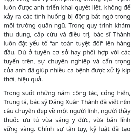
luôn được anh triển khai quyết liệt, không để
xảy ra các tình huống bị động bất ngờ trong
môi trường quân ngũ. Trong quy trình khám
thu dung, cấp cứu và điều trị, bác sĩ Thành
luôn đặt yếu tố “an toàn tuyệt đối” lên hàng
đầu. Dù ở tuyến cơ sở hay phối hợp với các
tuyến trên, sự chuyên nghiệp và cẩn trọng
của anh đã giúp nhiều ca bệnh được xử lý kịp
thời, hiệu quả.
Trong suốt những năm công tác, cống hiến,
Trung tá, bác sỹ Đặng Xuân Thành đã viết nên
câu chuyện đẹp về một người lính, người thầy
thuốc ưu tú vừa sáng y đức, vừa bản lĩnh
vững vàng. Chính sự tận tụy, kỷ luật đã tạo