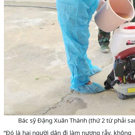
Bác sỹ Đặng Xuân Thành (thứ 2 từ phải sa
“Đó là hai người dân đi làm nương rẫy, không