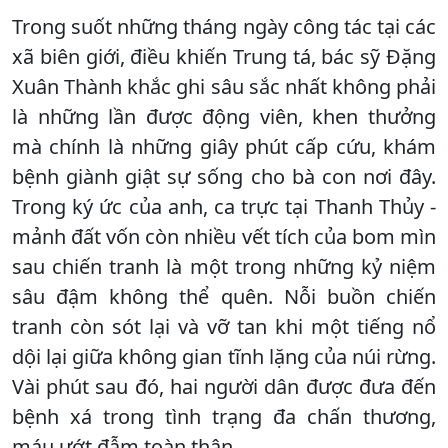
Trong suốt những tháng ngày công tác tại các
xã biên giới, điều khiến Trung tá, bác sỹ Đặng
Xuân Thành khắc ghi sâu sắc nhất không phải
là những lần được động viên, khen thưởng
mà chính là những giây phút cấp cứu, khám
bệnh giành giật sự sống cho bà con nơi đây.
Trong ký ức của anh, ca trực tại Thanh Thủy -
mảnh đất vốn còn nhiều vết tích của bom mìn
sau chiến tranh là một trong những kỷ niệm
sâu đậm không thể quên. Nỗi buồn chiến
tranh còn sót lại và vỡ tan khi một tiếng nổ
dội lại giữa không gian tĩnh lặng của núi rừng.
Vài phút sau đó, hai người dân được đưa đến
bệnh xá trong tình trạng đa chấn thương,
máu ướt đẫm toàn thân.