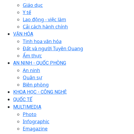
Giáo dục
Y tế
Lao động - việc làm
Cải cách hành chính
VĂN HÓA
Tinh hoa văn hóa
Đất và người Tuyên Quang
Ẩm thực
AN NINH - QUỐC PHÒNG
An ninh
Quân sự
Biên phòng
KHOA HỌC - CÔNG NGHỆ
QUỐC TẾ
MULTIMEDIA
Photo
Infographic
Emagazine