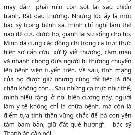
may dẫm phải mìn còn sót lại sau chiến
tranh. Rất đau thương. Nhưng lúc ấy là một
bác sỹ trong bệnh xá, mình chỉ nghĩ làm thế
nào để cứu được họ, giành lại sự sống cho họ.
Mình đã cùng các đồng chí trong ca trực thực
hiện sơ cấp cứu, xử lý vết thương, cầm máu
và nhanh chóng đưa người bị thương chuyển
lên bệnh viện tuyến trên. Về sau, tính mạng
của họ được giữ nhưng cũng rất tiếc là đôi
chân không còn... Sau những ca trực như thế,
mình hiểu rằng, ở nơi biên cương này, người
làm y tế không chỉ là chữa bệnh, mà còn là
điểm tựa tinh thần vững chắc để bà con yên
tâm bám bản, giữ đất quê hương”. - bác sỹ
Thành ân cần nói.