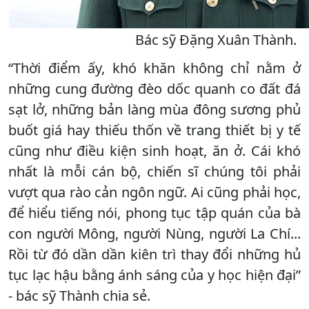
Bác sỹ Đặng Xuân Thành.
“Thời điểm ấy, khó khăn không chỉ nằm ở
những cung đường đèo dốc quanh co đất đá
sạt lở, những bản làng mùa đông sương phủ
buốt giá hay thiếu thốn về trang thiết bị y tế
cũng như điều kiện sinh hoạt, ăn ở. Cái khó
nhất là mỗi cán bộ, chiến sĩ chúng tôi phải
vượt qua rào cản ngôn ngữ. Ai cũng phải học,
để hiểu tiếng nói, phong tục tập quán của bà
con người Mông, người Nùng, người La Chí...
Rồi từ đó dần dần kiên trì thay đổi những hủ
tục lạc hậu bằng ánh sáng của y học hiện đại”
- bác sỹ Thành chia sẻ.