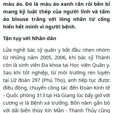
màu áo. Đó là màu áo xanh rắn rỏi bền bỉ
mang kỷ luật thép của người lính và tấm
áo blouse trắng với lòng nhân từ cống
hiến hết mình vì người bệnh.
Tận tụy với Nhân dân
Lửa nghề bác sỹ quân y bắt đầu nhen nhóm
từ những năm 2005, 2006, khi bác sỹ Thành
còn là sinh viên Đa khoa tại Học viện Quân y.
Sau khi tốt nghiệp, từ môi trường rèn luyện
tại Lữ đoàn 297 (Phú Thọ), anh tiếp tục được
điều động, chuyển công tác đến Đoàn Kinh tế
- Quốc phòng 313 tại Hà Giang lúc bấy giờ với
cương vị là Bệnh xá trưởng. Bốn năm gắn bó
với dải biên thùy Xín Mần - Thanh Thủy cũng