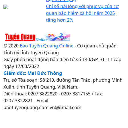
Chỉ số hài lòng với phục vụ của cơ
quan bảo hiểm xã hội năm 2025
tăng hơn 2%
© 2020
Báo Tuyên Quang Online
- Cơ quan chủ quản:
Tỉnh uỷ tỉnh Tuyên Quang
Giấy phép hoạt động báo điện tử số 140/GP-BTTTT cấp
ngày 17/03/2022
Giám đốc: Mai Đức Thông
Trụ sở Tòa soạn: Số 219, đường Tân Trào, phường Minh
Xuân, tỉnh Tuyên Quang, Việt Nam.
Điện thoại: 0207.3822820 - 0207.3817155 / Fax:
0207.3822821 - Email:
baotuyenquang.com.vn@gmail.com