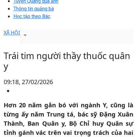
Tuyên Quang qua ảnh
Thông tin quảng bá
Học tập theo Bác
XÃ HỘI
Trái tim người thầy thuốc quân
y
09:18, 27/02/2026
Hơn 20 năm gắn bó với ngành Y, cũng là
từng ấy năm Trung tá, bác sỹ Đặng Xuân
Thành, Ban Quân y, Bộ Chỉ huy Quân sự
tỉnh gánh vác trên vai trọng trách của hai