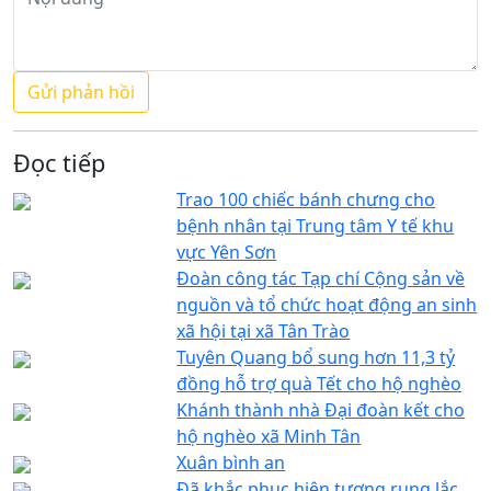
Đọc tiếp
Trao 100 chiếc bánh chưng cho
bệnh nhân tại Trung tâm Y tế khu
vực Yên Sơn
Đoàn công tác Tạp chí Cộng sản về
nguồn và tổ chức hoạt động an sinh
xã hội tại xã Tân Trào
Tuyên Quang bổ sung hơn 11,3 tỷ
đồng hỗ trợ quà Tết cho hộ nghèo
Khánh thành nhà Đại đoàn kết cho
hộ nghèo xã Minh Tân
Xuân bình an
Đã khắc phục hiện tượng rung lắc