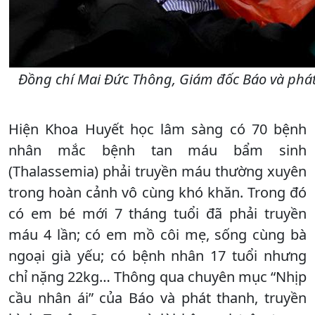
Đồng chí Mai Đức Thông, Giám đốc Báo và phát
Hiện Khoa Huyết học lâm sàng có 70 bệnh
nhân mắc bệnh tan máu bẩm sinh
(Thalassemia) phải truyền máu thường xuyên
trong hoàn cảnh vô cùng khó khăn. Trong đó
có em bé mới 7 tháng tuổi đã phải truyền
máu 4 lần; có em mồ côi mẹ, sống cùng bà
ngoại già yếu; có bệnh nhân 17 tuổi nhưng
chỉ nặng 22kg… Thông qua chuyên mục “Nhịp
cầu nhân ái” của Báo và phát thanh, truyền