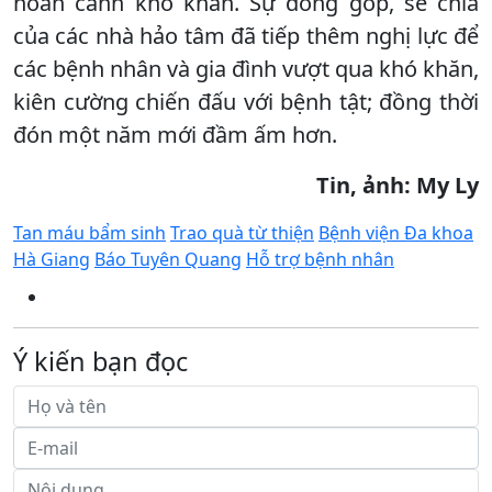
hoàn cảnh khó khăn. Sự đóng góp, sẻ chia
của các nhà hảo tâm đã tiếp thêm nghị lực để
các bệnh nhân và gia đình vượt qua khó khăn,
kiên cường chiến đấu với bệnh tật; đồng thời
đón một năm mới đầm ấm hơn.
Tin, ảnh: My Ly
Tan máu bẩm sinh
Trao quà từ thiện
Bệnh viện Đa khoa
Hà Giang
Báo Tuyên Quang
Hỗ trợ bệnh nhân
Ý kiến bạn đọc