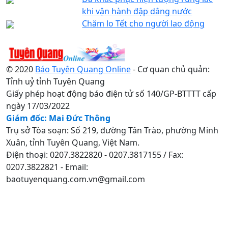
khi vận hành đập dâng nước
Chăm lo Tết cho người lao động
© 2020
Báo Tuyên Quang Online
- Cơ quan chủ quản:
Tỉnh uỷ tỉnh Tuyên Quang
Giấy phép hoạt động báo điện tử số 140/GP-BTTTT cấp
ngày 17/03/2022
Giám đốc: Mai Đức Thông
Trụ sở Tòa soạn: Số 219, đường Tân Trào, phường Minh
Xuân, tỉnh Tuyên Quang, Việt Nam.
Điện thoại: 0207.3822820 - 0207.3817155 / Fax:
0207.3822821 - Email:
baotuyenquang.com.vn@gmail.com