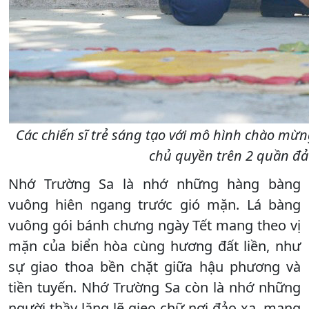
Các chiến sĩ trẻ sáng tạo với mô hình chào mừn
chủ quyền trên 2 quần đả
Nhớ Trường Sa là nhớ những hàng bàng
vuông hiên ngang trước gió mặn. Lá bàng
vuông gói bánh chưng ngày Tết mang theo vị
mặn của biển hòa cùng hương đất liền, như
sự giao thoa bền chặt giữa hậu phương và
tiền tuyến. Nhớ Trường Sa còn là nhớ những
người thầy lặng lẽ gieo chữ nơi đảo xa, mang