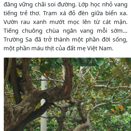
đăng vững chãi soi đường. Lớp học nhỏ vang
tiếng trẻ thơ. Trạm xá đỏ đèn giữa biển xa.
Vườn rau xanh mướt mọc lên từ cát mặn.
Tiếng chuông chùa ngân vang mỗi sớm…
Trường Sa đã trở thành một phần đời sống,
một phần máu thịt của đất mẹ Việt Nam.