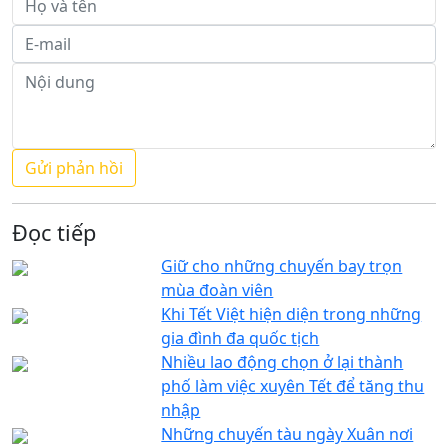
Đọc tiếp
Giữ cho những chuyến bay trọn
mùa đoàn viên
Khi Tết Việt hiện diện trong những
gia đình đa quốc tịch
Nhiều lao động chọn ở lại thành
phố làm việc xuyên Tết để tăng thu
nhập
Những chuyến tàu ngày Xuân nơi