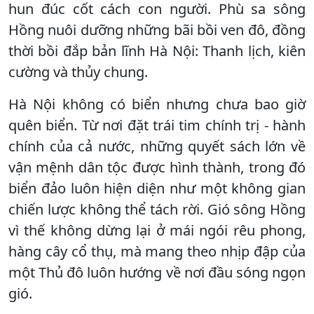
hun đúc cốt cách con người. Phù sa sông
Hồng nuôi dưỡng những bãi bồi ven đô, đồng
thời bồi đắp bản lĩnh Hà Nội: Thanh lịch, kiên
cường và thủy chung.
Hà Nội không có biển nhưng chưa bao giờ
quên biển. Từ nơi đặt trái tim chính trị - hành
chính của cả nước, những quyết sách lớn về
vận mệnh dân tộc được hình thành, trong đó
biển đảo luôn hiện diện như một không gian
chiến lược không thể tách rời. Gió sông Hồng
vì thế không dừng lại ở mái ngói rêu phong,
hàng cây cổ thụ, mà mang theo nhịp đập của
một Thủ đô luôn hướng về nơi đầu sóng ngọn
gió.