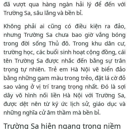
đã vượt qua hàng ngàn hải lý để đến với
Trường Sa, sâu lắng và bền bỉ.
Không phải ai cũng có điều kiện ra đảo,
nhưng Trường Sa chưa bao giờ vắng bóng
trong đời sống Thủ đô. Trong khu dân cư,
trường học, các buổi sinh hoạt cộng đồng, cái
tên Trường Sa được nhắc đến bằng sự trân
trọng tự nhiên. Trẻ em Hà Nội vẽ biển đảo
bằng những gam màu trong trẻo, đặt lá cờ đỏ
sao vàng ở vị trí trang trọng nhất. Đó là sợi
dây vô hình nối liền Hà Nội với Trường Sa,
được dệt nên từ ký ức lịch sử, giáo dục và
những nghĩa cử âm thầm mà bền bỉ.
Trường Sa hiên ngang trong niềm