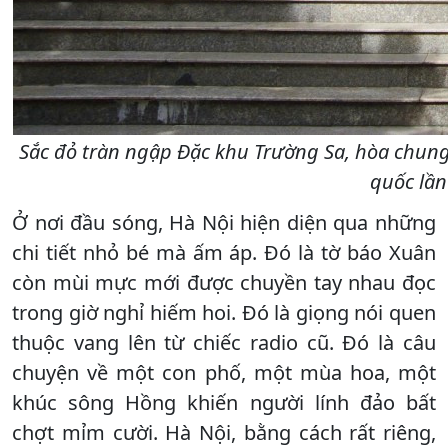
Sắc đỏ tràn ngập Đặc khu Trường Sa, hòa chun
quốc lần
Ở nơi đầu sóng, Hà Nội hiện diện qua những
chi tiết nhỏ bé mà ấm áp. Đó là tờ báo Xuân
còn mùi mực mới được chuyền tay nhau đọc
trong giờ nghỉ hiếm hoi. Đó là giọng nói quen
thuộc vang lên từ chiếc radio cũ. Đó là câu
chuyện về một con phố, một mùa hoa, một
khúc sông Hồng khiến người lính đảo bất
chợt mỉm cười. Hà Nội, bằng cách rất riêng,