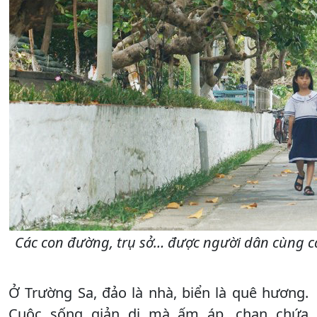
Các con đường, trụ sở… được người dân cùng cá
Ở Trường Sa, đảo là nhà, biển là quê hương.
Cuộc sống giản dị mà ấm áp, chan chứa