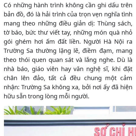
Có những hành trình không cần ghi dấu trên
bản đồ, đó là hải trình của trọn vẹn nghĩa tình
mang theo những điều giản dị: Thùng sách,
tờ báo, bức thư viết tay, những món quà nhỏ
gói ghém hơi ấm đất liền. Người Hà Nội ra
Trường Sa thường lặng lẽ, điềm đạm, mang
theo thói quen quan sát và lắng nghe. Dù là
nhà báo, giáo viên hay văn nghệ sĩ, khi đặt
chân lên đảo, tất cả đều chung một cảm
nhận: Trường Sa không xa, bởi nơi ấy đã hiện
hữu sẵn trong lòng mỗi người.