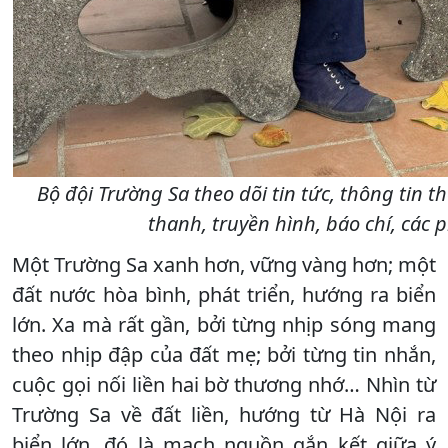
Bộ đội Trường Sa theo dõi tin tức, thông tin 
thanh, truyền hình, báo chí, các 
Một Trường Sa xanh hơn, vững vàng hơn; một
đất nước hòa bình, phát triển, hướng ra biển
lớn. Xa mà rất gần, bởi từng nhịp sóng mang
theo nhịp đập của đất mẹ; bởi từng tin nhắn,
cuộc gọi nối liền hai bờ thương nhớ… Nhìn từ
Trường Sa về đất liền, hướng từ Hà Nội ra
biển lớn, đó là mạch nguồn gắn kết giữa ý