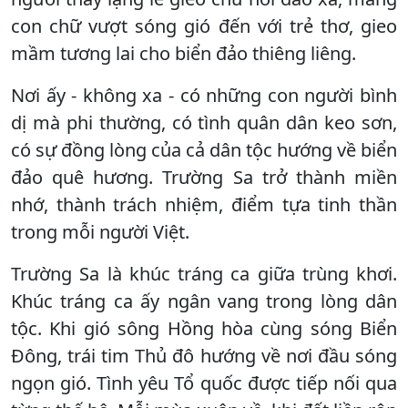
con chữ vượt sóng gió đến với trẻ thơ, gieo
mầm tương lai cho biển đảo thiêng liêng.
Nơi ấy - không xa - có những con người bình
dị mà phi thường, có tình quân dân keo sơn,
có sự đồng lòng của cả dân tộc hướng về biển
đảo quê hương. Trường Sa trở thành miền
nhớ, thành trách nhiệm, điểm tựa tinh thần
trong mỗi người Việt.
Trường Sa là khúc tráng ca giữa trùng khơi.
Khúc tráng ca ấy ngân vang trong lòng dân
tộc. Khi gió sông Hồng hòa cùng sóng Biển
Đông, trái tim Thủ đô hướng về nơi đầu sóng
ngọn gió. Tình yêu Tổ quốc được tiếp nối qua