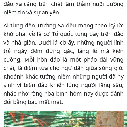
đảo xa càng bền chặt, âm thầm nuôi dưỡng
niềm tin và sự an yên.
Ai từng đến Trường Sa đều mang theo ký ức
khó phai về lá cờ Tổ quốc tung bay trên đảo
và nhà giàn. Dưới lá cờ ấy, những người lính
trẻ ngày đêm đứng gác, lặng lẽ mà kiên
cường. Mỗi hòn đảo là một pháo đài vững
chãi, là điểm tựa cho ngư dân giữa sóng gió.
Khoảnh khắc tưởng niệm những người đã hy
sinh vì biển đảo khiến lòng người lắng sâu,
nhắc nhớ rằng hòa bình hôm nay được đánh
đổi bằng bao mất mát.