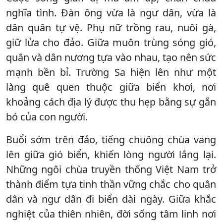
nghĩa tình. Đàn ông vừa là ngư dân, vừa là
dân quân tự vệ. Phụ nữ trồng rau, nuôi gà,
giữ lửa cho đảo. Giữa muôn trùng sóng gió,
quân và dân nương tựa vào nhau, tạo nên sức
mạnh bền bỉ. Trường Sa hiện lên như một
làng quê quen thuộc giữa biển khơi, nơi
khoảng cách địa lý được thu hẹp bằng sự gắn
bó của con người.
Buổi sớm trên đảo, tiếng chuông chùa vang
lên giữa gió biển, khiến lòng người lắng lại.
Những ngôi chùa truyền thống Việt Nam trở
thành điểm tựa tinh thần vững chắc cho quân
dân và ngư dân đi biển dài ngày. Giữa khắc
nghiệt của thiên nhiên, đời sống tâm linh nơi