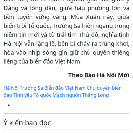
Đảng và lòng dân, giữa hậu phương lớn và
tiền tuyến vững vàng. Mùa Xuân này, giữa
biển trời Tổ quốc, Trường Sa hiên ngang trong
niềm tin mới và từ trái tim Thủ đô, nghĩa tình
Hà Nội vẫn lặng lẽ, bền bỉ chảy ra trùng khơi,
hòa vào nhịp sóng gìn giữ chủ quyền thiêng
liêng của biển đảo Việt Nam.
Theo Báo Hà Nội Mới
Hà Nội Trường Sa
Biển đảo Việt Nam
Chủ quyền biển
đảo
Tình yêu Tổ quốc
Mạch nguồn Thăng Long
Ý kiến bạn đọc