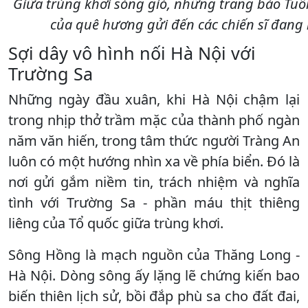
Giữa trùng khơi sóng gió, những trang báo Tuổi 
của quê hương gửi đến các chiến sĩ đang
Sợi dây vô hình nối Hà Nội với
Trường Sa
Những ngày đầu xuân, khi Hà Nội chậm lại
trong nhịp thở trầm mặc của thành phố ngàn
năm văn hiến, trong tâm thức người Tràng An
luôn có một hướng nhìn xa về phía biển. Đó là
nơi gửi gắm niềm tin, trách nhiệm và nghĩa
tình với Trường Sa - phần máu thịt thiêng
liêng của Tổ quốc giữa trùng khơi.
Sông Hồng là mạch nguồn của Thăng Long -
Hà Nội. Dòng sông ấy lặng lẽ chứng kiến bao
biến thiên lịch sử, bồi đắp phù sa cho đất đai,