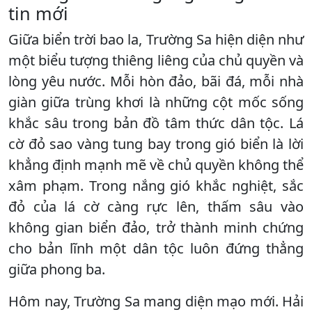
tin mới
Giữa biển trời bao la, Trường Sa hiện diện như
một biểu tượng thiêng liêng của chủ quyền và
lòng yêu nước. Mỗi hòn đảo, bãi đá, mỗi nhà
giàn giữa trùng khơi là những cột mốc sống
khắc sâu trong bản đồ tâm thức dân tộc. Lá
cờ đỏ sao vàng tung bay trong gió biển là lời
khẳng định mạnh mẽ về chủ quyền không thể
xâm phạm. Trong nắng gió khắc nghiệt, sắc
đỏ của lá cờ càng rực lên, thấm sâu vào
không gian biển đảo, trở thành minh chứng
cho bản lĩnh một dân tộc luôn đứng thẳng
giữa phong ba.
Hôm nay, Trường Sa mang diện mạo mới. Hải