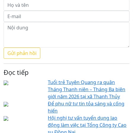
Đọc tiếp
Tuổi trẻ Tuyên Quang ra quân
Tháng Thanh niên – Tháng Ba biên
giới năm 2026 tại xã Thanh Thủy
Để phụ nữ tự tin tỏa sáng và cống
hiến
Hội nghị tư vấn tuyển dụng lao
động làm việc tại Tổng Công ty Cao
su Đồng Nai