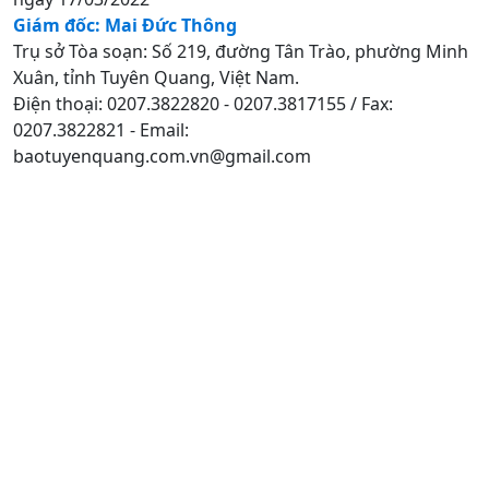
Giám đốc: Mai Đức Thông
Trụ sở Tòa soạn: Số 219, đường Tân Trào, phường Minh
Xuân, tỉnh Tuyên Quang, Việt Nam.
Điện thoại: 0207.3822820 - 0207.3817155 / Fax:
0207.3822821 - Email:
baotuyenquang.com.vn@gmail.com