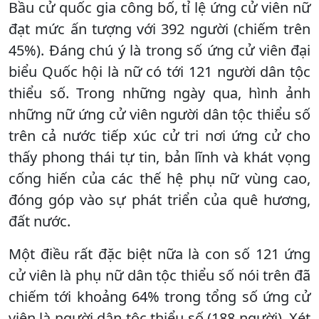
Bầu cử quốc gia công bố, tỉ lệ ứng cử viên nữ
đạt mức ấn tượng với 392 người (chiếm trên
45%). Đáng chú ý là trong số ứng cử viên đại
biểu Quốc hội là nữ có tới 121 người dân tộc
thiểu số. Trong những ngày qua, hình ảnh
những nữ ứng cử viên người dân tộc thiểu số
trên cả nước tiếp xúc cử tri nơi ứng cử cho
thấy phong thái tự tin, bản lĩnh và khát vọng
cống hiến của các thế hệ phụ nữ vùng cao,
đóng góp vào sự phát triển của quê hương,
đất nước.
Một điều rất đặc biệt nữa là con số 121 ứng
cử viên là phụ nữ dân tộc thiểu số nói trên đã
chiếm tới khoảng 64% trong tổng số ứng cử
viên là người dân tộc thiểu số (188 người). Xét