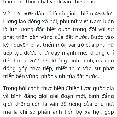
bảo đảm thực chất và đi vào chiều sâu.
Với hơn 50% dân số là nữ giới, chiếm 48% lực
lượng lao động xã hội, phụ nữ Việt Nam luôn
là lực lượng đặc biệt quan trọng đối với sự
phát triển bền vững của đất nước. Bước vào
kỷ nguyên phát triển mới, vai trò của phụ nữ
tiếp tục được khơi dậy mạnh mẽ, không chỉ
để phụ nữ vươn lên khẳng định mình, mà còn
đóng góp trực tiếp, thiết thực vào sự phát
triển bền vững, phồn vinh của đất nước.
Trong bối cảnh thực hiện Chiến lược quốc gia
về bình đẳng giới giai đoạn mới, bình đẳng
giới không còn là vấn đề riêng của phụ nữ,
mà là chỉ số phản ánh tiến bộ xã hội, góp