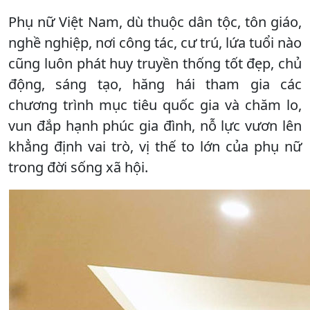
Phụ nữ Việt Nam, dù thuộc dân tộc, tôn giáo,
nghề nghiệp, nơi công tác, cư trú, lứa tuổi nào
cũng luôn phát huy truyền thống tốt đẹp, chủ
động, sáng tạo, hăng hái tham gia các
chương trình mục tiêu quốc gia và chăm lo,
vun đắp hạnh phúc gia đình, nỗ lực vươn lên
khẳng định vai trò, vị thế to lớn của phụ nữ
trong đời sống xã hội.