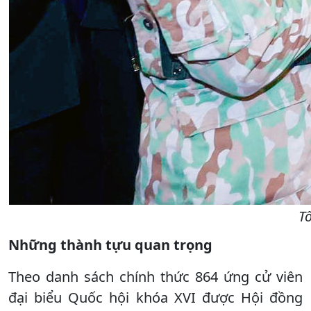
T
Những thành tựu quan trọng
Theo danh sách chính thức 864 ứng cử viên
đại biểu Quốc hội khóa XVI được Hội đồng