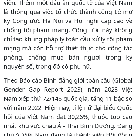
viên. Thêm một dấu ấn quốc tế của Việt Nam
là thông qua việc tổ chức thành công Lễ mở
ký Công ước Hà Nội và Hội nghị cấp cao về
chống tội phạm mạng. Công ước này không
chỉ tạo khung pháp lý toàn cầu xử lý tội phạm
mạng mà còn hỗ trợ thiết thực cho công tác
phòng, chống mua bán người trong kỷ
nguyên số, trong đó có phụ nữ.
Theo Báo cáo Bình đẳng giới toàn cầu (Global
Gender Gap Report 2023), năm 2023 Việt
Nam xếp thứ 72/146 quốc gia, tăng 11 bậc so
với năm 2022. Hiện nay, tỉ lệ nữ đại biểu Quốc
hội của Việt Nam đạt 30,26%, thuộc top cao
nhất khu vực châu Á - Thái Bình Dương. Đáng
chú ý, Việt Nam đang là thành viên Hội đồng