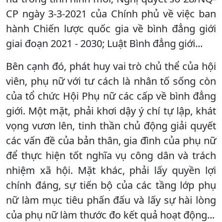
CP ngày 3-3-2021 của Chính phủ về việc ban
hành Chiến lược quốc gia về bình đẳng giới
giai đoạn 2021 - 2030; Luật Bình đẳng giới...
Bên cạnh đó, phát huy vai trò chủ thể của hội
viên, phụ nữ với tư cách là nhân tố sống còn
của tổ chức Hội Phụ nữ các cấp về bình đẳng
giới. Một mặt, phải khơi dậy ý chí tự lập, khát
vọng vươn lên, tinh thần chủ động giải quyết
các vấn đề của bản thân, gia đình của phụ nữ
để thực hiện tốt nghĩa vụ công dân và trách
nhiệm xã hội. Mặt khác, phải lấy quyền lợi
chính đáng, sự tiến bộ của các tầng lớp phụ
nữ làm mục tiêu phấn đấu và lấy sự hài lòng
của phụ nữ làm thước đo kết quả hoạt động...