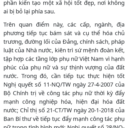
phần kiến tạo một xã hội tốt đẹp, nơi không
ai bị bỏ lại phía sau.
Trên quan điểm này, các cấp, ngành, địa
phương tiếp tục bám sát và cụ thể hóa chủ
trương, đường lối của Đảng, chính sách, pháp
luật của Nhà nước, kiên trì sứ mệnh đoàn kết,
tập hợp các tầng lớp phụ nữ Việt Nam vì hạnh
phúc của phụ nữ và sự thịnh vượng của đất
nước. Trong đó, cần tiếp tục thực hiện tốt
Nghị quyết số 11-NQ/TW ngày 27-4-2007 của
Bộ Chính trị về công tác phụ nữ thời kỳ đẩy
mạnh công nghiệp hóa, hiện đại hóa đất
nước; Chỉ thị số 21-CT/TW ngày 20-1-2018 của
Ban Bí thư về tiếp tục đẩy mạnh công tác phụ
nữ trong tình hình mới; Nghị quyết số 28/NQ-