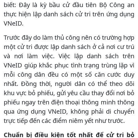
biết: Đây là kỳ bầu cử đầu tiên Bộ Công an
thực hiện lập danh sách cử tri trên ứng dụng
VNeID.
Trước đây do làm thủ công nên có trường hợp
một cử tri được lập danh sách ở cả nơi cư trú
và nơi làm việc. Việc lập danh sách trên
VNeID giúp khắc phục tình trạng trùng lặp vì
mỗi công dân đều có một số căn cước duy
nhất. Đồng thời, người dân có thể theo dõi
khu vực bỏ phiếu, gửi yêu cầu thay đổi nơi bỏ
phiếu ngay trên điện thoại thông minh thông
qua ứng dụng VNeID, không phải di chuyển
trực tiếp đến các điểm niêm yết như trước.
Chuẩn bị điều kiện tốt nhất để cử tri bỏ