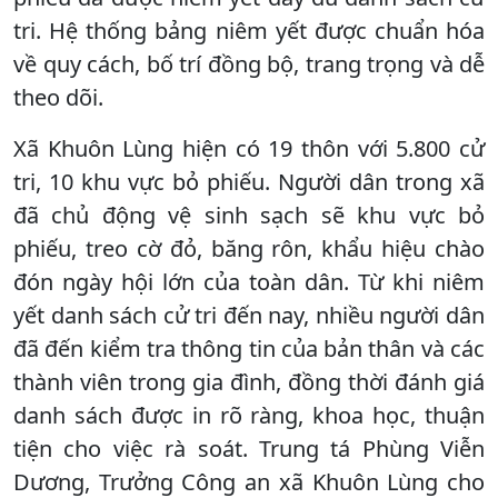
tri. Hệ thống bảng niêm yết được chuẩn hóa
về quy cách, bố trí đồng bộ, trang trọng và dễ
theo dõi.
Xã Khuôn Lùng hiện có 19 thôn với 5.800 cử
tri, 10 khu vực bỏ phiếu. Người dân trong xã
đã chủ động vệ sinh sạch sẽ khu vực bỏ
phiếu, treo cờ đỏ, băng rôn, khẩu hiệu chào
đón ngày hội lớn của toàn dân. Từ khi niêm
yết danh sách cử tri đến nay, nhiều người dân
đã đến kiểm tra thông tin của bản thân và các
thành viên trong gia đình, đồng thời đánh giá
danh sách được in rõ ràng, khoa học, thuận
tiện cho việc rà soát. Trung tá Phùng Viễn
Dương, Trưởng Công an xã Khuôn Lùng cho