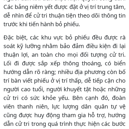
Các bảng niêm yết được đặt ở vị trí trung tâm,
dễ nhìn để cử tri thuận tiện theo dõi thông tin
trước khi tiến hành bỏ phiếu.
Đặc biệt, các khu vực bỏ phiếu đều được rà
soát kỹ lưỡng nhằm bảo đảm điều kiện đi lại
thuận lợi, an toàn cho mọi đối tượng cử tri.
Lối đi được sắp xếp thông thoáng, có biển
hướng dẫn rõ ràng; nhiều địa phương còn bố
trí bàn viết phiếu ở vị trí thấp, dễ tiếp cận cho
người cao tuổi, người khuyết tật hoặc những
cử tri có sức khỏe yếu. Bên cạnh đó, đoàn
viên thanh niên, lực lượng dân quân tự vệ
cũng được huy động tham gia hỗ trợ, hướng
dẫn cử tri trong quá trình thực hiện các bước