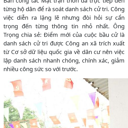
Ban công tác Mặt trận thôn đã trực tiếp đến
từng hộ dân để rà soát danh sách cử tri. Công
việc diễn ra lặng lẽ nhưng đòi hỏi sự cẩn
trọng đến từng thông tin nhỏ nhất. Ông
Trọng chia sẻ: Điểm mới của cuộc bầu cử là
danh sách cử tri được Công an xã trích xuất
từ Cơ sở dữ liệu quốc gia về dân cư nên việc
lập danh sách nhanh chóng, chính xác, giảm
nhiều công sức so với trước.