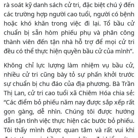
rà soát kỹ danh sách cử tri, đặc biệt chú ý đến
các trường hợp người cao tuổi, người có bệnh
hoặc khó khăn trong việc đi lại. Tổ bầu cử
chuẩn bị sẵn hòm phiếu phụ và phân công
thành viên đến tận nhà hỗ trợ để mọi cử tri
đều có thể thực hiện quyền bầu cử của mình”.
Không chỉ lực lượng làm nhiệm vụ bầu cử,
nhiều cử tri cũng bày tỏ sự phấn khởi trước
sự chuẩn bị chu đáo của địa phương. Bà Trần
Thị Lan, cử tri cao tuổi xã Chiêm Hóa chia sẻ:
“Các điểm bỏ phiếu năm nay được sắp xếp rất
gọn gàng, dễ nhìn. Chúng tôi được hướng
dẫn tận tình việc thực hiện các bước bỏ phiếu.
Tôi thấy mình được quan tâm và rất vui khi