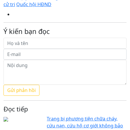
cử tri
Quốc hội HĐND
Ý kiến bạn đọc
Đọc tiếp
Trang bị phương tiện chữa cháy,
cứu nạn, cứu hộ cơ giới không bảo