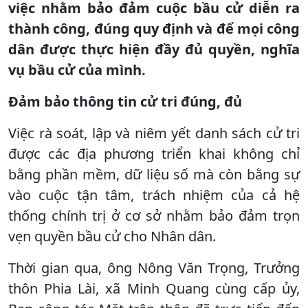
việc nhằm bảo đảm cuộc bầu cử diễn ra
thành công, đúng quy định và để mọi công
dân được thực hiện đầy đủ quyền, nghĩa
vụ bầu cử của mình.
Đảm bảo thông tin cử tri đúng, đủ
Việc rà soát, lập và niêm yết danh sách cử tri
được các địa phương triển khai không chỉ
bằng phần mềm, dữ liệu số mà còn bằng sự
vào cuộc tận tâm, trách nhiệm của cả hệ
thống chính trị ở cơ sở nhằm bảo đảm trọn
vẹn quyền bầu cử cho Nhân dân.
Thời gian qua, ông Nông Văn Trọng, Trưởng
thôn Phia Lài, xã Minh Quang cùng cấp ủy,