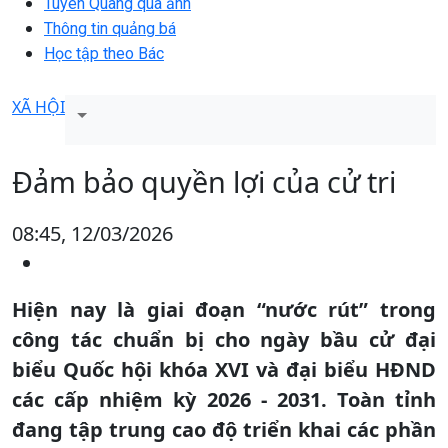
Tuyên Quang qua ảnh
Thông tin quảng bá
Học tập theo Bác
XÃ HỘI
Đảm bảo quyền lợi của cử tri
08:45, 12/03/2026
Hiện nay là giai đoạn “nước rút” trong
công tác chuẩn bị cho ngày bầu cử đại
biểu Quốc hội khóa XVI và đại biểu HĐND
các cấp nhiệm kỳ 2026 - 2031. Toàn tỉnh
đang tập trung cao độ triển khai các phần