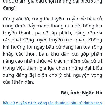
được tham gia bầu chọn những đại biểu xứng
đáng”.
Cùng với đó, công tác tuyên truyền về bầu cử
cũng được đẩy mạnh thông qua hệ thống loa
truyền thanh, pa nô, áp phích, băng rôn và
các hoạt động tuyên truyền trực quan. Không
khí hướng tới ngày bầu cử đang lan tỏa rộng
khắp các thôn, bản, khu dân cư, góp phần
nâng cao nhận thức và trách nhiệm của cử tri
trong việc tham gia lựa chọn những đại biểu
xứng đáng đại diện cho ý chí, nguyện vọng
của Nhân dân.
Bài, ảnh: Ngân Hà
bầu cử
quyền cử tri
công tác chuẩn bị bầu cử
danh sách