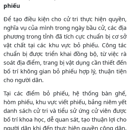
phiếu
Để tạo điều kiện cho cử tri thực hiện quyền,
nghĩa vụ của mình trong ngày bầu cử, các địa
phương trong tỉnh đã tích cực chuẩn bị cơ sở
vật chất tại các khu vực bỏ phiếu. Công tác
chuẩn bị được triển khai đồng bộ, từ việc rà
soát địa điểm, trang bị vật dụng cần thiết đến
bố trí không gian bỏ phiếu hợp lý, thuận tiện
cho người dân.
Tại các điểm bỏ phiếu, hệ thống bàn ghế,
hòm phiếu, khu vực viết phiếu, bảng niêm yết
danh sách cử tri và tiểu sử ứng cử viên được
bố trí khoa học, dễ quan sát, tạo thuận lợi cho
người dân khi đến thực hiện quyền công dân.