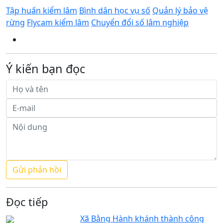
Tập huấn kiểm lâm
Bình dân học vụ số
Quản lý bảo vệ
rừng
Flycam kiểm lâm
Chuyển đổi số lâm nghiệp
Ý kiến bạn đọc
Đọc tiếp
Xã Bằng Hành khánh thành công