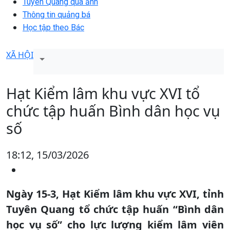
Tuyên Quang qua ảnh
Thông tin quảng bá
Học tập theo Bác
XÃ HỘI
Hạt Kiểm lâm khu vực XVI tổ
chức tập huấn Bình dân học vụ
số
18:12, 15/03/2026
Ngày 15-3, Hạt Kiểm lâm khu vực XVI, tỉnh
Tuyên Quang tổ chức tập huấn “Bình dân
học vụ số” cho lực lượng kiểm lâm viên