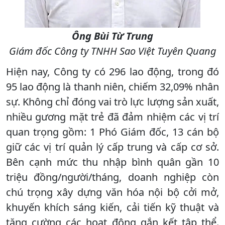
Ông Bùi Từ Trung
Giám đốc Công ty TNHH Sao Việt Tuyên Quang
Hiện nay, Công ty có 296 lao động, trong đó
95 lao động là thanh niên, chiếm 32,09% nhân
sự. Không chỉ đóng vai trò lực lượng sản xuất,
nhiều gương mặt trẻ đã đảm nhiệm các vị trí
quan trọng gồm: 1 Phó Giám đốc, 13 cán bộ
giữ các vị trí quản lý cấp trung và cấp cơ sở.
Bên cạnh mức thu nhập bình quân gần 10
triệu đồng/người/tháng, doanh nghiệp còn
chú trọng xây dựng văn hóa nội bộ cởi mở,
khuyến khích sáng kiến, cải tiến kỹ thuật và
tăng cường các hoạt động gắn kết tập thể.