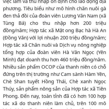
việc làm và thu nhập ổn định cho lao động địa
phương. Tiêu biểu như mô hình chăn nuôi gà
đen thả đồi của đoàn viên Lương Văn Nam (xã
Tùng Bá) cho thu nhập hơn 200 triệu
đồng/năm; Hợp tác xã Mật ong Bạc hà Hà An
(Đồng Văn) với lợi nhuận 200 triệu đồng/năm;
Hợp tác xã Chăn nuôi và Dịch vụ nông nghiệp
tổng hợp của đoàn viên Hà Văn Ngọc (Yên
Minh) đạt doanh thu hơn 460 triệu đồng/năm.
Nhiều sản phẩm OCOP của thanh niên có chỗ
đứng trên thị trường như Cam sành Hàm Yên,
Chè Shan tuyết Hồng Thái, Chè xanh Ngọc
Thúy, sản phẩm nông sản của Hợp tác xã Tiên
Phong. Đến nay, toàn tỉnh đã có hơn 100 hợp
tác xã do thanh niên làm chủ, trên 100 mô