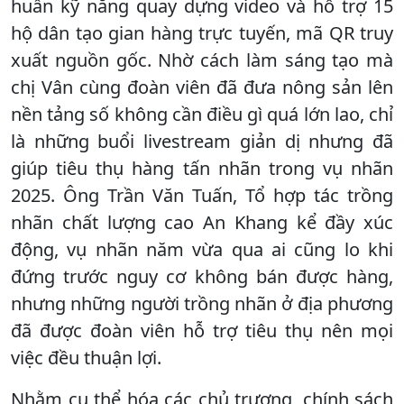
huấn kỹ năng quay dựng video và hỗ trợ 15
hộ dân tạo gian hàng trực tuyến, mã QR truy
xuất nguồn gốc. Nhờ cách làm sáng tạo mà
chị Vân cùng đoàn viên đã đưa nông sản lên
nền tảng số không cần điều gì quá lớn lao, chỉ
là những buổi livestream giản dị nhưng đã
giúp tiêu thụ hàng tấn nhãn trong vụ nhãn
2025. Ông Trần Văn Tuấn, Tổ hợp tác trồng
nhãn chất lượng cao An Khang kể đầy xúc
động, vụ nhãn năm vừa qua ai cũng lo khi
đứng trước nguy cơ không bán được hàng,
nhưng những người trồng nhãn ở địa phương
đã được đoàn viên hỗ trợ tiêu thụ nên mọi
việc đều thuận lợi.
Nhằm cụ thể hóa các chủ trương, chính sách