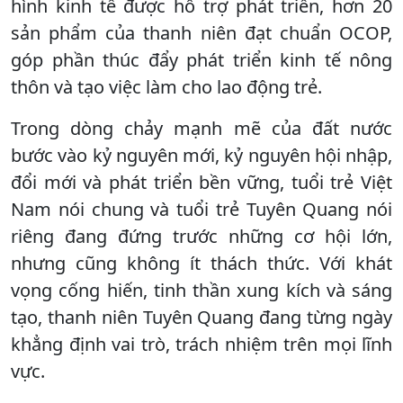
hình kinh tế được hỗ trợ phát triển, hơn 20
sản phẩm của thanh niên đạt chuẩn OCOP,
góp phần thúc đẩy phát triển kinh tế nông
thôn và tạo việc làm cho lao động trẻ.
Trong dòng chảy mạnh mẽ của đất nước
bước vào kỷ nguyên mới, kỷ nguyên hội nhập,
đổi mới và phát triển bền vững, tuổi trẻ Việt
Nam nói chung và tuổi trẻ Tuyên Quang nói
riêng đang đứng trước những cơ hội lớn,
nhưng cũng không ít thách thức. Với khát
vọng cống hiến, tinh thần xung kích và sáng
tạo, thanh niên Tuyên Quang đang từng ngày
khẳng định vai trò, trách nhiệm trên mọi lĩnh
vực.