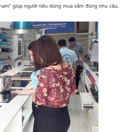
ỉ nam” giúp người tiêu dùng mua sắm đúng nhu cầu,