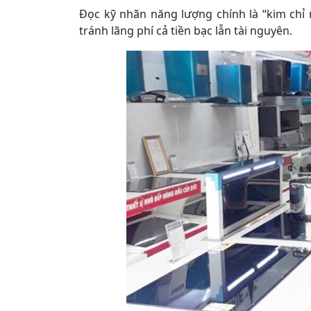
Đọc kỹ nhãn năng lượng chính là “kim ch
tránh lãng phí cả tiền bạc lẫn tài nguyên.