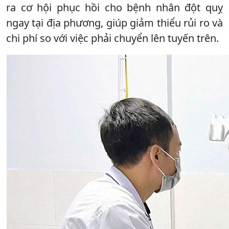
ra cơ hội phục hồi cho bệnh nhân đột quỵ
ngay tại địa phương, giúp giảm thiểu rủi ro và
chi phí so với việc phải chuyển lên tuyến trên.