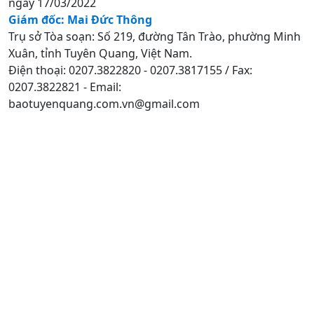
ngày 17/03/2022
Giám đốc: Mai Đức Thông
Trụ sở Tòa soạn: Số 219, đường Tân Trào, phường Minh
Xuân, tỉnh Tuyên Quang, Việt Nam.
Điện thoại: 0207.3822820 - 0207.3817155 / Fax:
0207.3822821 - Email:
baotuyenquang.com.vn@gmail.com