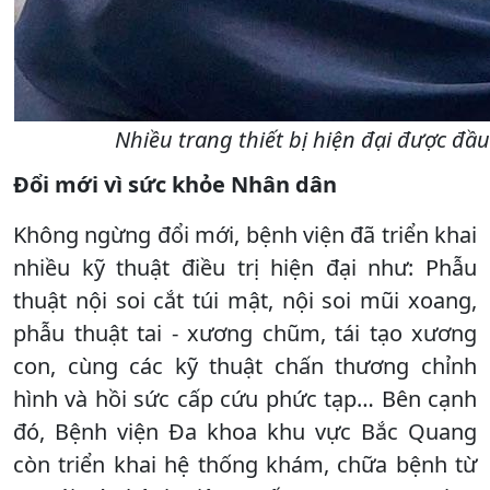
Nhiều trang thiết bị hiện đại được đầ
Đổi mới vì sức khỏe Nhân dân
Không ngừng đổi mới, bệnh viện đã triển khai
nhiều kỹ thuật điều trị hiện đại như: Phẫu
thuật nội soi cắt túi mật, nội soi mũi xoang,
phẫu thuật tai - xương chũm, tái tạo xương
con, cùng các kỹ thuật chấn thương chỉnh
hình và hồi sức cấp cứu phức tạp… Bên cạnh
đó, Bệnh viện Đa khoa khu vực Bắc Quang
còn triển khai hệ thống khám, chữa bệnh từ