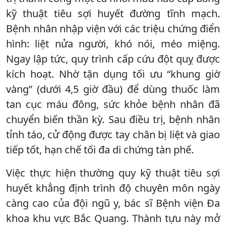
kỹ thuật tiêu sợi huyết đường tĩnh mạch.
Bệnh nhân nhập viện với các triệu chứng điển
hình: liệt nửa người, khó nói, méo miệng.
Ngay lập tức, quy trình cấp cứu đột quỵ được
kích hoạt. Nhờ tận dụng tối ưu “khung giờ
vàng” (dưới 4,5 giờ đầu) để dùng thuốc làm
tan cục máu đông, sức khỏe bệnh nhân đã
chuyển biến thần kỳ. Sau điều trị, bệnh nhân
tỉnh táo, cử động được tay chân bị liệt và giao
tiếp tốt, hạn chế tối đa di chứng tàn phế.
Việc thực hiện thường quy kỹ thuật tiêu sợi
huyết khẳng định trình độ chuyên môn ngày
càng cao của đội ngũ y, bác sĩ Bệnh viện Đa
khoa khu vực Bắc Quang. Thành tựu này mở