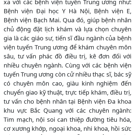
xa với các bệnh viện tuyến Trung ương như:
Bệnh viện Đại học Y Hà Nội, Bệnh viện E,
Bệnh viện Bạch Mai. Qua đó, giúp bệnh nhân
chủ động đặt lịch khám và lựa chọn chuyên
gia là các giáo sư, tiến sĩ đầu ngành của bệnh
viện tuyến Trung ương để khám chuyên môn
sâu, tư vấn phác đồ điều trị, kê đơn đối với
nhiều chuyên ngành. Cùng với các bệnh viện
tuyến Trung ương còn cử nhiều thạc sĩ, bác sỹ
có chuyên môn cao, giàu kinh nghiệm đến
chuyển giao kỹ thuật, trực tiếp khám, điều trị,
tư vấn cho bệnh nhân tại Bệnh viện Đa khoa
khu vực Bắc Quang với các chuyên ngành:
Tim mạch, nội soi can thiệp đường tiêu hóa,
cơ xương khớp, ngoại khoa, nhi khoa, hồi sức