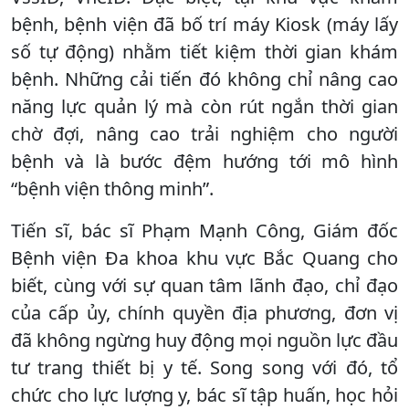
bệnh, bệnh viện đã bố trí máy Kiosk (máy lấy
số tự động) nhằm tiết kiệm thời gian khám
bệnh. Những cải tiến đó không chỉ nâng cao
năng lực quản lý mà còn rút ngắn thời gian
chờ đợi, nâng cao trải nghiệm cho người
bệnh và là bước đệm hướng tới mô hình
“bệnh viện thông minh”.
Tiến sĩ, bác sĩ Phạm Mạnh Công, Giám đốc
Bệnh viện Đa khoa khu vực Bắc Quang cho
biết, cùng với sự quan tâm lãnh đạo, chỉ đạo
của cấp ủy, chính quyền địa phương, đơn vị
đã không ngừng huy động mọi nguồn lực đầu
tư trang thiết bị y tế. Song song với đó, tổ
chức cho lực lượng y, bác sĩ tập huấn, học hỏi