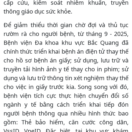
cấp cứu, kiểm soát nhiễm khuẩn, truyền
thông giáo dục sức khỏe.
Để giảm thiểu thời gian chờ đợi và thủ tục
rườm rà cho người bệnh, từ tháng 9 - 2025,
Bệnh viện Đa khoa khu vực Bắc Quang đã
chính thức triển khai bệnh án điện tử thay thế
cho hồ sơ bệnh án giấy; sử dụng, lưu trữ và
truyền tải hình ảnh y tế thay cho in phim; sử
dụng và lưu trữ thông tin xét nghiệm thay thế
cho việc in giấy trước kia. Song song với đó,
bệnh viện tích cực thực hiện chuyển đổi số
ngành y tế bằng cách triển khai tiếp đón
người bệnh thông qua nhiều hình thức bao
gồm: Thẻ bảo hiểm, căn cước công dân,
VssID, VneID. Đặc biệt, tại khu vực khám