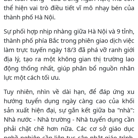
thể hiện vai trò điều tiết vĩ mô nhạy bén của
thành phố Hà Nội.
​Sự phối hợp nhịp nhàng giữa Hà Nội và 9 tỉnh,
thành phố phía Bắc trong phiên giao dịch việc
làm trực tuyến ngày 18/3 đã phá vỡ ranh giới
địa lý, tạo ra một không gian thị trường lao
động thống nhất, giúp phân bổ nguồn nhân
lực một cách tối ưu.
Tuy nhiên, nhìn về dài hạn, để đáp ứng xu
hướng tuyển dụng ngày càng cao của khối
sản xuất hiện đại, sự gắn kết giữa ba "nhà":
Nhà nước - Nhà trường - Nhà tuyển dụng cần
phải chặt chẽ hơn nữa. Các cơ sở giáo dục
nghề nghiệp cần liên tục cập nhật giáo trình,