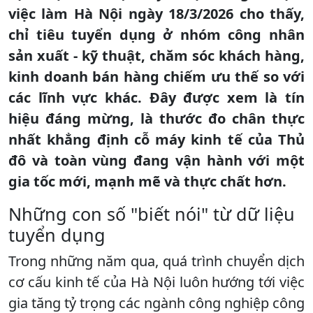
việc làm Hà Nội ngày 18/3/2026 cho thấy,
chỉ tiêu tuyển dụng ở nhóm công nhân
sản xuất - kỹ thuật, chăm sóc khách hàng,
kinh doanh bán hàng chiếm ưu thế so với
các lĩnh vực khác. Đây được xem là tín
hiệu đáng mừng, là thước đo chân thực
nhất khẳng định cỗ máy kinh tế của Thủ
đô và toàn vùng đang vận hành với một
gia tốc mới, mạnh mẽ và thực chất hơn.
​Những con số "biết nói" từ dữ liệu
tuyển dụng
​Trong những năm qua, quá trình chuyển dịch
cơ cấu kinh tế của Hà Nội luôn hướng tới việc
gia tăng tỷ trọng các ngành công nghiệp công