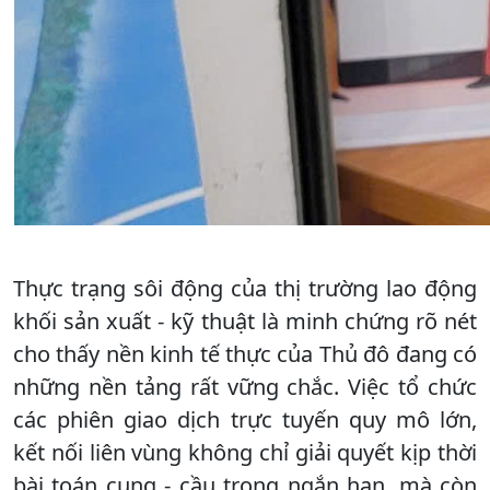
​Thực trạng sôi động của thị trường lao động
khối sản xuất - kỹ thuật là minh chứng rõ nét
cho thấy nền kinh tế thực của Thủ đô đang có
những nền tảng rất vững chắc. Việc tổ chức
các phiên giao dịch trực tuyến quy mô lớn,
kết nối liên vùng không chỉ giải quyết kịp thời
bài toán cung - cầu trong ngắn hạn, mà còn