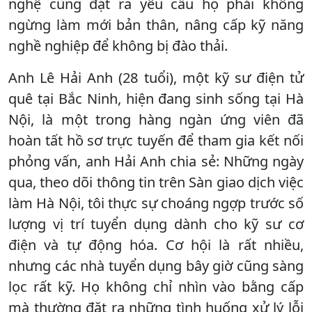
nghệ cũng đặt ra yêu cầu họ phải không
ngừng làm mới bản thân, nâng cấp kỹ năng
nghề nghiệp để không bị đào thải.
​Anh Lê Hải Anh (28 tuổi), một kỹ sư điện tử
quê tại Bắc Ninh, hiện đang sinh sống tại Hà
Nội, là một trong hàng ngàn ứng viên đã
hoàn tất hồ sơ trực tuyến để tham gia kết nối
phỏng vấn, anh Hải Anh chia sẻ: Những ngày
qua, theo dõi thông tin trên Sàn giao dịch việc
làm Hà Nội, tôi thực sự choáng ngợp trước số
lượng vị trí tuyển dụng dành cho kỹ sư cơ
điện và tự động hóa. Cơ hội là rất nhiều,
nhưng các nhà tuyển dụng bây giờ cũng sàng
lọc rất kỹ. Họ không chỉ nhìn vào bằng cấp
mà thường đặt ra những tình huống xử lý lỗi