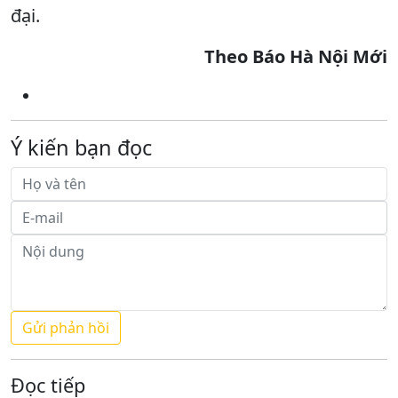
đại.
Theo Báo Hà Nội Mới
Ý kiến bạn đọc
Đọc tiếp