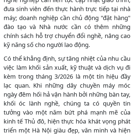
đưa sinh viên đến thực hành trực tiếp tại nhà
máy; doanh nghiệp cần chủ động "đặt hàng"
đào tạo và Nhà nước cần có thêm những
chính sách hỗ trợ chuyển đổi nghề, nâng cao
kỹ năng số cho người lao động.
​Có thể khẳng định, sự tăng nhiệt của nhu cầu
việc làm khối sản xuất, kỹ thuật và dịch vụ đi
kèm trong tháng 3/2026 là một tín hiệu đầy
lạc quan. Khi những dây chuyền máy móc
ngày đêm hối hả vận hành bởi những bàn tay,
khối óc lành nghề, chúng ta có quyền tin
tưởng vào một năm bứt phá mạnh mẽ của
kinh tế Thủ đô, hiện thực hóa khát vọng phát
triển một Hà Nội giàu đẹp, văn minh và hiện