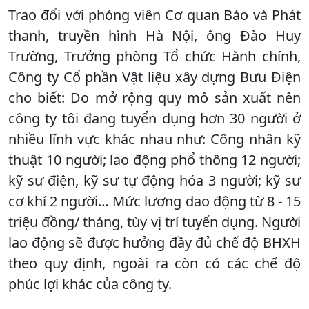
​Trao đổi với phóng viên Cơ quan Báo và Phát
thanh, truyền hình Hà Nội, ông Đào Huy
Trường, Trưởng phòng Tổ chức Hành chính,
Công ty Cổ phần Vật liệu xây dựng Bưu Điện
cho biết: Do mở rộng quy mô sản xuất nên
công ty tôi đang tuyển dụng hơn 30 người ở
nhiều lĩnh vực khác nhau như: Công nhân kỹ
thuật 10 người; lao động phổ thông 12 người;
kỹ sư điện, kỹ sư tự động hóa 3 người; kỹ sư
cơ khí 2 người… Mức lương dao động từ 8 - 15
triệu đồng/ tháng, tùy vị trí tuyển dụng. Người
lao động sẽ được hưởng đầy đủ chế độ BHXH
theo quy định, ngoài ra còn có các chế độ
phúc lợi khác của công ty.