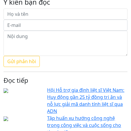
Ý kiến bạn đọc
Đọc tiếp
Hội Hỗ trợ gia đình liệt sĩ Việt Nam:
Huy động gần 25 tỷ đồng tri ân và
nỗ lực giải mã danh tính liệt sĩ qua
ADN
Tập huấn xu hướng công nghệ
trong công việc và cuộc sống cho