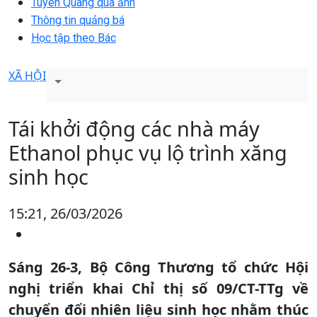
Tuyên Quang qua ảnh
Thông tin quảng bá
Học tập theo Bác
XÃ HỘI
Tái khởi động các nhà máy
Ethanol phục vụ lộ trình xăng
sinh học
15:21, 26/03/2026
Sáng 26-3, Bộ Công Thương tổ chức Hội
nghị triển khai Chỉ thị số 09/CT-TTg về
chuyển đổi nhiên liệu sinh học nhằm thúc