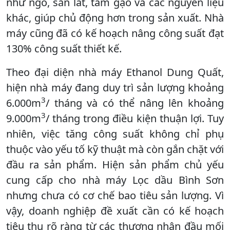
như ngô, sắn lát, tấm gạo và các nguyên liệu
khác, giúp chủ động hơn trong sản xuất. Nhà
máy cũng đã có kế hoạch nâng công suất đạt
130% công suất thiết kế.
Theo đại diện nhà máy Ethanol Dung Quất,
hiện nhà máy đang duy trì sản lượng khoảng
3
6.000m
/ tháng và có thể nâng lên khoảng
3
9.000m
/ tháng trong điều kiện thuận lợi. Tuy
nhiên, việc tăng công suất không chỉ phụ
thuộc vào yếu tố kỹ thuật mà còn gắn chặt với
đầu ra sản phẩm. Hiện sản phẩm chủ yếu
cung cấp cho nhà máy Lọc dầu Bình Sơn
nhưng chưa có cơ chế bao tiêu sản lượng. Vì
vậy, doanh nghiệp đề xuất cần có kế hoạch
tiêu thụ rõ ràng từ các thương nhân đầu mối