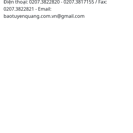
Điện thoại: 0207.3822820 - 0207.3817155 / Fax:
0207.3822821 - Email:
baotuyenquang.com.vn@gmail.com