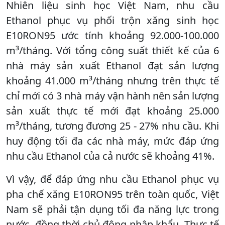
Nhiên liệu sinh học Việt Nam, nhu cầu
Ethanol phục vụ phối trộn xăng sinh học
E10RON95 ước tính khoảng 92.000-100.000
m³/tháng. Với tổng công suất thiết kế của 6
nhà máy sản xuất Ethanol đạt sản lượng
khoảng 41.000 m³/tháng nhưng trên thực tế
chỉ mới có 3 nhà máy vận hành nên sản lượng
sản xuất thực tế mới đạt khoảng 25.000
m³/tháng, tương đương 25 - 27% nhu cầu. Khi
huy động tối đa các nhà máy, mức đáp ứng
nhu cầu Ethanol của cả nước sẽ khoảng 41%.
Vì vậy, để đáp ứng nhu cầu Ethanol phục vụ
pha chế xăng E10RON95 trên toàn quốc, Việt
Nam sẽ phải tận dụng tối đa năng lực trong
nước, đồng thời chủ động nhập khẩu. Thực tế