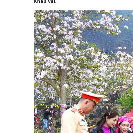
Khâu Vai.