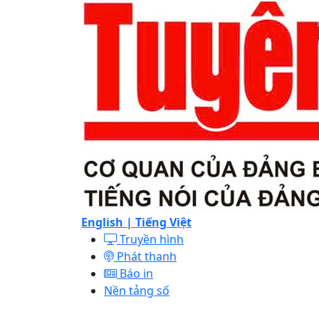
English |
Tiếng Việt
Truyền hình
Phát thanh
Báo in
Nền tảng số