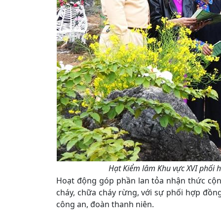
Hạt Kiểm lâm Khu vực XVI phối h
Hoạt động góp phần lan tỏa nhận thức cộng
cháy, chữa cháy rừng, với sự phối hợp đồn
công an, đoàn thanh niên.