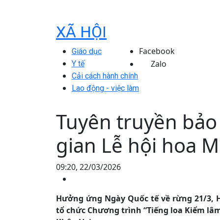
XÃ HỘI
Facebook
Giáo dục
Zalo
Y tế
Cải cách hành chính
Lao động - việc làm
Tuyên truyền bảo
gian Lễ hội hoa 
09:20, 22/03/2026
Hưởng ứng Ngày Quốc tế về rừng 21/3, H
tổ chức Chương trình “Tiếng loa Kiểm lâ