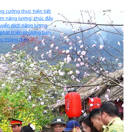
ng cường thực hiện tiết
ệm năng lượng, thúc đẩy
uyển dịch năng lượng
 phát triển phương tiện
ao thông điện