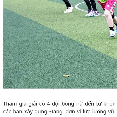
Tham gia giải có 4 đội bóng nữ đến từ khối
các ban xây dựng Đảng, đơn vị lực lượng vũ