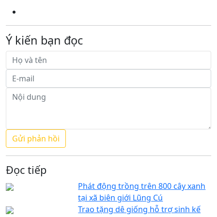
Ý kiến bạn đọc
Đọc tiếp
Phát động trồng trên 800 cây xanh
tại xã biên giới Lũng Cú
Trao tặng dê giống hỗ trợ sinh kế