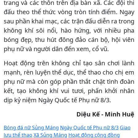
trang và các thôn trên địa bàn xã. Các đội thi
đấu theo thể thức vòng tròn tính điểm. Ngay
sau phần khai mạc, các trận đấu diễn ra trong
không khí sôi nổi, hào hứng, với nhiều pha
bóng đẹp, thu hút đông đảo cán bộ, hội viên
phụ nữ và người dân đến xem, cổ vũ.
Hoạt động trên không chỉ tạo sân chơi lành
mạnh, rèn luyện thể dục, thể thao cho chị em
phụ nữ mà còn góp phần thắt chặt tình đoàn
kết, tạo không khí vui tươi, phấn khởi nhân
dịp kỷ niệm Ngày Quốc tế Phụ nữ 8/3.
Diệu Kế - Minh Huệ
Bóng đá nữ Sủng Máng
Ngày Quốc tế Phụ nữ 8/3
Giao
lưu thể thao
Xã Sủng Máng
Hoạt động cộng đồng