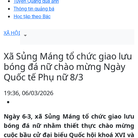
Tuyên Quang qua ảnh
Thông tin quảng bá
Học tập theo Bác
XÃ HỘI
Xã Sủng Máng tổ chức giao lưu
bóng đá nữ chào mừng Ngày
Quốc tế Phụ nữ 8/3
19:36, 06/03/2026
Ngày 6-3, xã Sủng Máng tổ chức giao lưu
bóng đá nữ nhằm thiết thực chào mừng
cuộc bầu cử đại biểu Quốc hội khoá XVI và