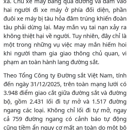
xa. Chủ xe máy băng qua đường và đâm vào
hai người đi xe máy ở phía đối diện, phần
đuôi xe máy bị tàu hỏa đâm trúng khiến đoàn
tàu phải dừng lại. May mắn vụ tai nạn xảy ra
không thiệt hại về người. Tuy nhiên, đây chỉ là
một trong những vụ việc may mắn hiếm hoi
khi người tham gia giao thông chủ quan, vi
phạm an toàn hành lang đường sắt.
Theo Tổng Công ty Đường sắt Việt Nam, tính
đến ngày 31/12/2025, trên toàn mạng lưới có
3.948 điểm giao cắt giữa đường sắt và đường
bộ, gồm 2.431 lối đi tự mở và 1.517 đường
ngang các loại. Không chỉ lối đi tự mở, ngay
cả 759 đường ngang có cảnh báo tự động
cũng tiềm ẩn nguy cơ mất an toàn do một bộ