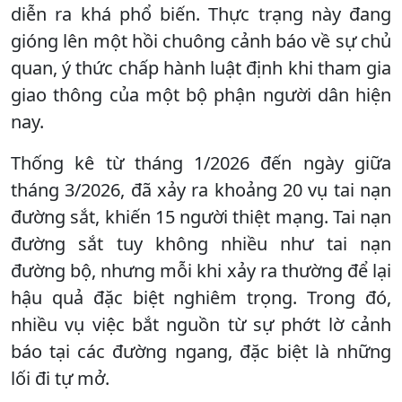
diễn ra khá phổ biến. Thực trạng này đang
gióng lên một hồi chuông cảnh báo về sự chủ
quan, ý thức chấp hành luật định khi tham gia
giao thông của một bộ phận người dân hiện
nay.
Thống kê từ tháng 1/2026 đến ngày giữa
tháng 3/2026, đã xảy ra khoảng 20 vụ tai nạn
đường sắt, khiến 15 người thiệt mạng. Tai nạn
đường sắt tuy không nhiều như tai nạn
đường bộ, nhưng mỗi khi xảy ra thường để lại
hậu quả đặc biệt nghiêm trọng. Trong đó,
nhiều vụ việc bắt nguồn từ sự phớt lờ cảnh
báo tại các đường ngang, đặc biệt là những
lối đi tự mở.