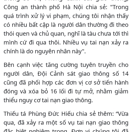
Công an thành phố Hà Nội chia sẻ: "Trong
quá trình xử lý vi phạm, chúng tôi nhận thấy
có nhiều bất cập là người dân thường đi theo
thói quen và chủ quan, nghĩ là tàu chưa tới thì
mình cứ đi qua thôi. Nhiều vụ tai nạn xảy ra
chính là do nguyên nhân này".
Bên cạnh việc tăng cường tuyên truyền cho
người dân, Đội Cảnh sát giao thông số 14
cũng đã phối hợp các đơn vị cơ sở tiến hành
đóng và xóa bỏ 16 lối đi tự mở, nhằm giảm
thiểu nguy cơ tai nạn giao thông.
Thiếu tá Phùng Đức Hiếu chia sẻ thêm: “Vừa
qua, đã xảy ra một số vụ tai nạn giao thông
đặc biệt nghiêm trọng. Đơn vị chúng tôi đã