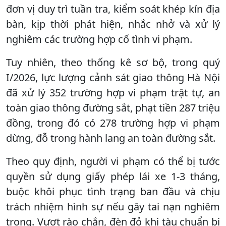
đơn vị duy trì tuần tra, kiểm soát khép kín địa
bàn, kịp thời phát hiện, nhắc nhở và xử lý
nghiêm các trường hợp cố tình vi phạm.
Tuy nhiên, theo thống kê sơ bộ, trong quý
I/2026, lực lượng cảnh sát giao thông Hà Nội
đã xử lý 352 trường hợp vi phạm trật tự, an
toàn giao thông đường sắt, phạt tiền 287 triệu
đồng, trong đó có 278 trường hợp vi phạm
dừng, đỗ trong hành lang an toàn đường sắt.
Theo quy định, người vi phạm có thể bị tước
quyền sử dụng giấy phép lái xe 1-3 tháng,
buộc khôi phục tình trạng ban đầu và chịu
trách nhiệm hình sự nếu gây tai nạn nghiêm
trọng. Vượt rào chắn, đèn đỏ khi tàu chuẩn bị