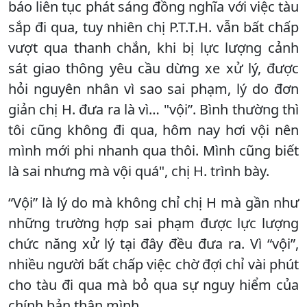
báo liên tục phát sáng đồng nghĩa với việc tàu
sắp đi qua, tuy nhiên chị P.T.T.H. vẫn bất chấp
vượt qua thanh chắn, khi bị lực lượng cảnh
sát giao thông yêu cầu dừng xe xử lý, được
hỏi nguyên nhân vì sao sai phạm, lý do đơn
giản chị H. đưa ra là vì… "vội”. Bình thường thì
tôi cũng không đi qua, hôm nay hơi vội nên
mình mới phi nhanh qua thôi. Mình cũng biết
là sai nhưng mà vội quá", chị H. trình bày.
“Vội” là lý do mà không chỉ chị H mà gần như
những trường hợp sai phạm được lực lượng
chức năng xử lý tại đây đều đưa ra. Vì “vội”,
nhiều người bất chấp việc chờ đợi chỉ vài phút
cho tàu đi qua mà bỏ qua sự nguy hiểm của
chính bản thân mình.