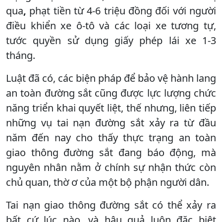
qua
,
phạt tiền từ 4-6 triệu đồng đối với người
điều khiển xe ô-tô và các loại xe tương tự,
tước quyền sử dụng giấy phép lái xe 1-3
tháng.
Luật đã có, các biện pháp để bảo vệ hành lang
an toàn đường sắt cũng được lực lượng chức
năng triển khai quyết liệt, thế nhưng, liên tiếp
những vụ tai nạn đường sắt xảy ra từ đầu
năm đến nay cho thấy thực trạng an toàn
giao thông đường sắt đang báo động, mà
nguyên nhân nằm ở chính sự nhận thức còn
chủ quan, thờ ơ của một bộ phận người dân.
Tai nạn giao thông đường sắt có thể xảy ra
bất cứ lúc nào, và hậu quả luôn đặc biệt