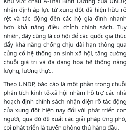
Khu vực châu Á-Thái Bình Dương của UNDP,
nhận định áp lực từ xung đột đã hiện hữu rõ
rệt và tác động đến các hộ gia đình nhanh
hơn khả năng điều chỉnh chính sách. Tuy
nhiên, đây cũng là cơ hội để các quốc gia thúc
đẩy khả năng chống chịu dài hạn thông qua
củng cố hệ thống an sinh xã hội, tăng cường
chuỗi giá trị và đa dạng hóa hệ thống năng
lượng, lương thực.
Theo UNDP, báo cáo là một phần trong chuỗi
phân tích kinh tế-xã hội nhằm hỗ trợ các nhà
hoạch định chính sách nhận diện rõ tác động
của xung đột hiện nay đối với phát triển con
người, qua đó đề xuất các giải pháp ứng phó,
coi phát triển là tuyến phòng thủ hàng đầu.