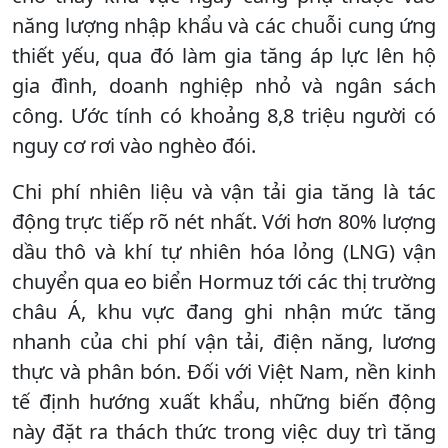
năng lượng nhập khẩu và các chuỗi cung ứng
thiết yếu, qua đó làm gia tăng áp lực lên hộ
gia đình, doanh nghiệp nhỏ và ngân sách
công. Ước tính có khoảng 8,8 triệu người có
nguy cơ rơi vào nghèo đói.
Chi phí nhiên liệu và vận tải gia tăng là tác
động trực tiếp rõ nét nhất. Với hơn 80% lượng
dầu thô và khí tự nhiên hóa lỏng (LNG) vận
chuyển qua eo biển Hormuz tới các thị trường
châu Á, khu vực đang ghi nhận mức tăng
nhanh của chi phí vận tải, điện năng, lương
thực và phân bón. Đối với Việt Nam, nền kinh
tế định hướng xuất khẩu, những biến động
này đặt ra thách thức trong việc duy trì tăng