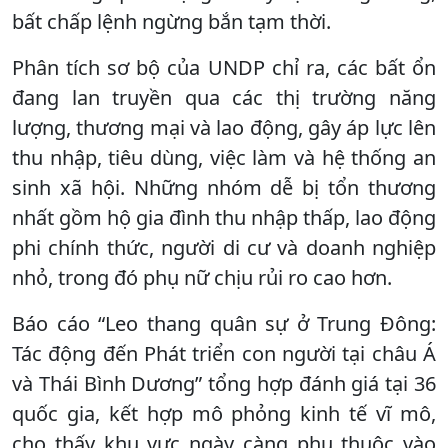
bất chấp lệnh ngừng bắn tạm thời.
Phân tích sơ bộ của UNDP chỉ ra, các bất ổn
đang lan truyền qua các thị trường năng
lượng, thương mại và lao động, gây áp lực lên
thu nhập, tiêu dùng, việc làm và hệ thống an
sinh xã hội. Những nhóm dễ bị tổn thương
nhất gồm hộ gia đình thu nhập thấp, lao động
phi chính thức, người di cư và doanh nghiệp
nhỏ, trong đó phụ nữ chịu rủi ro cao hơn.
Báo cáo “Leo thang quân sự ở Trung Đông:
Tác động đến Phát triển con người tại châu Á
và Thái Bình Dương” tổng hợp đánh giá tại 36
quốc gia, kết hợp mô phỏng kinh tế vĩ mô,
cho thấy khu vực ngày càng phụ thuộc vào