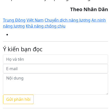
Theo Nhân Dân
Trung Đông
Việt Nam
Chuyển dịch năng lượng
An ninh
năng lượng
Khả năng chống chịu
Ý kiến bạn đọc