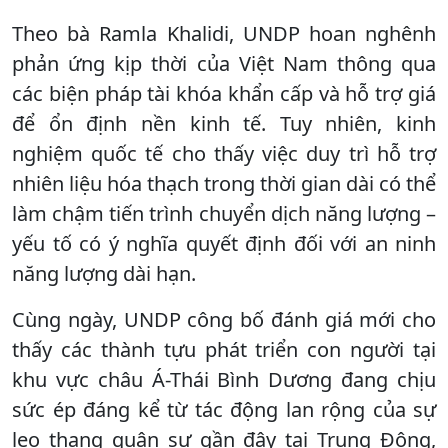
Theo bà Ramla Khalidi, UNDP hoan nghênh
phản ứng kịp thời của Việt Nam thông qua
các biện pháp tài khóa khẩn cấp và hỗ trợ giá
để ổn định nền kinh tế. Tuy nhiên, kinh
nghiệm quốc tế cho thấy việc duy trì hỗ trợ
nhiên liệu hóa thạch trong thời gian dài có thể
làm chậm tiến trình chuyển dịch năng lượng –
yếu tố có ý nghĩa quyết định đối với an ninh
năng lượng dài hạn.
Cùng ngày, UNDP công bố đánh giá mới cho
thấy các thành tựu phát triển con người tại
khu vực châu Á-Thái Bình Dương đang chịu
sức ép đáng kể từ tác động lan rộng của sự
leo thang quân sự gần đây tại Trung Đông,