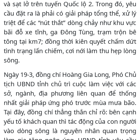
và sạt lở trên tuyến Quốc lộ 2. Trong đó, yêu
cầu đặt ra là phải có giải pháp tổng thể, xử lý
triệt để các “nút thắt” dòng chảy như khu vực
bãi đỗ xe tĩnh, ga Đông Tùng, trạm trộn bê
tông tại km7; đồng thời kiên quyết chấm dứt
tình trạng lấn chiếm, cơi nới làm thu hẹp lòng
sông.
Ngày 19-3, đồng chí Hoàng Gia Long, Phó Chủ
tịch UBND tỉnh chủ trì cuộc làm việc với các
sở, ngành, địa phương liên quan để thống
nhất giải pháp ứng phó trước mùa mưa bão.
Tại đây, đồng chí thẳng thắn chỉ rõ: bên cạnh
yếu tố khách quan thì tác động của con người
vào dòng sông là nguyên nhân quan trọng