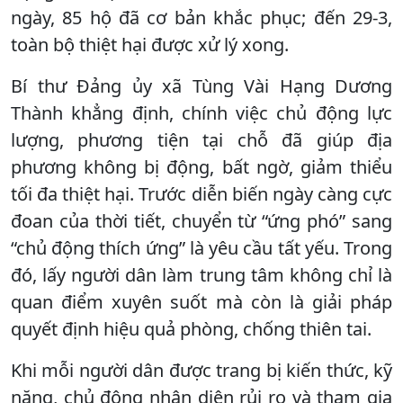
ngày, 85 hộ đã cơ bản khắc phục; đến 29-3,
toàn bộ thiệt hại được xử lý xong.
Bí thư Đảng ủy xã Tùng Vài Hạng Dương
Thành khẳng định, chính việc chủ động lực
lượng, phương tiện tại chỗ đã giúp địa
phương không bị động, bất ngờ, giảm thiểu
tối đa thiệt hại. Trước diễn biến ngày càng cực
đoan của thời tiết, chuyển từ “ứng phó” sang
“chủ động thích ứng” là yêu cầu tất yếu. Trong
đó, lấy người dân làm trung tâm không chỉ là
quan điểm xuyên suốt mà còn là giải pháp
quyết định hiệu quả phòng, chống thiên tai.
Khi mỗi người dân được trang bị kiến thức, kỹ
năng, chủ động nhận diện rủi ro và tham gia