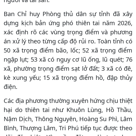
Ban Chỉ huy Phòng thủ dân sự tỉnh đã xây
dựng kịch bản ứng phó thiên tai năm 2026,
xác định rõ các vùng trọng điểm và phương
án xử lý theo từng cấp độ rủi ro. Toàn tỉnh có
50 xã trọng điểm bão, lốc; 52 xã trọng điểm
ngập lụt; 53 xã có nguy cơ lũ ống, lũ quét; 76
xã, phường trọng điểm sạt lở đất; 3 xã có đê,
kè xung yếu; 15 xã trọng điểm hồ, đập thủy
điện.
Các địa phương thường xuyên hứng chịu thiệt
hại do thiên tai như Khuôn Lùng, Hồ Thầu,
Nậm Dịch, Thông Nguyên, Hoàng Su Phì, Lâm
Bình, Thượng Lâm, Tri Phú tiếp tục được theo