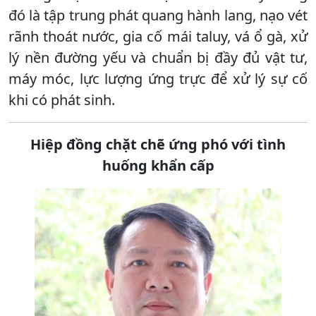
đó là tập trung phát quang hành lang, nạo vét
rãnh thoát nước, gia cố mái taluy, vá ổ gà, xử
lý nền đường yếu và chuẩn bị đầy đủ vật tư,
máy móc, lực lượng ứng trực để xử lý sự cố
khi có phát sinh.
Hiệp đồng chặt chẽ ứng phó với tình
huống khẩn cấp