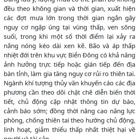
đều theo không gian và thời gian, xuất hiện
các đợt mưa lớn trong thời gian ngắn gây
nguy cơ ngập úng tại vùng thấp, ven sông
suối, trong khi một số thời điểm lại xảy ra
nắng nóng kéo dài xen kẽ. Bão và áp thấp
nhiệt đới trên khu vực Biển Đông có khả năng
ảnh hưởng trực tiếp hoặc gián tiếp đến địa
bàn tỉnh, làm gia tăng nguy cơ rủi ro thiên tai.
Ngành khí tượng thủy văn khuyến cáo các địa
phương cần theo dõi chặt chẽ diễn biến thời
tiết, chủ động cập nhật thông tin dự báo,
cảnh báo sớm; đồng thời nâng cao năng lực
phòng, chống thiên tai theo hướng chủ động,
linh hoạt, giảm thiểu thấp nhất thiệt hại về
người và tài sản.