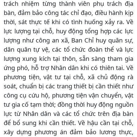
trách nhiệm từng thành viên phụ trách địa
bàn, đảm bảo công tác chỉ đạo, điều hành kịp
thời, sát thực tế khi có tình huống xảy ra. Về
lực lượng tại chỗ, huy động tổng hợp các lực
lượng như công an xã, Ban Chỉ huy quân sự,
dân quân tự vệ, các tổ chức đoàn thể và lực
lượng xung kích tại thôn, sẵn sàng tham gia
ứng phó, hỗ trợ Nhân dân khi có thiên tai. Về
phương tiện, vật tư tại chỗ, xã chủ động rà
soát, chuẩn bị các trang thiết bị cần thiết như
công cụ cứu hộ, phương tiện vận chuyển, vật
tư gia cố tạm thời; đồng thời huy động nguồn
lực từ Nhân dân và các tổ chức trên địa bàn
để bổ sung khi cần thiết. Về hậu cần tại chỗ,
xây dựng phương án đảm bảo lương thực,