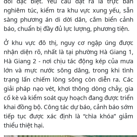
dõi đặc biệt. Yêu cầu đặt ra là trực ban
nghiêm túc, kiểm tra khu vực xung yếu, sẵn
sàng phương án di dời dân, cắm biển cảnh
báo, chuẩn bị đầy đủ lực lượng, phương tiện.
Ở khu vực đô thị, nguy cơ ngập úng được
nhận diện rõ, nhất là tại phường Hà Giang 1,
Hà Giang 2 - nơi chịu tác động kép của mưa
lớn và mực nước sông dâng, trong khi tình
trạng lấn chiếm lòng sông còn diễn ra. Các
giải pháp nạo vét, khơi thông dòng chảy, gia
cố kè và kiểm soát quy hoạch đang được triển
khai đồng bộ. Công tác dự báo, cảnh báo sớm
tiếp tục được xác định là “chìa khóa” giảm
thiểu thiệt hại.