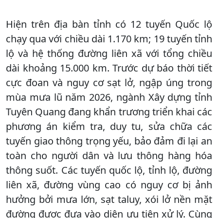
Hiện trên địa bàn tỉnh có 12 tuyến Quốc lộ
chạy qua với chiều dài 1.170 km; 19 tuyến tỉnh
lộ và hệ thống đường liên xã với tổng chiều
dài khoảng 15.000 km. Trước dự báo thời tiết
cực đoan và nguy cơ sạt lở, ngập úng trong
mùa mưa lũ năm 2026, ngành Xây dựng tỉnh
Tuyên Quang đang khẩn trương triển khai các
phương án kiểm tra, duy tu, sửa chữa các
tuyến giao thông trọng yếu, bảo đảm đi lại an
toàn cho người dân và lưu thông hàng hóa
thông suốt. Các tuyến quốc lộ, tỉnh lộ, đường
liên xã, đường vùng cao có nguy cơ bị ảnh
hưởng bởi mưa lớn, sạt taluy, xói lở nền mặt
đường được đưa vào diện ưu tiên xử lý. Cùng