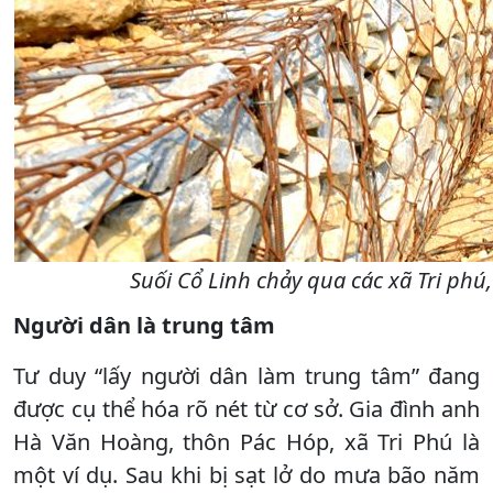
Suối Cổ Linh chảy qua các xã Tri ph
Người dân là trung tâm
Tư duy “lấy người dân làm trung tâm” đang
được cụ thể hóa rõ nét từ cơ sở. Gia đình anh
Hà Văn Hoàng, thôn Pác Hóp, xã Tri Phú là
một ví dụ. Sau khi bị sạt lở do mưa bão năm