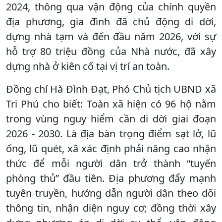
2024, thông qua vận động của chính quyền
địa phương, gia đình đã chủ động di dời,
dựng nhà tạm và đến đầu năm 2026, với sự
hỗ trợ 80 triệu đồng của Nhà nước, đã xây
dựng nhà ở kiên cố tại vị trí an toàn.
Đồng chí Hà Đình Đạt, Phó Chủ tịch UBND xã
Tri Phú cho biết: Toàn xã hiện có 96 hộ nằm
trong vùng nguy hiểm cần di dời giai đoạn
2026 - 2030. Là địa bàn trọng điểm sạt lở, lũ
ống, lũ quét, xã xác định phải nâng cao nhận
thức để mỗi người dân trở thành “tuyến
phòng thủ” đầu tiên. Địa phương đẩy mạnh
tuyên truyền, hướng dẫn người dân theo dõi
thông tin, nhận diện nguy cơ; đồng thời xây