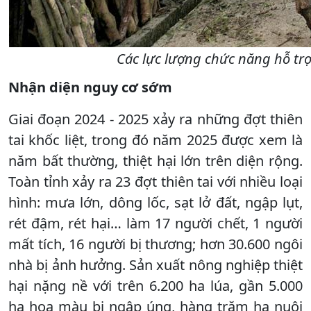
Các lực lượng chức năng hỗ trợ
Nhận diện nguy cơ sớm
Giai đoạn 2024 - 2025 xảy ra những đợt thiên
tai khốc liệt, trong đó năm 2025 được xem là
năm bất thường, thiệt hại lớn trên diện rộng.
Toàn tỉnh xảy ra 23 đợt thiên tai với nhiều loại
hình: mưa lớn, dông lốc, sạt lở đất, ngập lụt,
rét đậm, rét hại… làm 17 người chết, 1 người
mất tích, 16 người bị thương; hơn 30.600 ngôi
nhà bị ảnh hưởng. Sản xuất nông nghiệp thiệt
hại nặng nề với trên 6.200 ha lúa, gần 5.000
ha hoa màu bị ngập úng, hàng trăm ha nuôi