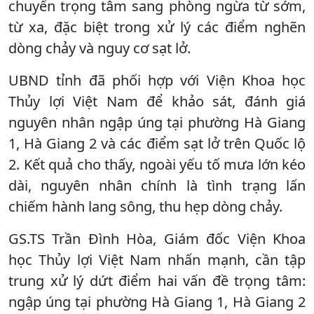
chuyển trọng tâm sang phòng ngừa từ sớm,
từ xa, đặc biệt trong xử lý các điểm nghẽn
dòng chảy và nguy cơ sạt lở.
UBND tỉnh đã phối hợp với Viện Khoa học
Thủy lợi Việt Nam để khảo sát, đánh giá
nguyên nhân ngập úng tại phường Hà Giang
1, Hà Giang 2 và các điểm sạt lở trên Quốc lộ
2. Kết quả cho thấy, ngoài yếu tố mưa lớn kéo
dài, nguyên nhân chính là tình trạng lấn
chiếm hành lang sông, thu hẹp dòng chảy.
GS.TS Trần Đình Hòa, Giám đốc Viện Khoa
học Thủy lợi Việt Nam nhấn mạnh, cần tập
trung xử lý dứt điểm hai vấn đề trọng tâm:
ngập úng tại phường Hà Giang 1, Hà Giang 2