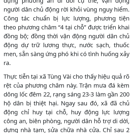
dựng phương án di dời cụ thể, vận động
người dân chủ động rời khỏi vùng nguy hiểm.
Công tác chuẩn bị lực lượng, phương tiện
theo phương châm “4 tại chỗ” được triển khai
đồng bộ; đồng thời vận động người dân chủ
động dự trữ lương thực, nước sạch, thuốc
men, sẵn sàng ứng phó khi có tình huống xảy
ra.
Thực tiễn tại xã Tùng Vài cho thấy hiệu quả rõ
rệt của phương châm này. Trận mưa đá kèm
dông lốc đêm 22, rạng sáng 23-3 làm gần 200
hộ dân bị thiệt hại. Ngay sau đó, xã đã chủ
động chỉ huy tại chỗ, huy động lực lượng
công an, biên phòng, người dân hỗ trợ di dời,
dựng nhà tạm, sửa chữa nhà cửa. Chỉ sau 2