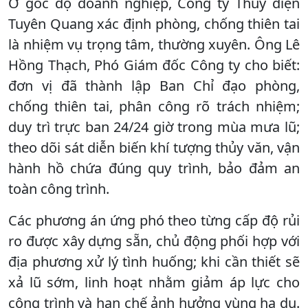
Ở góc độ doanh nghiệp, Công ty Thủy điện
Tuyên Quang xác định phòng, chống thiên tai
là nhiệm vụ trọng tâm, thường xuyên. Ông Lê
Hồng Thạch, Phó Giám đốc Công ty cho biết:
đơn vị đã thành lập Ban Chỉ đạo phòng,
chống thiên tai, phân công rõ trách nhiệm;
duy trì trực ban 24/24 giờ trong mùa mưa lũ;
theo dõi sát diễn biến khí tượng thủy văn, vận
hành hồ chứa đúng quy trình, bảo đảm an
toàn công trình.
Các phương án ứng phó theo từng cấp độ rủi
ro được xây dựng sẵn, chủ động phối hợp với
địa phương xử lý tình huống; khi cần thiết sẽ
xả lũ sớm, linh hoạt nhằm giảm áp lực cho
công trình và hạn chế ảnh hưởng vùng hạ du.