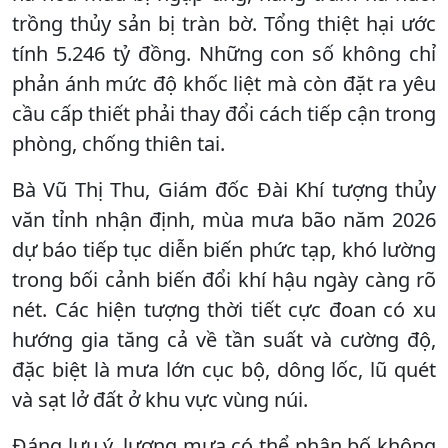
trồng thủy sản bị tràn bờ. Tổng thiệt hại ước
tính 5.246 tỷ đồng. Những con số không chỉ
phản ánh mức độ khốc liệt mà còn đặt ra yêu
cầu cấp thiết phải thay đổi cách tiếp cận trong
phòng, chống thiên tai.
Bà Vũ Thị Thu, Giám đốc Đài Khí tượng thủy
văn tỉnh nhận định, mùa mưa bão năm 2026
dự báo tiếp tục diễn biến phức tạp, khó lường
trong bối cảnh biến đổi khí hậu ngày càng rõ
nét. Các hiện tượng thời tiết cực đoan có xu
hướng gia tăng cả về tần suất và cường độ,
đặc biệt là mưa lớn cục bộ, dông lốc, lũ quét
và sạt lở đất ở khu vực vùng núi.
Đáng lưu ý, lượng mưa có thể phân bố không