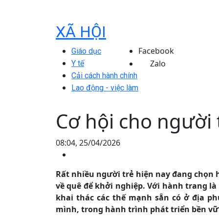
XÃ HỘI
Facebook
Giáo dục
Zalo
Y tế
Cải cách hành chính
Lao động - việc làm
Cơ hội cho người 
08:04, 25/04/2026
Rất nhiều người trẻ hiện nay đang chọn 
về quê để khởi nghiệp. Với hành trang là
khai thác các thế mạnh sẵn có ở địa p
mình, trong hành trình phát triển bền v