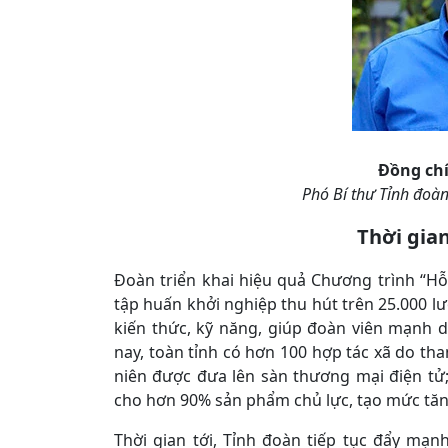
Đồng ch
Phó Bí thư Tỉnh đoàn
Thời gian
Đoàn triển khai hiệu quả Chương trình “Hỗ
tập huấn khởi nghiệp thu hút trên 25.000 l
kiến thức, kỹ năng, giúp đoàn viên mạnh d
nay, toàn tỉnh có hơn 100 hợp tác xã do t
niên được đưa lên sàn thương mại điện tử
cho hơn 90% sản phẩm chủ lực, tạo mức tăn
Thời gian tới, Tỉnh đoàn tiếp tục đẩy mạ