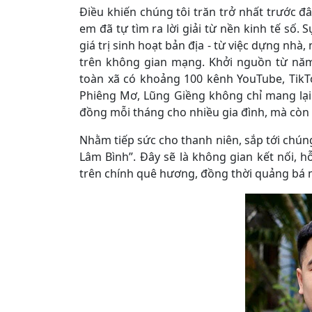
Điều khiến chúng tôi trăn trở nhất trước đây
em đã tự tìm ra lời giải từ nền kinh tế số.
giá trị sinh hoạt bản địa - từ việc dựng nhà
trên không gian mạng. Khởi nguồn từ năm
toàn xã có khoảng 100 kênh YouTube, TikTo
Phiêng Mơ, Lũng Giềng không chỉ mang lại
đồng mỗi tháng cho nhiều gia đình, mà còn 
Nhằm tiếp sức cho thanh niên, sắp tới chúng
Lâm Bình”. Đây sẽ là không gian kết nối, hỗ
trên chính quê hương, đồng thời quảng bá