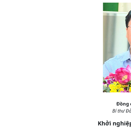
Đồng c
Bí thư Đ
Khởi nghiệ