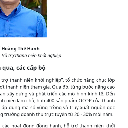
í Hoàng Thế Hanh
 Hỗ trợ thanh niên khởi nghiệp
 qua, các cấp bộ
 trợ thanh niên khởi nghiệp”, tổ chức hàng chục lớp
ượt thanh niên tham gia. Qua đó, từng bước nâng cao
ạn xây dựng và phát triển các mô hình kinh tế. Đến
hanh niên làm chủ, hơn 400 sản phẩm OCOP của thanh
; áp dụng mã số vùng trồng và truy xuất nguồn gốc
g trưởng doanh thu trực tuyến từ 20 - 30% mỗi năm.
nh các hoạt động đồng hành, hỗ trợ thanh niên khởi