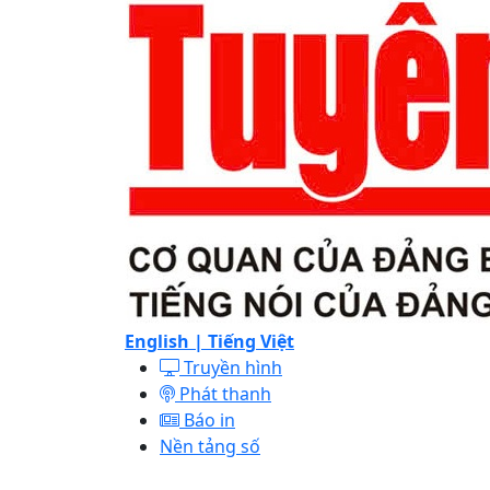
English |
Tiếng Việt
Truyền hình
Phát thanh
Báo in
Nền tảng số