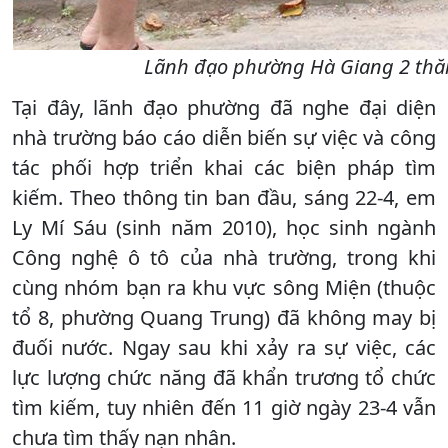
Lãnh đạo phường Hà Giang 2 thăm,
Tại đây, lãnh đạo phường đã nghe đại diện
nhà trường báo cáo diễn biến sự việc và công
tác phối hợp triển khai các biện pháp tìm
kiếm. Theo thông tin ban đầu, sáng 22-4, em
Ly Mí Sáu (sinh năm 2010), học sinh ngành
Công nghệ ô tô của nhà trường, trong khi
cùng nhóm bạn ra khu vực sông Miện (thuộc
tổ 8, phường Quang Trung) đã không may bị
đuối nước. Ngay sau khi xảy ra sự việc, các
lực lượng chức năng đã khẩn trương tổ chức
tìm kiếm, tuy nhiên đến 11 giờ ngày 23-4 vẫn
chưa tìm thấy nạn nhân.