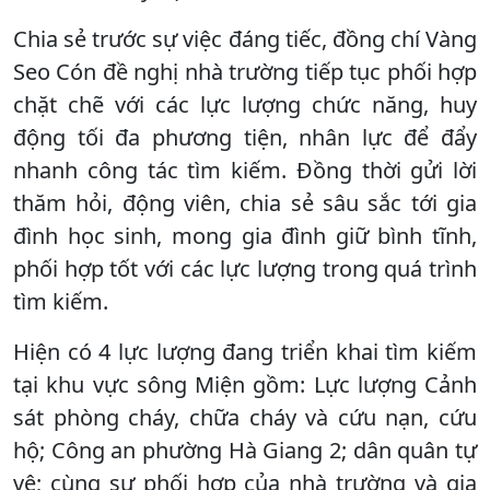
Chia sẻ trước sự việc đáng tiếc, đồng chí Vàng
Seo Cón đề nghị nhà trường tiếp tục phối hợp
chặt chẽ với các lực lượng chức năng, huy
động tối đa phương tiện, nhân lực để đẩy
nhanh công tác tìm kiếm. Đồng thời gửi lời
thăm hỏi, động viên, chia sẻ sâu sắc tới gia
đình học sinh, mong gia đình giữ bình tĩnh,
phối hợp tốt với các lực lượng trong quá trình
tìm kiếm.
Hiện có 4 lực lượng đang triển khai tìm kiếm
tại khu vực sông Miện gồm: Lực lượng Cảnh
sát phòng cháy, chữa cháy và cứu nạn, cứu
hộ; Công an phường Hà Giang 2; dân quân tự
vệ; cùng sự phối hợp của nhà trường và gia