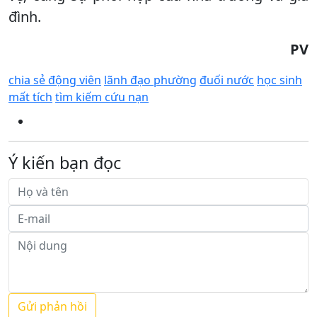
đình.
PV
chia sẻ động viên
lãnh đạo phường
đuối nước
học sinh
mất tích
tìm kiếm cứu nạn
Ý kiến bạn đọc