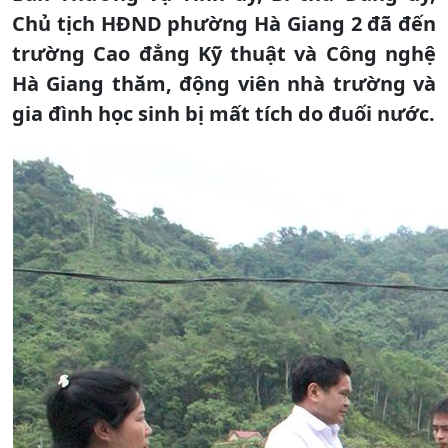
Chủ tịch HĐND phường Hà Giang 2 đã đến
trường Cao đẳng Kỹ thuật và Công nghệ
Hà Giang thăm, động viên nhà trường và
gia đình học sinh bị mất tích do đuối nước.