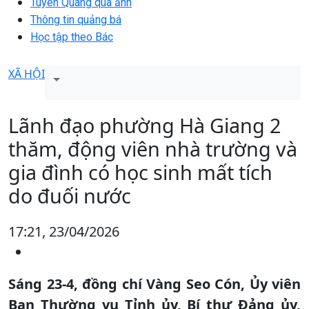
Tuyên Quang qua ảnh
Thông tin quảng bá
Học tập theo Bác
XÃ HỘI
Lãnh đạo phường Hà Giang 2
thăm, động viên nhà trường và
gia đình có học sinh mất tích
do đuối nước
17:21, 23/04/2026
Sáng 23-4, đồng chí Vàng Seo Cón, Ủy viên
Ban Thường vụ Tỉnh ủy, Bí thư Đảng ủy,