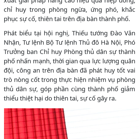
xuất giải pháp nâng cao hiệu quả hiệp đồng,
chỉ huy trong phòng ngừa, ứng phó, khắc
phục sự cố, thiên tai trên địa bàn thành phố.
Phát biểu tại hội nghị, Thiếu tướng Đào Văn
Nhận, Tư lệnh Bộ Tư lệnh Thủ đô Hà Nội, Phó
Trưởng ban Chỉ huy Phòng thủ dân sự thành
phố nhấn mạnh, thời gian qua lực lượng quân
đội, công an trên địa bàn đã phát huy tốt vai
trò nòng cốt trong thực hiện nhiệm vụ phòng
thủ dân sự, góp phần cùng thành phố giảm
thiểu thiệt hại do thiên tai, sự cố gây ra.