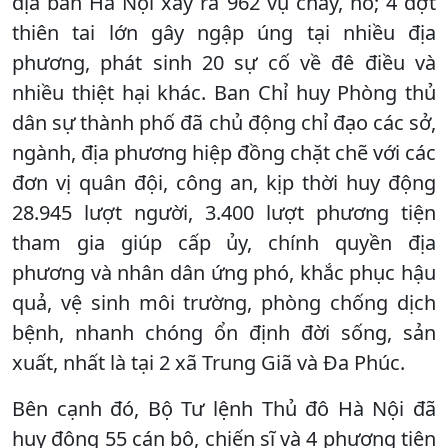
địa bàn Hà Nội xảy ra 962 vụ cháy, nổ; 4 đợt
thiên tai lớn gây ngập úng tại nhiều địa
phương, phát sinh 20 sự cố về đê điều và
nhiều thiệt hại khác. Ban Chỉ huy Phòng thủ
dân sự thành phố đã chủ động chỉ đạo các sở,
ngành, địa phương hiệp đồng chặt chẽ với các
đơn vị quân đội, công an, kịp thời huy động
28.945 lượt người, 3.400 lượt phương tiện
tham gia giúp cấp ủy, chính quyền địa
phương và nhân dân ứng phó, khắc phục hậu
quả, vệ sinh môi trường, phòng chống dịch
bệnh, nhanh chóng ổn định đời sống, sản
xuất, nhất là tại 2 xã Trung Giã và Đa Phúc.
Bên cạnh đó, Bộ Tư lệnh Thủ đô Hà Nội đã
huy động 55 cán bộ, chiến sĩ và 4 phương tiện