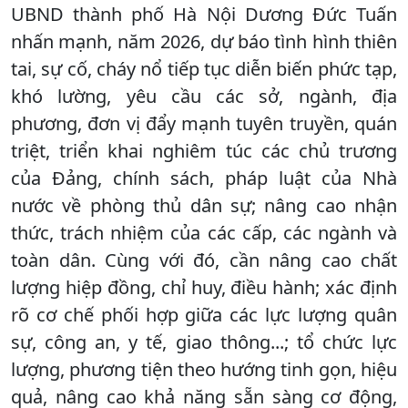
UBND thành phố Hà Nội Dương Đức Tuấn
nhấn mạnh, năm 2026, dự báo tình hình thiên
tai, sự cố, cháy nổ tiếp tục diễn biến phức tạp,
khó lường, yêu cầu các sở, ngành, địa
phương, đơn vị đẩy mạnh tuyên truyền, quán
triệt, triển khai nghiêm túc các chủ trương
của Đảng, chính sách, pháp luật của Nhà
nước về phòng thủ dân sự; nâng cao nhận
thức, trách nhiệm của các cấp, các ngành và
toàn dân. Cùng với đó, cần nâng cao chất
lượng hiệp đồng, chỉ huy, điều hành; xác định
rõ cơ chế phối hợp giữa các lực lượng quân
sự, công an, y tế, giao thông...; tổ chức lực
lượng, phương tiện theo hướng tinh gọn, hiệu
quả, nâng cao khả năng sẵn sàng cơ động,