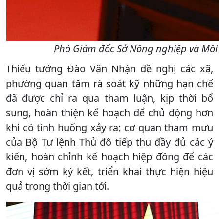
Phó Giám đốc Sở Nông nghiệp và Môi 
Thiếu tướng Đào Văn Nhận đề nghị các xã,
phường quan tâm rà soát kỹ những hạn chế
đã được chỉ ra qua tham luận, kịp thời bổ
sung, hoàn thiện kế hoạch để chủ động hơn
khi có tình huống xảy ra; cơ quan tham mưu
của Bộ Tư lệnh Thủ đô tiếp thu đầy đủ các ý
kiến, hoàn chỉnh kế hoạch hiệp đồng để các
đơn vị sớm ký kết, triển khai thực hiện hiệu
quả trong thời gian tới.