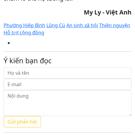
My Ly - Việt Anh
Phường Hiệp Bình
Lũng Cú
An sinh xã hội
Thiện nguyện
Hỗ trợ cộng đồng
Ý kiến bạn đọc