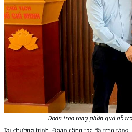
Đoàn trao tặng phần quà hỗ trợ
Tại chương trình, Đoàn công tác đã trao tặng