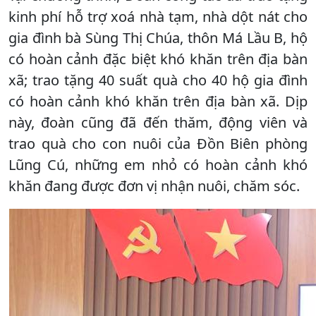
kinh phí hỗ trợ xoá nhà tạm, nhà dột nát cho
gia đình bà Sùng Thị Chúa, thôn Má Lầu B, hộ
có hoàn cảnh đặc biệt khó khăn trên địa bàn
xã; trao tặng 40 suất quà cho 40 hộ gia đình
có hoàn cảnh khó khăn trên địa bàn xã. Dịp
này, đoàn cũng đã đến thăm, động viên và
trao quà cho con nuôi của Đồn Biên phòng
Lũng Cú, những em nhỏ có hoàn cảnh khó
khăn đang được đơn vị nhận nuôi, chăm sóc.