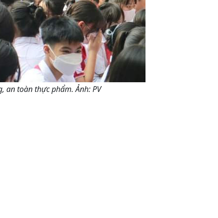
g, an toàn thực phẩm. Ảnh: PV