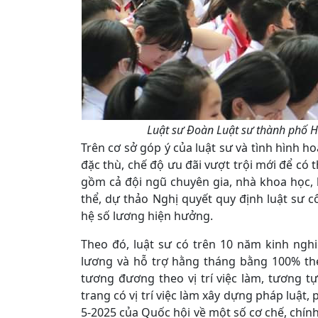
Luật sư Đoàn Luật sư thành phố Hà
Trên cơ sở góp ý của luật sư và tình hình h
đặc thù, chế độ ưu đãi vượt trội mới để có
gồm cả đội ngũ chuyên gia, nhà khoa học, lu
thể, dự thảo Nghị quyết quy định luật sư
hệ số lương hiện hưởng.
Theo đó, luật sư có trên 10 năm kinh ng
lương và hỗ trợ hằng tháng bằng 100% th
tương đương theo vị trí việc làm, tương t
trang có vị trí việc làm xây dựng pháp luật
5-2025 của Quốc hội về một số cơ chế, chính