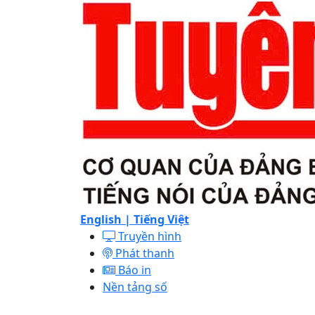
English |
Tiếng Việt
Truyền hình
Phát thanh
Báo in
Nền tảng số