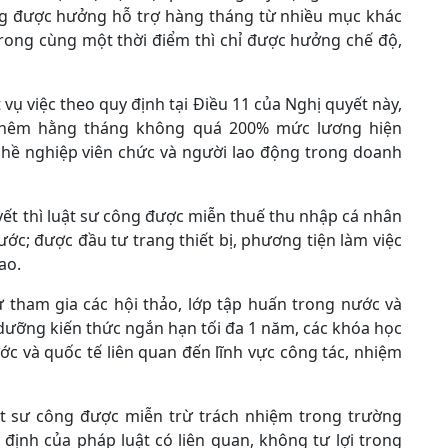
ông được hưởng hỗ trợ hàng tháng từ nhiều mục khác
trong cùng một thời điểm thì chỉ được hưởng chế độ,
t vụ việc theo quy định tại Điều 11 của Nghị quyết này,
thêm hằng tháng không quá 200% mức lương hiện
hề nghiệp viên chức và người lao động trong doanh
yết thì luật sư công được miễn thuế thu nhập cá nhân
ước; được đầu tư trang thiết bị, phương tiện làm việc
ao.
 tham gia các hội thảo, lớp tập huấn trong nước và
 dưỡng kiến thức ngắn hạn tối đa 1 năm, các khóa học
c và quốc tế liên quan đến lĩnh vực công tác, nhiệm
uật sư công được miễn trừ trách nhiệm trong trường
 định của pháp luật có liên quan, không tư lợi trong