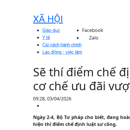
XÃ HỘI
Facebook
Giáo dục
Zalo
Y tế
Cải cách hành chính
Lao động - việc làm
Sẽ thí điểm chế đị
cơ chế ưu đãi vượt
09:28, 03/04/2026
Ngày 2-4, Bộ Tư pháp cho biết, đang hoà
hiện thí điểm chế định luật sư công.