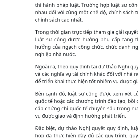
thi hành pháp luật. Trường hợp luật sư c
nhau đối với cùng một chế độ, chính sách 
chính sách cao nhất.
Trong thời gian trực tiếp tham gia giải quyế
luật sư công được hưởng phụ cấp tăng 
hưởng của ngạch công chức, chức danh ng
nghiệp nhà nước.
Ngoài ra, theo quy định tại dự thảo Nghị qu
và các nghĩa vụ tài chính khác đối với nhà n
để triển khai thực hiện tốt nhiệm vụ được gi
Bên cạnh đó, luật sư công được xem xét cử
quốc tế hoặc các chương trình đào tạo, bồi
cấp chứng chỉ quốc tế chuyên sâu trong nướ
vụ được giao và định hướng phát triển.
Đặc biệt, dự thảo Nghị quyết quy định, l
hợp đã thực hiện đầy đủ các quy trình, quy