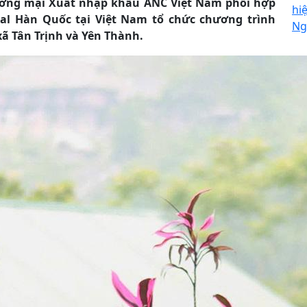
hương mại Xuất nhập khẩu ANC Việt Nam phối hợp
hi
nal Hàn Quốc tại Việt Nam tổ chức chương trình
Ng
xã Tân Trịnh và Yên Thành.