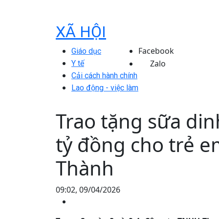
XÃ HỘI
Facebook
Giáo dục
Zalo
Y tế
Cải cách hành chính
Lao động - việc làm
Trao tặng sữa din
tỷ đồng cho trẻ e
Thành
09:02, 09/04/2026