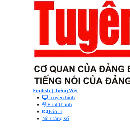
English |
Tiếng Việt
Truyền hình
Phát thanh
Báo in
Nền tảng số