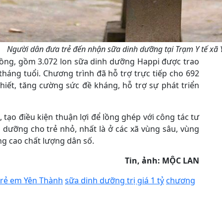
Người dân đưa trẻ đến nhận sữa dinh dưỡng tại Trạm Y tế xã 
ỷ đồng, gồm 3.072 lon sữa dinh dưỡng Happi được trao
 tháng tuổi. Chương trình đã hỗ trợ trực tiếp cho 692
thiết, tăng cường sức đề kháng, hỗ trợ sự phát triển
 tạo điều kiện thuận lợi để lồng ghép với công tác tư
dưỡng cho trẻ nhỏ, nhất là ở các xã vùng sâu, vùng
ng cao chất lượng dân số.
Tin, ảnh: MỘC LAN
trẻ em Yên Thành
sữa dinh dưỡng trị giá 1 tỷ
chương