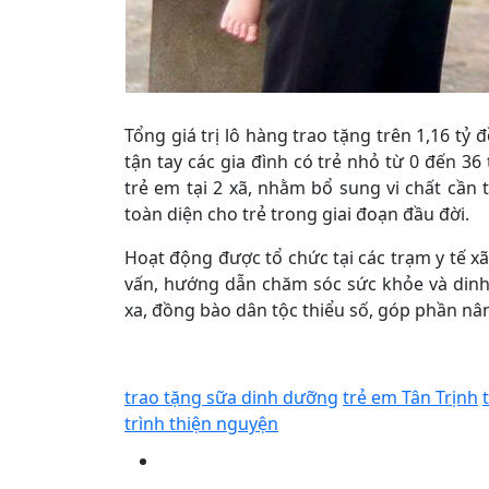
Tổng giá trị lô hàng trao tặng trên 1,16 t
tận tay các gia đình có trẻ nhỏ từ 0 đến 36
trẻ em tại 2 xã, nhằm bổ sung vi chất cần 
toàn diện cho trẻ trong giai đoạn đầu đời.
Hoạt động được tổ chức tại các trạm y tế xã,
vấn, hướng dẫn chăm sóc sức khỏe và dinh 
xa, đồng bào dân tộc thiểu số, góp phần nâ
trao tặng sữa dinh dưỡng
trẻ em Tân Trịnh
trình thiện nguyện