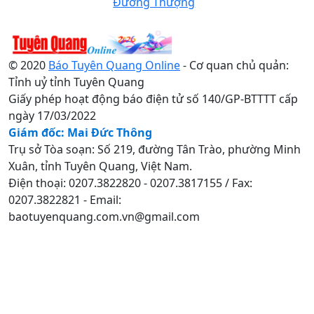
Đường Thượng
© 2020
Báo Tuyên Quang Online
- Cơ quan chủ quản:
Tỉnh uỷ tỉnh Tuyên Quang
Giấy phép hoạt động báo điện tử số 140/GP-BTTTT cấp
ngày 17/03/2022
Giám đốc: Mai Đức Thông
Trụ sở Tòa soạn: Số 219, đường Tân Trào, phường Minh
Xuân, tỉnh Tuyên Quang, Việt Nam.
Điện thoại: 0207.3822820 - 0207.3817155 / Fax:
0207.3822821 - Email:
baotuyenquang.com.vn@gmail.com