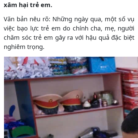
xâm hại trẻ em.
Văn bản nêu rõ: Những ngày qua, một số vụ
việc bạo lực trẻ em do chính cha, mẹ, người
chăm sóc trẻ em gây ra với hậu quả đặc biệt
nghiêm trọng.