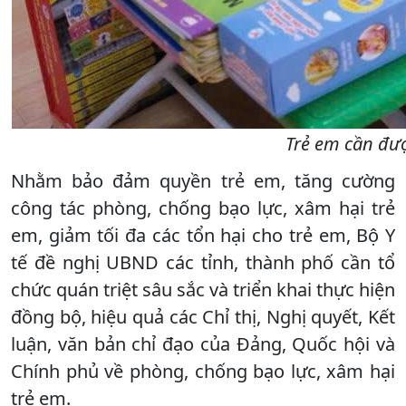
Trẻ em cần đư
Nhằm bảo đảm quyền trẻ em, tăng cường
công tác phòng, chống bạo lực, xâm hại trẻ
em, giảm tối đa các tổn hại cho trẻ em, Bộ Y
tế đề nghị UBND các tỉnh, thành phố cần tổ
chức quán triệt sâu sắc và triển khai thực hiện
đồng bộ, hiệu quả các Chỉ thị, Nghị quyết, Kết
luận, văn bản chỉ đạo của Đảng, Quốc hội và
Chính phủ về phòng, chống bạo lực, xâm hại
trẻ em.