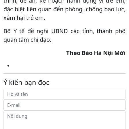
trình, đề án, kế hoạch hành động vì trẻ em,
đặc biệt liên quan đến phòng, chống bạo lực,
xâm hại trẻ em.
Bộ Y tế đề nghị UBND các tỉnh, thành phố
quan tâm chỉ đạo.
Theo Báo Hà Nội Mới
Ý kiến bạn đọc