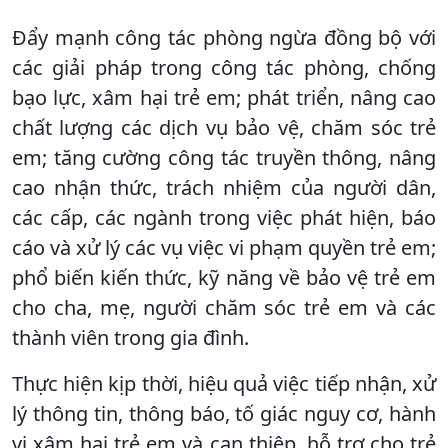
Đẩy mạnh công tác phòng ngừa đồng bộ với
các giải pháp trong công tác phòng, chống
bạo lực, xâm hại trẻ em; phát triển, nâng cao
chất lượng các dịch vụ bảo vệ, chăm sóc trẻ
em; tăng cường công tác truyền thông, nâng
cao nhận thức, trách nhiệm của người dân,
các cấp, các ngành trong việc phát hiện, báo
cáo và xử lý các vụ việc vi phạm quyền trẻ em;
phổ biến kiến thức, kỹ năng về bảo vệ trẻ em
cho cha, mẹ, người chăm sóc trẻ em và các
thành viên trong gia đình.
Thực hiện kịp thời, hiệu quả việc tiếp nhận, xử
lý thông tin, thông báo, tố giác nguy cơ, hành
vi xâm hại trẻ em và can thiệp, hỗ trợ cho trẻ