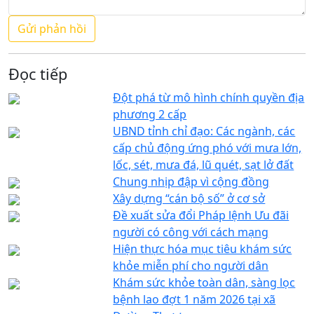
Đọc tiếp
Đột phá từ mô hình chính quyền địa
phương 2 cấp
UBND tỉnh chỉ đạo: Các ngành, các
cấp chủ động ứng phó với mưa lớn,
lốc, sét, mưa đá, lũ quét, sạt lở đất
Chung nhịp đập vì cộng đồng
Xây dựng “cán bộ số” ở cơ sở
Đề xuất sửa đổi Pháp lệnh Ưu đãi
người có công với cách mạng
Hiện thực hóa mục tiêu khám sức
khỏe miễn phí cho người dân
Khám sức khỏe toàn dân, sàng lọc
bệnh lao đợt 1 năm 2026 tại xã