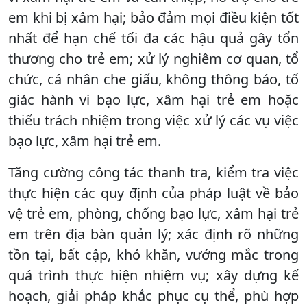
em khi bị xâm hại; bảo đảm mọi điều kiện tốt
nhất để hạn chế tối đa các hậu quả gây tổn
thương cho trẻ em; xử lý nghiêm cơ quan, tổ
chức, cá nhân che giấu, không thông báo, tố
giác hành vi bạo lực, xâm hại trẻ em hoặc
thiếu trách nhiệm trong việc xử lý các vụ việc
bạo lực, xâm hại trẻ em.
Tăng cường công tác thanh tra, kiểm tra việc
thực hiện các quy định của pháp luật về bảo
vệ trẻ em, phòng, chống bạo lực, xâm hại trẻ
em trên địa bàn quản lý; xác định rõ những
tồn tại, bất cập, khó khăn, vướng mắc trong
quá trình thực hiện nhiệm vụ; xây dựng kế
hoạch, giải pháp khắc phục cụ thể, phù hợp