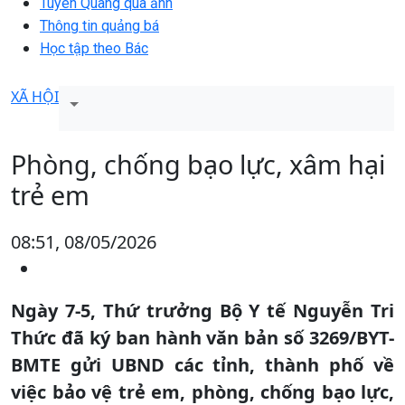
Tuyên Quang qua ảnh
Thông tin quảng bá
Học tập theo Bác
XÃ HỘI
Phòng, chống bạo lực, xâm hại
trẻ em
08:51, 08/05/2026
Ngày 7-5, Thứ trưởng Bộ Y tế Nguyễn Tri
Thức đã ký ban hành văn bản số 3269/BYT-
BMTE gửi UBND các tỉnh, thành phố về
việc bảo vệ trẻ em, phòng, chống bạo lực,