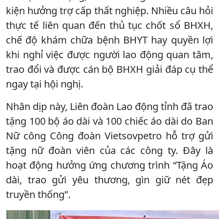
kiện hưởng trợ cấp thất nghiệp. Nhiều câu hỏi
thực tế liên quan đến thủ tục chốt sổ BHXH,
chế độ khám chữa bệnh BHYT hay quyền lợi
khi nghỉ việc được người lao động quan tâm,
trao đổi và được cán bộ BHXH giải đáp cụ thể
ngay tại hội nghị.
Nhân dịp này, Liên đoàn Lao động tỉnh đã trao
tặng 100 bộ áo dài và 100 chiếc áo dài do Ban
Nữ công Công đoàn Vietsovpetro hỗ trợ gửi
tặng nữ đoàn viên của các công ty. Đây là
hoạt động hưởng ứng chương trình “Tặng Áo
dài, trao gửi yêu thương, gìn giữ nét đẹp
truyền thống”.