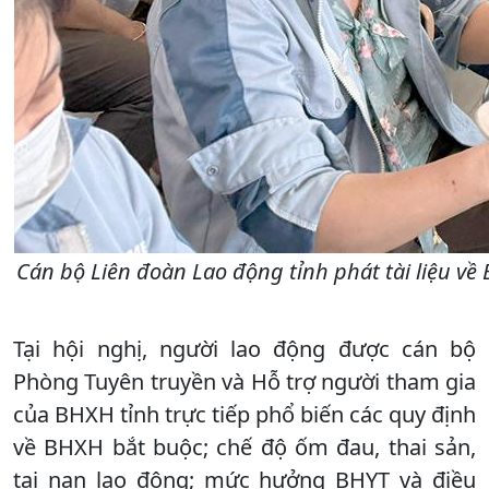
Cán bộ Liên đoàn Lao động tỉnh phát tài liệu v
Tại hội nghị, người lao động được cán bộ
Phòng Tuyên truyền và Hỗ trợ người tham gia
của BHXH tỉnh trực tiếp phổ biến các quy định
về BHXH bắt buộc; chế độ ốm đau, thai sản,
tai nạn lao động; mức hưởng BHYT và điều