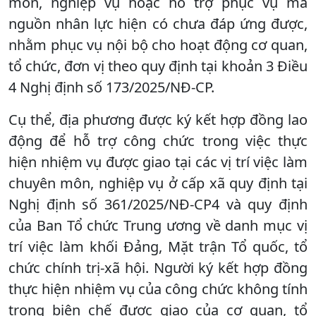
môn, nghiệp vụ hoặc hỗ trợ phục vụ mà
nguồn nhân lực hiện có chưa đáp ứng được,
nhằm phục vụ nội bộ cho hoạt động cơ quan,
tổ chức, đơn vị theo quy định tại khoản 3 Điều
4 Nghị định số 173/2025/NĐ-CP.
Cụ thể, địa phương được ký kết hợp đồng lao
động để hỗ trợ công chức trong việc thực
hiện nhiệm vụ được giao tại các vị trí việc làm
chuyên môn, nghiệp vụ ở cấp xã quy định tại
Nghị định số 361/2025/NĐ-CP4 và quy định
của Ban Tổ chức Trung ương về danh mục vị
trí việc làm khối Đảng, Mặt trận Tổ quốc, tổ
chức chính trị-xã hội. Người ký kết hợp đồng
thực hiện nhiệm vụ của công chức không tính
trong biên chế được giao của cơ quan, tổ