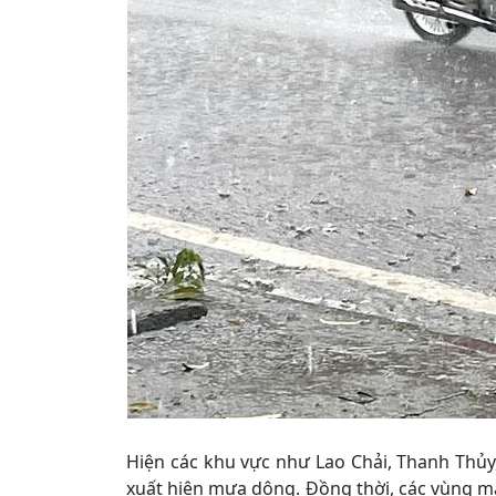
Hiện các khu vực như Lao Chải, Thanh Thủy,
xuất hiện mưa dông. Đồng thời, các vùng mây