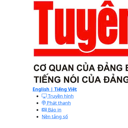
English |
Tiếng Việt
Truyền hình
Phát thanh
Báo in
Nền tảng số