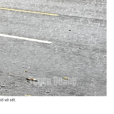
ó và sét.