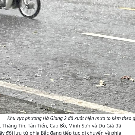
Khu vực phường Hà Giang 2 đã xuất hiện mưa to kèm theo gi
 Thàng Tín, Tân Tiến, Cao Bồ, Minh Sơn và Du Già đã
 đối lưu từ phía Bắc đang tiếp tục di chuyển về phía