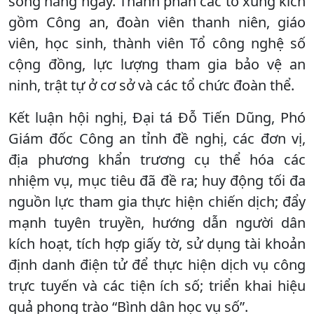
sống hằng ngày. Thành phần các tổ xung kích
gồm Công an, đoàn viên thanh niên, giáo
viên, học sinh, thành viên Tổ công nghệ số
cộng đồng, lực lượng tham gia bảo vệ an
ninh, trật tự ở cơ sở và các tổ chức đoàn thể.
Kết luận hội nghị, Đại tá Đỗ Tiến Dũng, Phó
Giám đốc Công an tỉnh đề nghị, các đơn vị,
địa phương khẩn trương cụ thể hóa các
nhiệm vụ, mục tiêu đã đề ra; huy động tối đa
nguồn lực tham gia thực hiện chiến dịch; đẩy
mạnh tuyên truyền, hướng dẫn người dân
kích hoạt, tích hợp giấy tờ, sử dụng tài khoản
định danh điện tử để thực hiện dịch vụ công
trực tuyến và các tiện ích số; triển khai hiệu
quả phong trào “Bình dân học vụ số”.