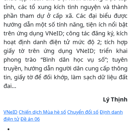
tỉnh, các tổ xung kích tình nguyện và thành
phần tham dự ở cấp xã. Các đại biểu được
hướng dẫn một số tính năng, tiện ích nổi bật
trên ứng dụng VNeID; công tác đăng ký, kích
hoạt định danh điện tử mức độ 2; tích hợp
giấy tờ trên ứng dụng VNeID; triển khai
phong trào “Bình dân học vụ số”; tuyên
truyền, hướng dẫn người dân cung cấp thông
tin, giấy tờ để đối khớp, làm sạch dữ liệu đất
đai…
Lý Thịnh
VNeID
Chiến dịch Mùa hè số
Chuyển đổi số
Định danh
điện tử
Đề án 06