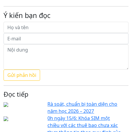
Ý kiến bạn đọc
Đọc tiếp
Rà soát, chuẩn bị toàn diện cho
năm học 2026 – 2027
0h ngày 15/6: Khóa SIM một
chiều với các thuê bao chưa xác