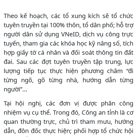
Theo kế hoạch, các tổ xung kích sẽ tổ chức
tuyên truyền tại 100% thôn, tổ dân phố; hỗ trợ
người dân sử dụng VNeID, dịch vụ công trực
tuyến, tham gia các khóa học kỹ năng số, tích
hợp giấy tờ cá nhân và đối soát thông tin đất
đai. Sau các đợt tuyên truyền tập trung, lực
lượng tiếp tục thực hiện phương châm “đi
từng ngõ, gõ từng nhà, hướng dẫn từng
người”…
Tại hội nghị, các đơn vị được phân công
nhiệm vụ cụ thể. Trong đó, Công an tỉnh là cơ
quan thường trực, chủ trì tham mưu, hướng
dẫn, đôn đốc thực hiện; phối hợp tổ chức hội