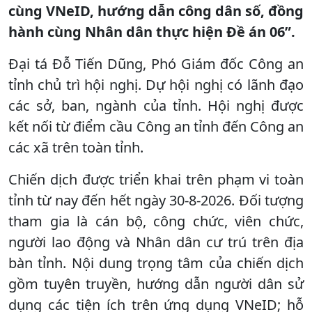
cùng VNeID, hướng dẫn công dân số, đồng
hành cùng Nhân dân thực hiện Đề án 06”.
Đại tá Đỗ Tiến Dũng, Phó Giám đốc Công an
tỉnh chủ trì hội nghị. Dự hội nghị có lãnh đạo
các sở, ban, ngành của tỉnh. Hội nghị được
kết nối từ điểm cầu Công an tỉnh đến Công an
các xã trên toàn tỉnh.
Chiến dịch được triển khai trên phạm vi toàn
tỉnh từ nay đến hết ngày 30-8-2026. Đối tượng
tham gia là cán bộ, công chức, viên chức,
người lao động và Nhân dân cư trú trên địa
bàn tỉnh. Nội dung trọng tâm của chiến dịch
gồm tuyên truyền, hướng dẫn người dân sử
dụng các tiện ích trên ứng dụng VNeID; hỗ