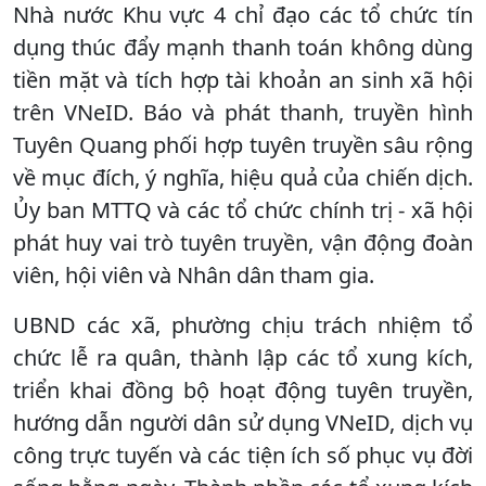
Nhà nước Khu vực 4 chỉ đạo các tổ chức tín
dụng thúc đẩy mạnh thanh toán không dùng
tiền mặt và tích hợp tài khoản an sinh xã hội
trên VNeID. Báo và phát thanh, truyền hình
Tuyên Quang phối hợp tuyên truyền sâu rộng
về mục đích, ý nghĩa, hiệu quả của chiến dịch.
Ủy ban MTTQ và các tổ chức chính trị - xã hội
phát huy vai trò tuyên truyền, vận động đoàn
viên, hội viên và Nhân dân tham gia.
UBND các xã, phường chịu trách nhiệm tổ
chức lễ ra quân, thành lập các tổ xung kích,
triển khai đồng bộ hoạt động tuyên truyền,
hướng dẫn người dân sử dụng VNeID, dịch vụ
công trực tuyến và các tiện ích số phục vụ đời