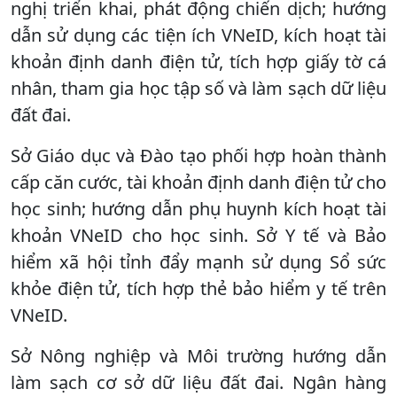
nghị triển khai, phát động chiến dịch; hướng
dẫn sử dụng các tiện ích VNeID, kích hoạt tài
khoản định danh điện tử, tích hợp giấy tờ cá
nhân, tham gia học tập số và làm sạch dữ liệu
đất đai.
Sở Giáo dục và Đào tạo phối hợp hoàn thành
cấp căn cước, tài khoản định danh điện tử cho
học sinh; hướng dẫn phụ huynh kích hoạt tài
khoản VNeID cho học sinh. Sở Y tế và Bảo
hiểm xã hội tỉnh đẩy mạnh sử dụng Sổ sức
khỏe điện tử, tích hợp thẻ bảo hiểm y tế trên
VNeID.
Sở Nông nghiệp và Môi trường hướng dẫn
làm sạch cơ sở dữ liệu đất đai. Ngân hàng