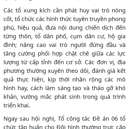
Các tổ xung kích cần phát huy vai trò nòng
cốt, tổ chức các hình thức tuyên truyền phong
phú, hiệu quả, đưa nội dung chiến dịch đến
từng thôn, tổ dân phố, cụm dân cư, hộ gia
đình; nâng cao vai trò người đứng đầu và
tăng cường phối hợp chặt chẽ giữa các lực
lượng từ cấp tỉnh đến cơ sở. Các đơn vị, địa
phương thường xuyên theo dõi, đánh giá kết
quả thực hiện, kịp thời nhân rộng các mô
hình hay, cách làm sáng tạo và tháo gỡ khó
khăn, vướng mắc phát sinh trong quá trình
triển khai.
Ngay sau hội nghị, Tổ công tác Đề án 06 tổ
chức tập huấn cho Đội hình thường trực cấp