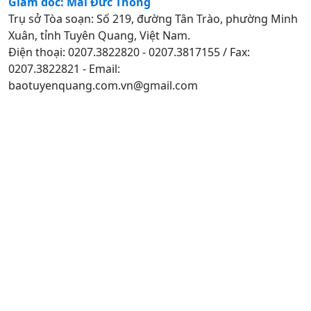
Giám đốc: Mai Đức Thông
Trụ sở Tòa soạn: Số 219, đường Tân Trào, phường Minh
Xuân, tỉnh Tuyên Quang, Việt Nam.
Điện thoại: 0207.3822820 - 0207.3817155 / Fax:
0207.3822821 - Email:
baotuyenquang.com.vn@gmail.com