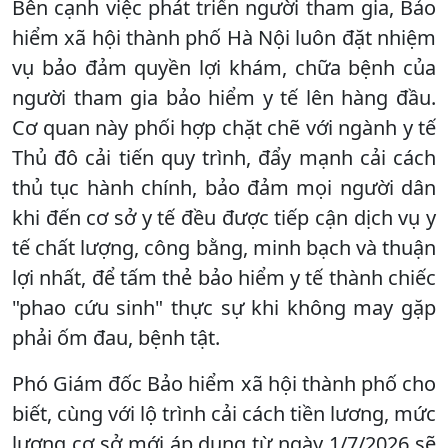
Bên cạnh việc phát triển người tham gia, Bảo
hiểm xã hội thành phố Hà Nội luôn đặt nhiệm
vụ bảo đảm quyền lợi khám, chữa bệnh của
người tham gia bảo hiểm y tế lên hàng đầu.
Cơ quan này phối hợp chặt chẽ với ngành y tế
Thủ đô cải tiến quy trình, đẩy mạnh cải cách
thủ tục hành chính, bảo đảm mọi người dân
khi đến cơ sở y tế đều được tiếp cận dịch vụ y
tế chất lượng, công bằng, minh bạch và thuận
lợi nhất, để tấm thẻ bảo hiểm y tế thành chiếc
"phao cứu sinh" thực sự khi không may gặp
phải ốm đau, bệnh tật.
Phó Giám đốc Bảo hiểm xã hội thành phố cho
biết, cùng với lộ trình cải cách tiền lương, mức
lương cơ sở mới áp dụng từ ngày 1/7/2026 sẽ