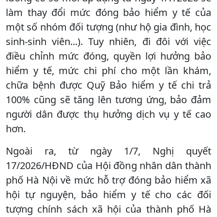
làm thay đổi mức đóng bảo hiểm y tế của
một số nhóm đối tượng (như hộ gia đình, học
sinh-sinh viên...). Tuy nhiên, đi đôi với việc
điều chỉnh mức đóng, quyền lợi hưởng bảo
hiểm y tế, mức chi phí cho một lần khám,
chữa bệnh được Quỹ Bảo hiểm y tế chi trả
100% cũng sẽ tăng lên tương ứng, bảo đảm
người dân được thụ hưởng dịch vụ y tế cao
hơn.
Ngoài ra, từ ngày 1/7, Nghị quyết
17/2026/HĐND của Hội đồng nhân dân thành
phố Hà Nội về mức hỗ trợ đóng bảo hiểm xã
hội tự nguyện, bảo hiểm y tế cho các đối
tượng chính sách xã hội của thành phố Hà