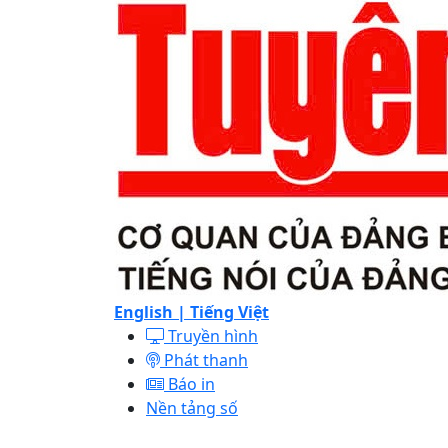
English |
Tiếng Việt
Truyền hình
Phát thanh
Báo in
Nền tảng số