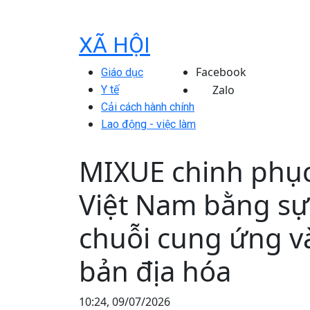
XÃ HỘI
Facebook
Giáo dục
Zalo
Y tế
Cải cách hành chính
Lao động - việc làm
MIXUE chinh phục
Việt Nam bằng sự
chuỗi cung ứng v
bản địa hóa
10:24, 09/07/2026