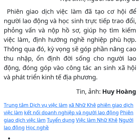
Phiên giao dịch việc làm đã tạo cơ hội để
người lao động và học sinh trực tiếp trao đổi,
phỏng vấn và nộp hồ sơ, giúp họ tìm kiếm
việc làm, định hướng nghề nghiệp phù hợp.
Thông qua đó, kỳ vọng sẽ góp phần nâng cao
thu nhập, ổn định đời sống cho người lao
động, đóng góp vào công tác an sinh xã hội
và phát triển kinh tế địa phương.
Tin, ảnh:
Huy Hoàng
Trung tâm Dịch vụ việc làm
xã Nhữ Khê
phiên giao dịch
việc làm
kết nối doanh nghiệp và người lao động
Phiên
giao dịch việc làm
Tuyển dụng
Việc làm Nhữ Khê
Người
lao động
Học nghề