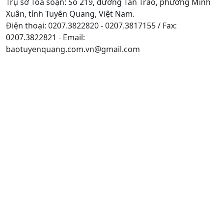
Trụ sở Tòa soạn: Số 219, đường Tân Trào, phường Minh
Xuân, tỉnh Tuyên Quang, Việt Nam.
Điện thoại: 0207.3822820 - 0207.3817155 / Fax:
0207.3822821 - Email:
baotuyenquang.com.vn@gmail.com