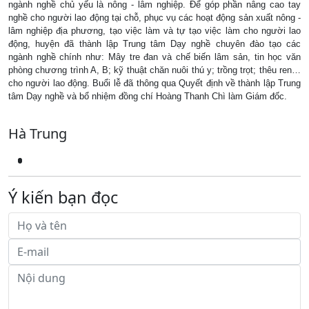
ngành nghề chủ yếu là nông - lâm nghiệp. Để góp phần nâng cao tay
nghề cho người lao động tại chỗ, phục vụ các hoạt động sản xuất nông -
lâm nghiệp địa phương, tạo việc làm và tự tạo việc làm cho người lao
động, huyện đã thành lập Trung tâm Dạy nghề chuyên đào tạo các
ngành nghề chính như: Mây tre đan và chế biến lâm sản, tin học văn
phòng chương trình A, B; kỹ thuật chăn nuôi thú y; trồng trọt; thêu ren…
cho người lao động. Buổi lễ đã thông qua Quyết định về thành lập Trung
tâm Dạy nghề và bổ nhiệm đồng chí Hoàng Thanh Chì làm Giám đốc.
Hà Trung
Ý kiến bạn đọc